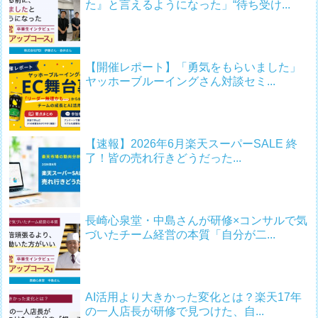
た』と言えるようになった」“待ち受け...
【開催レポート】「勇気をもらいました」
ヤッホーブルーイングさん対談セミ...
【速報】2026年6月楽天スーパーSALE 終
了！皆の売れ行きどうだった...
長崎心泉堂・中島さんが研修×コンサルで気
づいたチーム経営の本質「自分が二...
AI活用より大きかった変化とは？楽天17年
の一人店長が研修で見つけた、自...