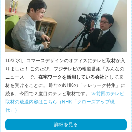
10/3[水]、コマースデザインのオフィスにテレビ取材が入
りました！ このたび、フジテレビの報道番組「みんなの
ニュース」で、
在宅ワークを活用している会社
として取
材を受けることに。 昨年のNHKの「テレワーク特集」に
続き、今回で２度目のテレビ取材です。
≫前回のテレビ
取材の放送内容はこちら（NHK「クローズアップ現
代」）
詳細を見る