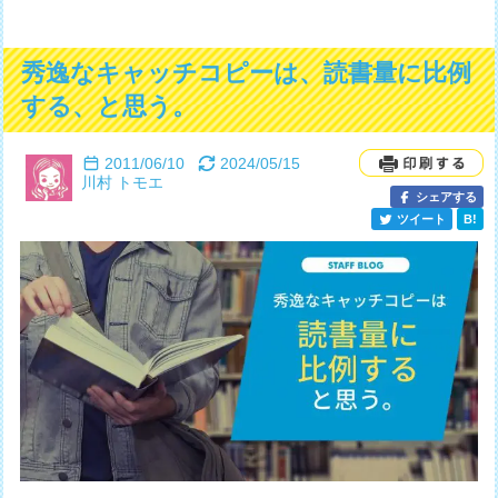
秀逸なキャッチコピーは、読書量に比例
する、と思う。
2011/06/10
2024/05/15
川村 トモエ
シェアする
ツイート
B!