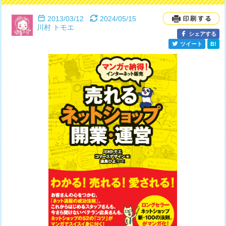
2013/03/12
2024/05/15
川村 トモエ
シェアする
ツイート
B!