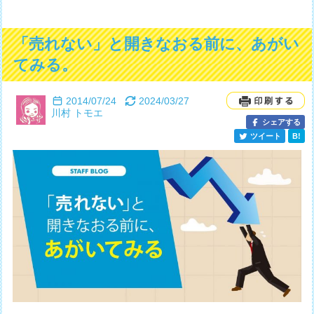
「売れない」と開きなおる前に、あがい
てみる。
2014/07/24
2024/03/27
川村 トモエ
シェアする
ツイート
B!