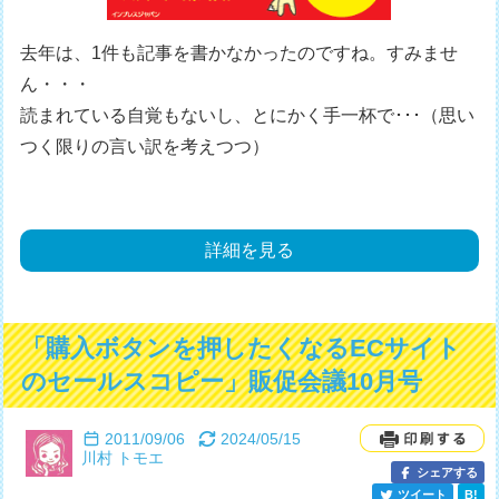
去年は、1件も記事を書かなかったのですね。
すみませ
ん・・・
読まれている自覚もないし、とにかく手一杯で･･･（思い
つく限りの言い訳を考えつつ）
詳細を見る
「購入ボタンを押したくなるECサイト
のセールスコピー」販促会議10月号
2011/09/06
2024/05/15
川村 トモエ
シェアする
ツイート
B!