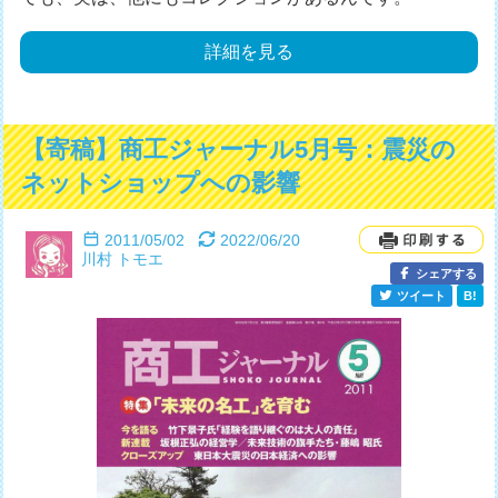
詳細を見る
【寄稿】商工ジャーナル5月号：震災の
ネットショップへの影響
2011/05/02
2022/06/20
川村 トモエ
シェアする
ツイート
B!