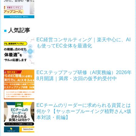
人気記事
EC経営コンサルティング｜楽天中心に、AI
も使ってEC全体を最適化
ECステップアップ研修（AI実務編）2026年
8月開講｜満席・次回の仮予約受付中
ECチームのリーダーに求められる資質とは
何か？【ヤッホーブルーイング植野さん×坂
本対談・前編】