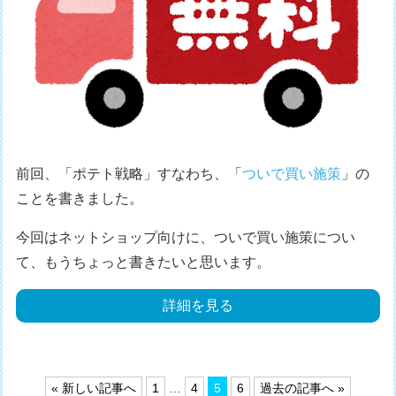
前回、「ポテト戦略」すなわち、「
ついで買い施策
」の
ことを書きました。
今回はネットショップ向けに、ついで買い施策につい
て、もうちょっと書きたいと思います。
詳細を見る
投
« 新しい記事へ
1
…
4
5
6
過去の記事へ »