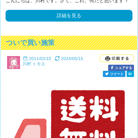
こんにちは、川村です。さて、これ、何だと思います？
詳細を見る
ついで買い施策
2011/02/10
2024/05/15
川村 トモエ
シェアする
ツイート
B!