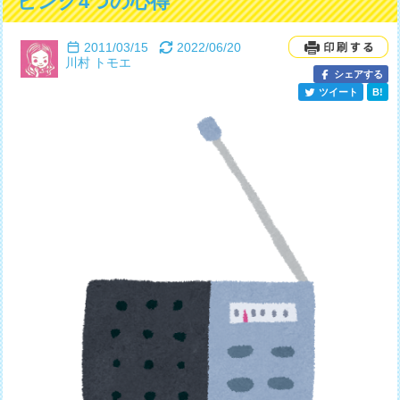
ピング4つの心得
2011/03/15
2022/06/20
川村 トモエ
シェアする
ツイート
B!