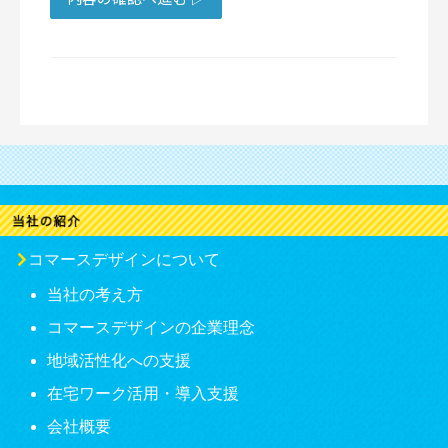
コマースデザインについて
当社の考え方
コマースデザインの企業理念
地域活性化への支援
在宅ワーク活用・導入支援
会社概要