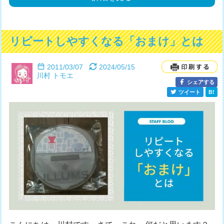
リピートしやすくなる「おまけ」とは
2011/03/07
2024/05/15
川村 トモエ
シェアする
ツイート
B!