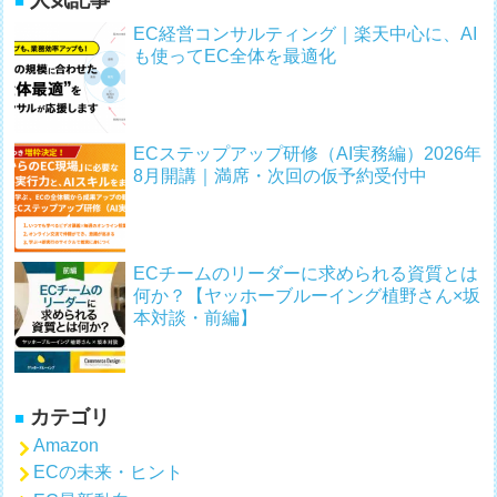
EC経営コンサルティング｜楽天中心に、AI
も使ってEC全体を最適化
ECステップアップ研修（AI実務編）2026年
8月開講｜満席・次回の仮予約受付中
ECチームのリーダーに求められる資質とは
何か？【ヤッホーブルーイング植野さん×坂
本対談・前編】
カテゴリ
Amazon
ECの未来・ヒント