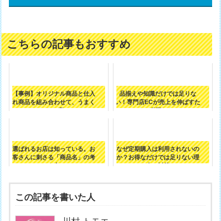
こちらの記事もおすすめ
【事例】オリジナル商品と仕入
品揃えや知識だけでは足りな
れ商品を組み合わせて、うまく
い！専門店ECが売上を伸ばすた
いったお店の...
めに必要なも...
選ばれるお店は知っている。お
なぜ定期購入は利用されないの
客さんに刺さる「商品名」の考
か？お得なだけでは足りない理
え方
由と対策
この記事を書いた人