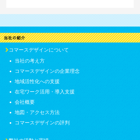
コマースデザインについて
当社の考え方
コマースデザインの企業理念
地域活性化への支援
在宅ワーク活用・導入支援
会社概要
地図・アクセス方法
コマースデザインの評判