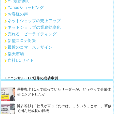
EC最新動向
Yahooショッピング
お客様の声
ネットショップの売上アップ
ネットショップの業務効率化
売れるコピーライティング
新型コロナ対策
最近のコマースデザイン
楽天市場
自社ECサイト
ECコンサル・EC研修の成功事例
澤井珈琲 | 1人で戦っていたリーダーが、どうやって分業体
制にシフトしたか
博多若杉 |「社長が言ってたのは、こういうことか！」研修
で掴んだ成長の転機