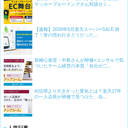
ヤッホーブルーイングさん対談セミ...
【速報】2026年6月楽天スーパーSALE 終
了！皆の売れ行きどうだった...
長崎心泉堂・中島さんが研修×コンサルで気
づいたチーム経営の本質「自分が二...
AI活用より大きかった変化とは？楽天17年
の一人店長が研修で見つけた、自...
人気記事