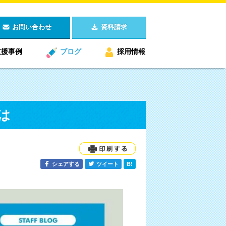
お問い合わせ
資料請求
支援事例
ブログ
採用情報
は
シェアする
ツイート
B!