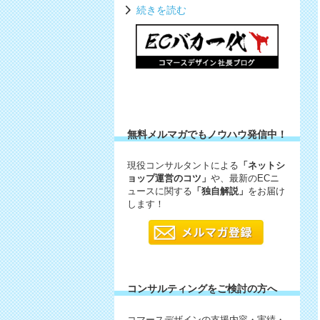
続きを読む
無料メルマガでもノウハウ発信中！
現役コンサルタントによる
「ネットシ
ョップ運営のコツ」
や、最新のECニ
ュースに関する
「独自解説」
をお届け
します！
コンサルティングをご検討の方へ
コマースデザインの支援内容・実績・