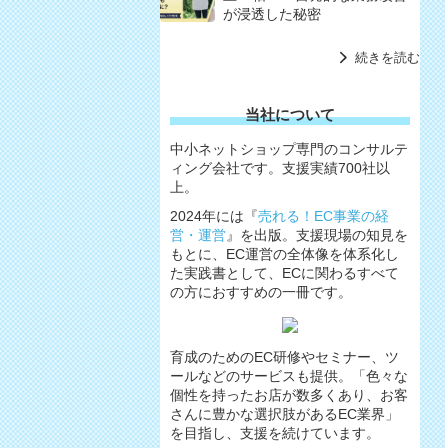
が浸透した秘密
続きを読む
当社について
中小ネットショップ専門のコンサルテ
ィング会社です。支援実績700社以
上。
2024年には『
売れる！EC事業の経
営・運営
』を出版。支援現場の知見を
もとに、EC運営の全体像を体系化し
た実践書として、ECに関わるすべて
の方におすすめの一冊です。
育成のためのEC研修やセミナー、ツ
ールなどのサービスも提供。「色々な
個性を持ったお店が数多くあり、お客
さんに豊かな選択肢があるEC業界」
を目指し、支援を続けています。