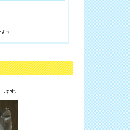
みよう
出します。