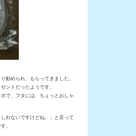
より勧められ、もらってきました。
レゼントだったようです。
ラボで、フタには、ちょっとおしゃ
もしれないですけどね。」と言って
です。