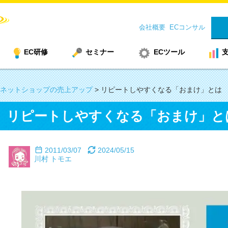
会社概要
ECコンサル
EC研修
セミナー
ECツール
ネットショップの売上アップ
>
リピートしやすくなる「おまけ」とは
リピートしやすくなる「おまけ」と
2011/03/07
2024/05/15
川村 トモエ