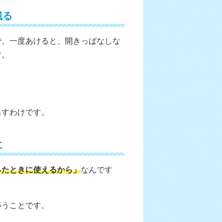
残る
で、一度あけると、開きっぱなしな
す。
出すわけです。
に
ったときに使えるから」
なんです
いうことです。