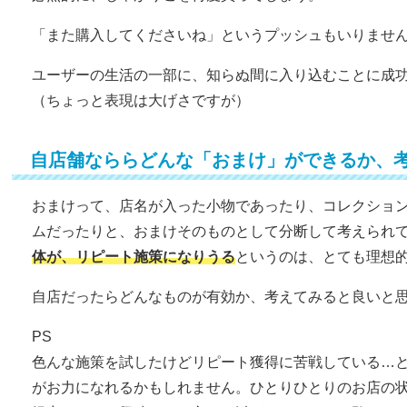
「また購入してくださいね」というプッシュもいりませ
ユーザーの生活の一部に、知らぬ間に入り込むことに成
（ちょっと表現は大げさですが）
自店舗なららどんな「おまけ」ができるか、
おまけって、店名が入った小物であったり、コレクショ
ムだったりと、おまけそのものとして分断して考えられ
体が、リピート施策になりうる
というのは、とても理想
自店だったらどんなものが有効か、考えてみると良いと
PS
色んな施策を試したけどリピート獲得に苦戦している…
がお力になれるかもしれません。ひとりひとりのお店の