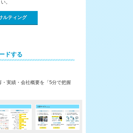
さい。
サルティング
ードする
容・実績・会社概要を「5分で把握