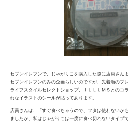
セブンイレブンで、じゃがりこを購入した際に店員さん
セブンイレブンのみの企画らしいのですが、先着順のプ
ライフスタイルセレクトショップ、ＩＬＬＵＭＳとのコ
れなイラストのシールが貼ってあります。
店員さんは、「すぐ食べちゃうので、フタは使わないか
ましたが、私はじゃがりこは一度に食べ切れないタイプ