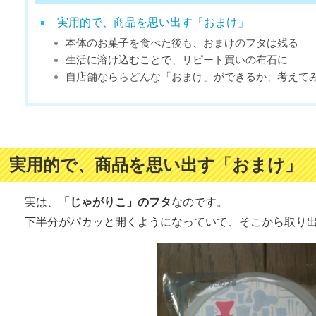
実用的で、商品を思い出す「おまけ」
本体のお菓子を食べた後も、おまけのフタは残る
生活に溶け込むことで、リピート買いの布石に
自店舗なららどんな「おまけ」ができるか、考えて
実用的で、商品を思い出す「おまけ」
実は、
「じゃがりこ」のフタ
なのです。
下半分がパカッと開くようになっていて、そこから取り