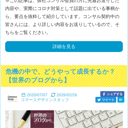
※この記事は、弊社コンサル会員の方に先週お送りした
内容や、実際にコロナ対策として話題に出ている事柄か
ら、要点を抜粋して紹介しています。コンサル契約中の
皆さんには、より詳しい内容をお送りしているので、そ
ちらをご覧ください。
詳細を見る
危機の中で、どうやって成長するか？
【世界のブログから】
シェアする
2020/07/07
2026/02/26
コマースデザインスタッフ
ツイート
B!