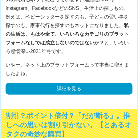
Instagram、FacebookなどのSNS、生活上の探しもの、
例えば、ベビーシッターを探すのも、子どもの習い事を
探すのも、家事代行を探すのもネットになりました。
私
の生活は、もはや全て、いろいろなカテゴリのプラット
フォームなしでは成立しないのではないか？
と、いろい
ろ感慨深い2021年冬です。
いやー、ネット上のプラットフォームって本当に増えま
したよね。
詳細を見る
割引？ポイント倍付？「だが断る」。推
しへの思いは割り引かない。【とあるオ
タクの奇妙な購買】