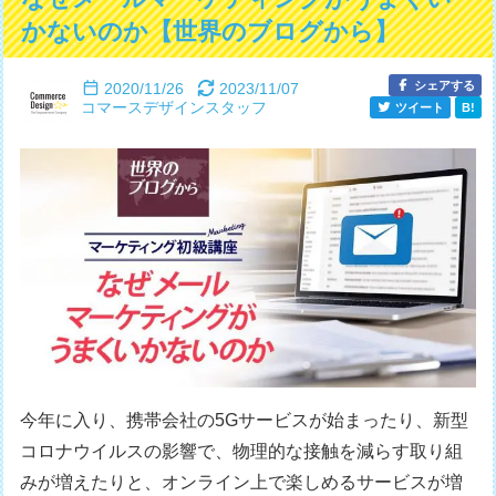
かないのか【世界のブログから】
シェアする
2020/11/26
2023/11/07
コマースデザインスタッフ
ツイート
B!
今年に入り、携帯会社の5Gサービスが始まったり、新型
コロナウイルスの影響で、物理的な接触を減らす取り組
みが増えたりと、オンライン上で楽しめるサービスが増