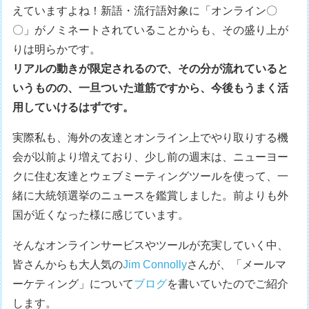
えていますよね！新語・流行語対象に「オンライン〇
〇」がノミネートされていることからも、その盛り上が
りは明らかです。
リアルの動きが限定されるので、その分が流れていると
いうものの、一旦ついた道筋ですから、今後もうまく活
用していけるはずです。
実際私も、海外の友達とオンライン上でやり取りする機
会が以前より増えており、少し前の週末は、ニューヨー
クに住む友達とウェブミーティングツールを使って、一
緒に大統領選挙のニュースを鑑賞しました。前よりも外
国が近くなった様に感じています。
そんなオンラインサービスやツールが充実していく中、
皆さんからも大人気の
Jim Connolly
さんが、「メールマ
ーケティング」について
ブログ
を書いていたのでご紹介
します。