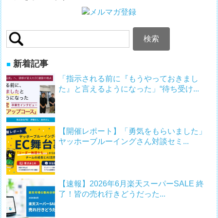
検
索:
新着記事
「指示される前に『もうやっておきまし
た』と言えるようになった」“待ち受け...
【開催レポート】「勇気をもらいました」
ヤッホーブルーイングさん対談セミ...
【速報】2026年6月楽天スーパーSALE 終
了！皆の売れ行きどうだった...