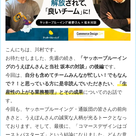
こんにちは、川村です。
お待たせしました、先週の続き、
「ヤッホーブルーイン
グのうえぽんさんと当社 坂本の対談」の後編
です。
今回は、
自分も含めてチームみんなが忙しい！でもなん
で？！と思っている方に是非読んでいただきたい
、
「生
産性の上がる業務整理」とその成果
についてのお話で
す。
今回も、ヤッホーブルーイング・通販団の皆さんの前向
きさと、うえぽんさんの誠実な人柄が光るトークとなっ
ております。そして、最後に、「コマースデザインはゴ
ーストバスターズ」という結論になりました。どんな意