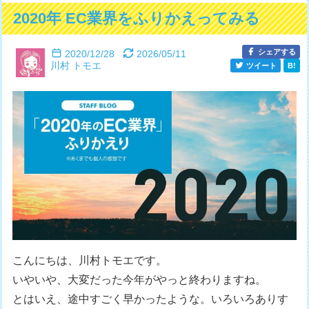
2020年 EC業界をふりかえってみる
シェアする
2020/12/28
2026/05/11
川村 トモエ
ツイート
B!
こんにちは、川村トモエです。
いやいや、大変だった今年がやっと終わりますね。
とはいえ、途中すごく早かったような。いろいろありす