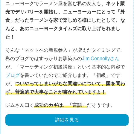
ニューヨークでラーメン屋を営む私の友人も、
ネット販
売でデリバリーを開始し、ニューヨーカーにとって「外
食」だったラーメンを家で楽しめる様にしたとして、な
んと、あのニューヨークタイムズに取り上げられまし
た！
そんな「ネットへの新規参入」が増えたタイミングで、
私のブログではすっかりお馴染みの
Jim Connollyさん
が、「マーケティング初級講座」という基本的な内容で
ブログ
を書いていたのでご紹介します。「初級」です
が、
ついやってしまいがちな間違いについて、国を問わ
ず、普遍的で大事なことが書かれていますよ！
ジムさん曰く
成功のカギは、「言語」
だそうです。
詳細を見る