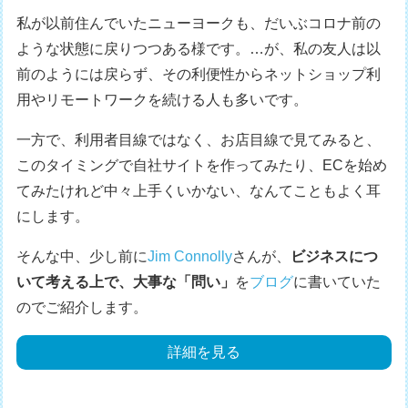
私が以前住んでいたニューヨークも、だいぶコロナ前の
ような状態に戻りつつある様です。…が、私の友人は以
前のようには戻らず、その利便性からネットショップ利
用やリモートワークを続ける人も多いです。
一方で、利用者目線ではなく、お店目線で見てみると、
このタイミングで自社サイトを作ってみたり、ECを始め
てみたけれど中々上手くいかない、なんてこともよく耳
にします。
そんな中、少し前に
Jim Connolly
さんが、
ビジネスにつ
いて考える上で、大事な「問い」
を
ブログ
に書いていた
のでご紹介します。
詳細を見る