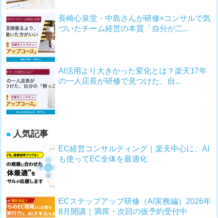
長崎心泉堂・中島さんが研修×コンサルで気
づいたチーム経営の本質「自分が二...
AI活用より大きかった変化とは？楽天17年
の一人店長が研修で見つけた、自...
人気記事
EC経営コンサルティング｜楽天中心に、AI
も使ってEC全体を最適化
ECステップアップ研修（AI実務編）2026年
8月開講｜満席・次回の仮予約受付中