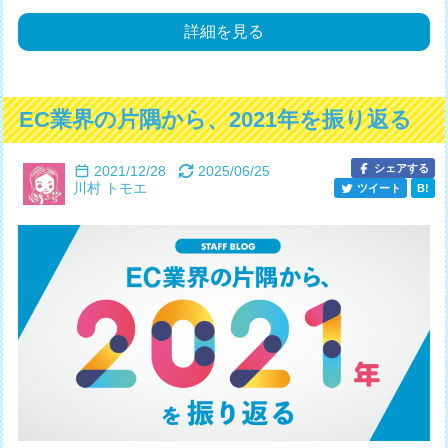
詳細を見る
EC業界の片隅から、2021年を振り返る
シェアする
2021/12/28
2025/06/25
川村 トモエ
ツイート
B!