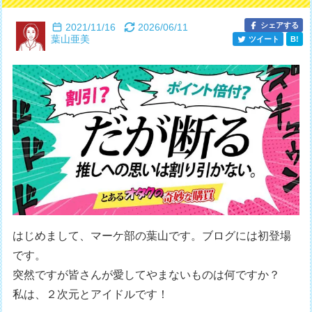
シェアする
2021/11/16
2026/06/11
葉山亜美
ツイート
B!
はじめまして、マーケ部の葉山です。ブログには初登場
です。
突然ですが皆さんが愛してやまないものは何ですか？
私は、２次元とアイドルです！