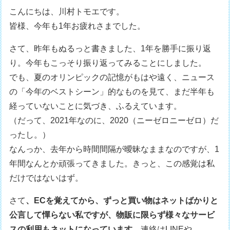
こんにちは、川村トモエです。
皆様、今年も1年お疲れさまでした。
さて、昨年もぬるっと書きました、1年を勝手に振り返
り。今年もこっそり振り返ってみることにしました。
でも、夏のオリンピックの記憶がもはや遠く、ニュース
の「今年のベストシーン」的なものを見て、まだ半年も
経っていないことに気づき、ふるえています。
（だって、2021年なのに、2020（ニーゼロニーゼロ）だ
ったし。）
なんっか、去年から時間間隔が曖昧なままなのですが、1
年間なんとか頑張ってきました。きっと、この感覚は私
だけではないはず。
さて
、ECを覚えてから、ずっと買い物はネットばかりと
公言して憚らない私ですが、物販に限らず様々なサービ
スの利用もネットになっています。
連絡はLINEや