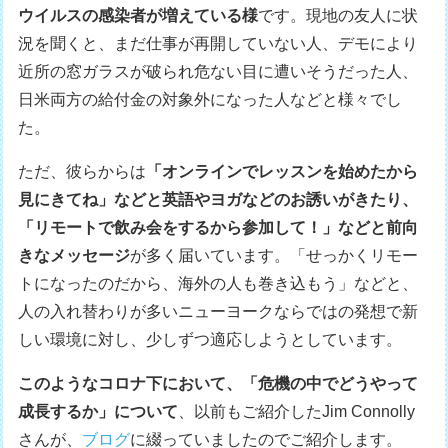
ウイルスの感染者が増えている様
です。現地の友人に状
況を聞くと、まだ仕事が再開していない人、デモにより
近所の窓ガラスが破られ危ない目に遭いそうだった人、
日米両方の給付金の対象外になった人などと様々でし
た。
ただ、彼らからは
「オンラインでレッスンを始めたから
見にきてね」などと英語やヨガなどのお誘いがきたり、
「リモートで飲み会をするから参加して！」などと前向
きなメッセージ
が多く届いています。「せっかくリモー
トになったのだから、海外の人も巻き込もう」などと、
人の入れ替わりが多いニューヨークならではの発想で新
しい環境に対し、少しずつ適応しようとしています。
このようなコロナ下において、「危機の中でどうやって
成長するか」について
、以前もご紹介したJim Connolly
さんが、
ブログ
に綴っていましたのでご紹介します。