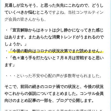
見通しが立ちそう、と思った矢先にこれなので、どうし
ていくべきか悩むところ
ですよね。当社コンサルティン
グ会員の皆さんからも、
・「宣言解除からはネットは少し静かになってきた感じ
はあります。またあらたな消費トレンドがうまれるので
しょうか。」
・
「今後の動向はコロナの状況次第でまだ読めません」
・「色々違う手を打たないと７月８月は苦戦すると思い
ます」
・・・といった不安や心配の声が多数寄せられました。
そこで、前回の続きのコロナ禍での状況と、今後の状況
やこれからの仮説についてまとめました。コンサル会員
向けのまとめ記事の一部を、ブログで公開します。