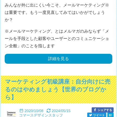
みんなが外に出にくい今こそ、メールマーケティング※
は重要です。もう一度見直してみてはいかがでしょう
か？
※メールマーケティング、とはメルマガのみならず「メ
ールを手段とした顧客やユーザーとのコミュニケーショ
ン全般」のことを指します
詳細を見る
マーケティング初級講座：自分向けに売
るのはやめましょう【世界のブログか
ら】
シェアする
2020/10/08
2024/05/15
コマースデザインスタッフ
ツイート
B!