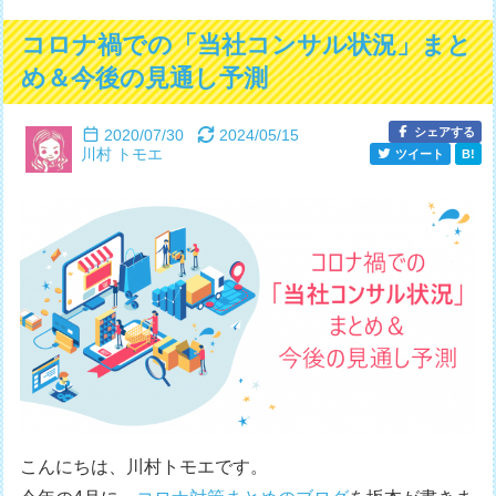
コロナ禍での「当社コンサル状況」まと
め＆今後の見通し予測
シェアする
2020/07/30
2024/05/15
川村 トモエ
ツイート
B!
こんにちは、川村トモエです。