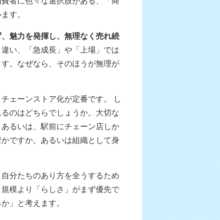
消費者に色々な選択肢がある、「商
います。
ず、魅力を発揮し、無理なく売れ続
と違い、「急成長」や「上場」では
ます。なぜなら、そのほうが無理が
チェーンストア化が定番です。 し
れるのはどちらでしょうか。大切な
。あるいは、駅前にチェーン店しか
豊かですか。あるいは組織として身
。
、自分たちのあり方を全うするため
、規模より「らしさ」がまず優先で
るか」と考えます。