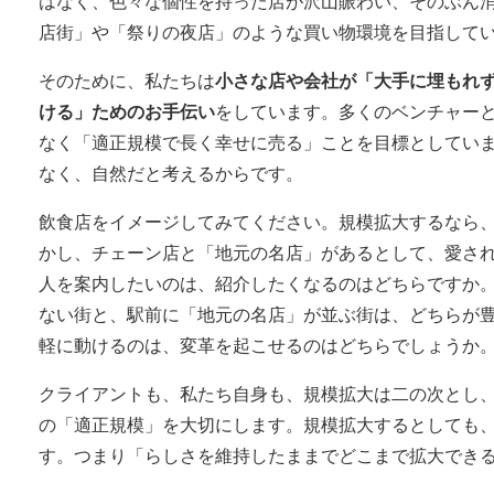
はなく、色々な個性を持った店が沢山賑わい、そのぶん
店街」や「祭りの夜店」のような買い物環境を目指して
そのために、私たちは
小さな店や会社が「大手に埋もれ
ける」ためのお手伝い
をしています。多くのベンチャー
なく「適正規模で長く幸せに売る」ことを目標としてい
なく、自然だと考えるからです。
飲食店をイメージしてみてください。規模拡大するなら、
かし、チェーン店と「地元の名店」があるとして、愛さ
人を案内したいのは、紹介したくなるのはどちらですか
ない街と、駅前に「地元の名店」が並ぶ街は、どちらが
軽に動けるのは、変革を起こせるのはどちらでしょうか
クライアントも、私たち自身も、規模拡大は二の次とし
の「適正規模」を大切にします。規模拡大するとしても
す。つまり「らしさを維持したままでどこまで拡大でき