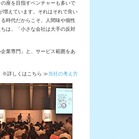
その座を目指すベンチャーも多いで
が増えています。それはそれで良い
くる時代だからこそ、人間味や個性
たちは、「小さな会社は大手の反対
小企業専門」と、サービス範囲をあ
※詳しくはこちら ≫
当社の考え方