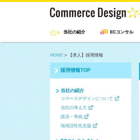
当社の紹介
ECコンサル
HOME
>
【求人】採用情報
採用情報TOP
当社の紹介
コマースデザインについて
当社の考え方
講演・寄稿
地域活性化支援