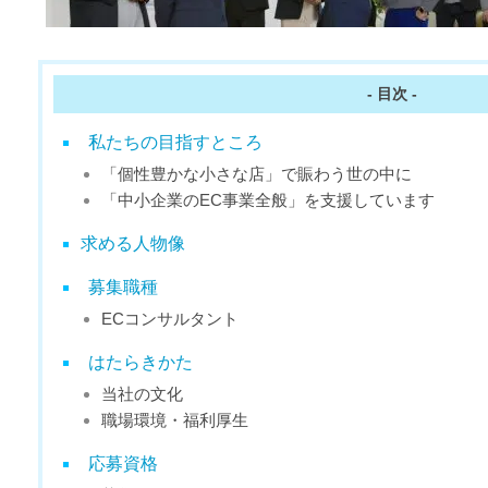
- 目次 -
私たちの目指すところ
「個性豊かな小さな店」で賑わう世の中に
「中小企業のEC事業全般」を支援しています
求める人物像
募集職種
ECコンサルタント
はたらきかた
当社の文化
職場環境・福利厚生
応募資格