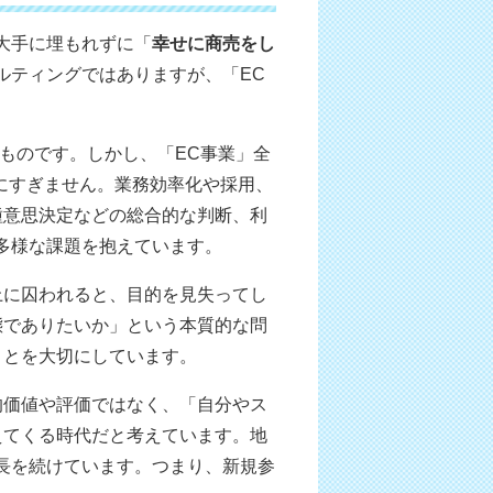
大手に埋もれずに「
幸せに商売をし
ルティングではありますが、「EC
いものです。しかし、「EC事業」全
にすぎません。業務効率化や採用、
種意思決定などの総合的な判断、利
多様な課題を抱えています。
上に囚われると、目的を見失ってし
態でありたいか」という本質的な問
ことを大切にしています。
的価値や評価ではなく、「自分やス
えてくる時代だと考えています。地
長を続けています。つまり、新規参