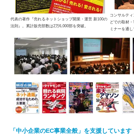
コンサルティ
代表の著作『売れるネットショップ開業・運営 新100の
どでの取材・
法則』。累計販売部数は2万6,000部を突破。
ミナーを通し
「中小企業のEC事業全般」を支援しています