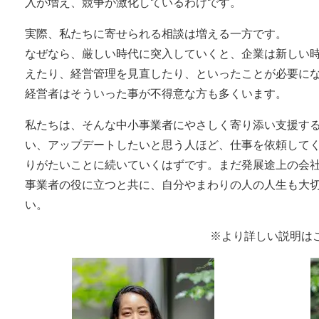
入が増え、競争が激化しているわけです。
実際、私たちに寄せられる相談は増える一方です。
なぜなら、厳しい時代に突入していくと、企業は新しい
えたり、経営管理を見直したり、といったことが必要に
経営者はそういった事が不得意な方も多くいます。
私たちは、そんな中小事業者にやさしく寄り添い支援す
い、アップデートしたいと思う人ほど、仕事を依頼して
りがたいことに続いていくはずです。まだ発展途上の会
事業者の役に立つと共に、自分やまわりの人の人生も大
い。
※より詳しい説明はこ