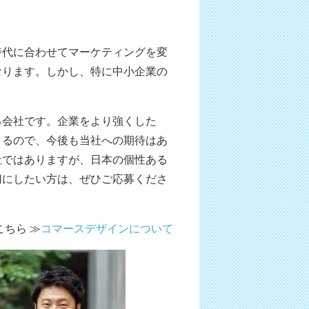
時代に合わせてマーケティングを変
なります。しかし、特に中小企業の
る会社です。企業をより強くした
くるので、今後も当社への期待はあ
社ではありますが、日本の個性ある
切にしたい方は、ぜひご応募くださ
ちら ≫
コマースデザインについて