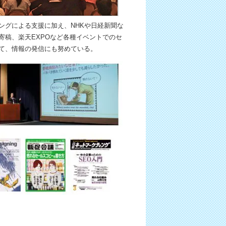
ングによる支援に加え、NHKや日経新聞な
寄稿、楽天EXPOなど各種イベントでのセ
て、情報の発信にも努めている。