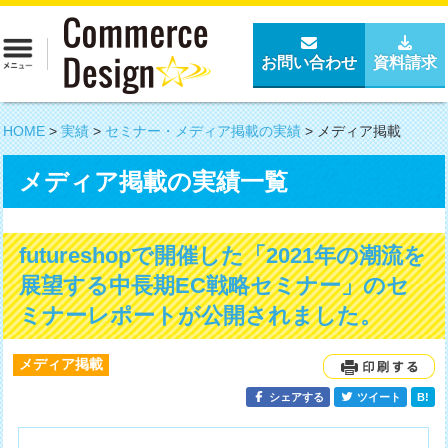
お問い合わせ
資料請求
HOME
>
実績
>
セミナー・メディア掲載の実績
>
メディア掲載
メディア掲載の実績一覧
futureshopで開催した「2021年の潮流を
展望する中長期EC戦略セミナー」のセ
ミナーレポートが公開されました。
メディア掲載
シェアする
ツイート
B!