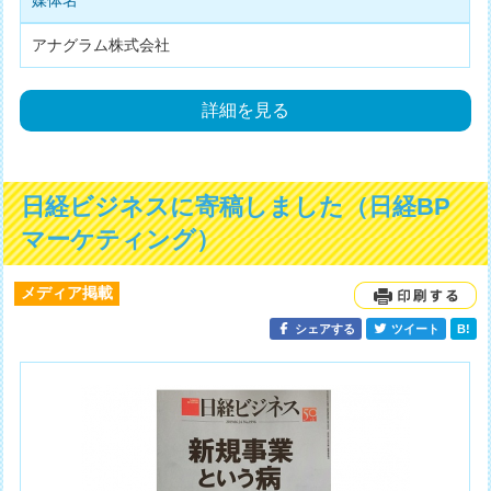
媒体名
アナグラム株式会社
詳細を見る
日経ビジネスに寄稿しました（日経BP
マーケティング）
メディア掲載
シェアする
ツイート
B!