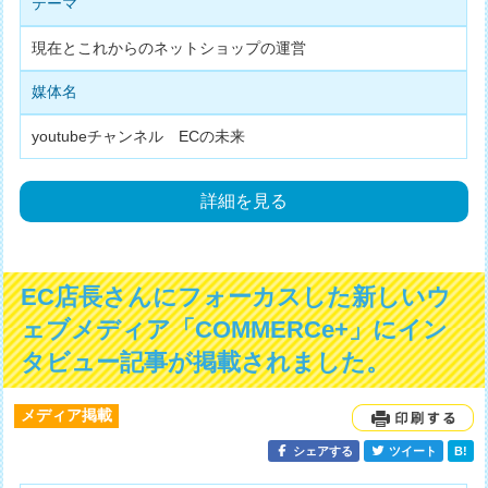
テーマ
現在とこれからのネットショップの運営
媒体名
youtubeチャンネル ECの未来
詳細を見る
EC店長さんにフォーカスした新しいウ
ェブメディア「COMMERCe+」にイン
タビュー記事が掲載されました。
メディア掲載
シェアする
ツイート
B!