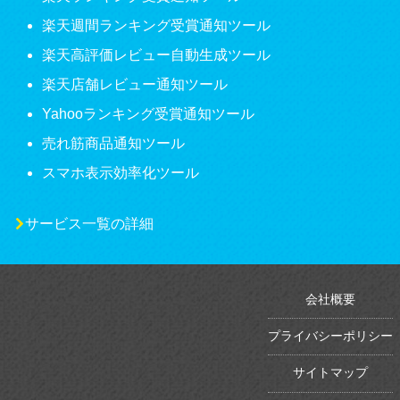
楽天週間ランキング受賞通知ツール
楽天高評価レビュー自動生成ツール
楽天店舗レビュー通知ツール
Yahooランキング受賞通知ツール
売れ筋商品通知ツール
スマホ表示効率化ツール
サービス一覧の詳細
会社概要
プライバシーポリシー
サイトマップ