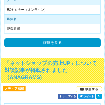
テーマ
ECセミナー（オンライン）
媒体名
愛媛新聞
詳細を見る
「ネットショップの売上UP」について
対談記事が掲載されました
（ANAGRAMS)
メディア掲載
シェアする
ツイート
B!