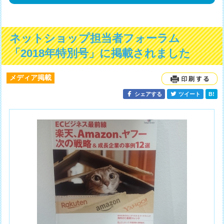
ネットショップ担当者フォーラム
「2018年特別号」に掲載されました
メディア掲載
シェアする
ツイート
B!