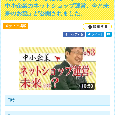
中小企業のネットショップ運営、今と未
来のお話」が公開されました。
メディア掲載
シェアする
ツイート
B!
日時