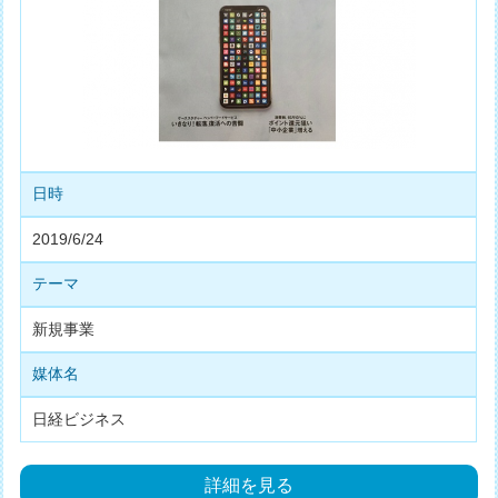
日時
2019/6/24
テーマ
新規事業
媒体名
日経ビジネス
詳細を見る