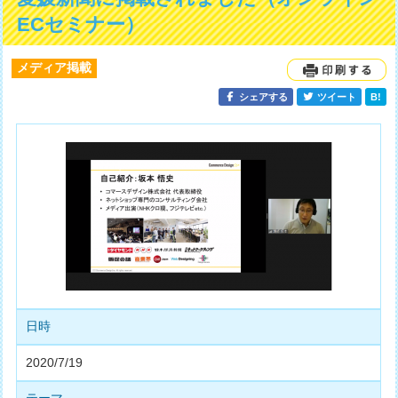
ECセミナー）
メディア掲載
シェアする
ツイート
B!
日時
2020/7/19