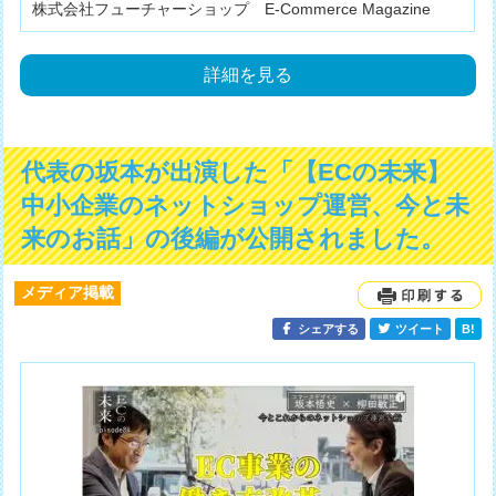
株式会社フューチャーショップ E-Commerce Magazine
詳細を見る
代表の坂本が出演した「【ECの未来】
中小企業のネットショップ運営、今と未
来のお話」の後編が公開されました。
メディア掲載
シェアする
ツイート
B!