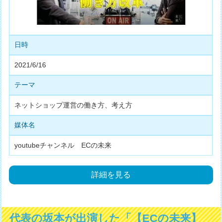
日時
2021/6/16
テーマ
ネットショップ運営の働き方、考え方
媒体名
youtubeチャンネル ECの未来
詳細を見る
代表の坂本が出演した「【ECの未来】