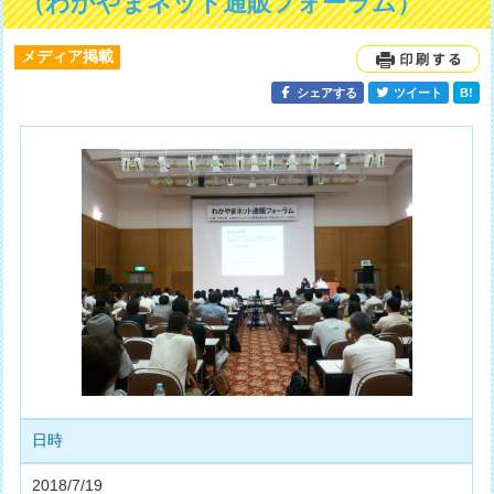
（わかやまネット通販フォーラム）
メディア掲載
シェアする
ツイート
B!
日時
2018/7/19