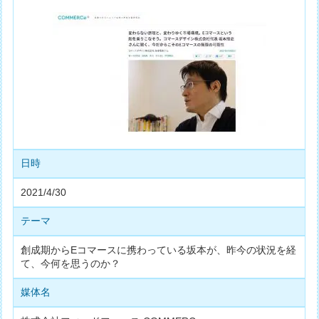
日時
2021/4/30
テーマ
創成期からEコマースに携わっている坂本が、昨今の状況を経
て、今何を思うのか？
媒体名