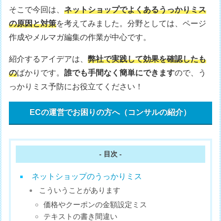
そこで今回は、
ネットショップでよくあるうっかりミス
の原因と対策
を考えてみました。分野としては、ページ
作成やメルマガ編集の作業が中心です。
紹介するアイデアは、
弊社で実践して効果を確認したも
の
ばかりです。
誰でも手間なく簡単にできます
ので、う
っかりミス予防にお役立てください！
ECの運営でお困りの方へ（コンサルの紹介）
- 目次 -
ネットショップのうっかりミス
こういうことがあります
価格やクーポンの金額設定ミス
テキストの書き間違い