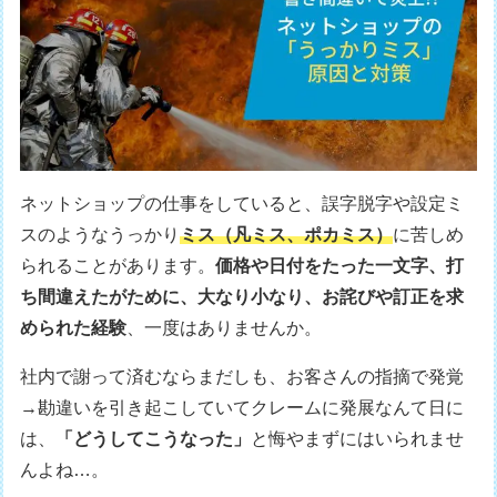
ネットショップの仕事をしていると、誤字脱字や設定ミ
スのようなうっかり
ミス（凡ミス、ポカミス）
に苦しめ
られることがあります。
価格や日付をたった一文字、打
ち間違えたがために、大なり小なり、お詫びや訂正を求
められた経験
、一度はありませんか。
社内で謝って済むならまだしも、お客さんの指摘で発覚
→勘違いを引き起こしていてクレームに発展なんて日に
は、
「どうしてこうなった」
と悔やまずにはいられませ
んよね…。