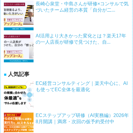
長崎心泉堂・中島さんが研修×コンサルで気
づいたチーム経営の本質「自分が二...
AI活用より大きかった変化とは？楽天17年
の一人店長が研修で見つけた、自...
人気記事
EC経営コンサルティング｜楽天中心に、AI
も使ってEC全体を最適化
ECステップアップ研修（AI実務編）2026年
8月開講｜満席・次回の仮予約受付中