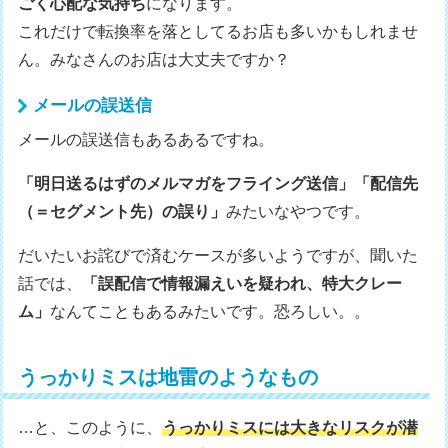
ごく心配な気持ち
になります。
これだけで転換率を落としてるお店も多いかもしれませ
ん。みなさんのお店は大丈夫ですか？
メールの誤送信
メールの誤送信もあるあるですね。
「明日送るはずのメルマガをフライング送信」「配信先
（＝セグメント先）の誤り」
みたいなやつです。
だいたいお詫びで済むケースが多いようですが、聞いた
話では、
「誤配信で情報漏えいを疑われ、特大クレー
ム」
なんてこともあるみたいです。恐ろしい。。
うっかりミスは地雷のようなもの
…と、このように、
うっかりミスには大きなリスクが潜