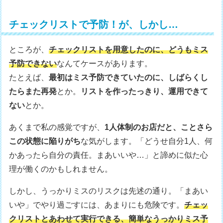
チェックリストで予防！が、しかし…
ところが、
チェックリストを用意したのに、どうもミス
予防できない
なんてケースがあります。
たとえば、
最初はミス予防できていたのに、しばらくし
たらまた再発
とか。
リストを作ったっきり、運用できて
ない
とか。
あくまで私の感覚ですが、
1人体制のお店だと、ことさら
この状態に陥りがち
な気がします。「どうせ自分1人、何
かあったら自分の責任。まあいいや…」と諦めに似た心
理が働くのかもしれません。
しかし、うっかりミスのリスクは先述の通り。「まあい
いや」でやり過ごすには、あまりにも危険です。
チェッ
クリストとあわせて実行できる、簡単なうっかりミス予