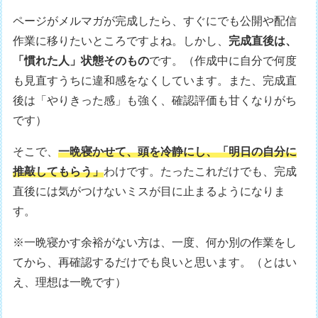
ページがメルマガが完成したら、すぐにでも公開や配信
作業に移りたいところですよね。しかし、
完成直後は、
「慣れた人」状態そのもの
です。（作成中に自分で何度
も見直すうちに違和感をなくしています。また、完成直
後は「やりきった感」も強く、確認評価も甘くなりがち
です）
そこで、
一晩寝かせて、頭を冷静にし、「明日の自分に
推敲してもらう」
わけです。たったこれだけでも、完成
直後には気がつけないミスが目に止まるようになりま
す。
※一晩寝かす余裕がない方は、一度、何か別の作業をし
てから、再確認するだけでも良いと思います。（とはい
え、理想は一晩です）