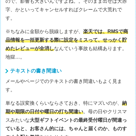
ので、影響も大きいんですよね。。そのまま出せば大赤
字、かといってキャンセルすればクレームで大荒れで
す。
※ちなみに金額から脱線しますが、
楽天では、RMSで商
品情報を一括更新する際に設定をミスって、せっかく貯
めたレビューが全消し
なんていう事故も結構あります。
地獄…。
テキストの書き間違い
メールやページでのテキストの書き間違いもよく見ま
す。
単なる誤変換くらいならさておき、特にマズいのが、
納
期や期限の日付や曜日の打ち間違い
。母の日やクリスマ
スみたいな
大型ギフトイベントの最終受付曜日が間違っ
ていると、お客さん的には、ちゃんと届くのか、ものす