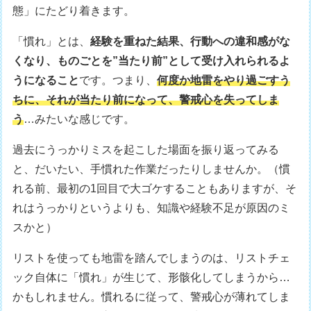
態」にたどり着きます。
「慣れ」とは、
経験を重ねた結果、行動への違和感がな
くなり、ものごとを”当たり前”として受け入れられるよ
うになること
です。つまり、
何度か地雷をやり過ごすう
ちに、それが当たり前になって、警戒心を失ってしま
う
…みたいな感じです。
過去にうっかりミスを起こした場面を振り返ってみる
と、だいたい、手慣れた作業だったりしませんか。（慣
れる前、最初の1回目で大ゴケすることもありますが、そ
れはうっかりというよりも、知識や経験不足が原因のミ
スかと）
リストを使っても地雷を踏んでしまうのは、リストチェ
ック自体に「慣れ」が生じて、形骸化してしまうから…
かもしれません。慣れるに従って、警戒心が薄れてしま