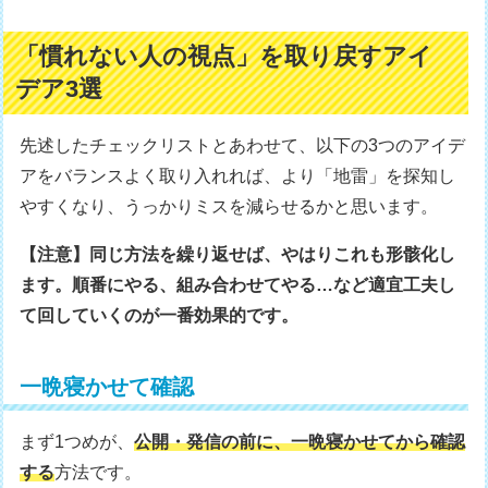
「慣れない人の視点」を取り戻すアイ
デア3選
先述したチェックリストとあわせて、以下の3つのアイデ
アをバランスよく取り入れれば、より「地雷」を探知し
やすくなり、うっかりミスを減らせるかと思います。
【注意】同じ方法を繰り返せば、やはりこれも形骸化し
ます。順番にやる、組み合わせてやる…など適宜工夫し
て回していくのが一番効果的です。
一晩寝かせて確認
まず1つめが、
公開・発信の前に、一晩寝かせてから確認
する
方法です。