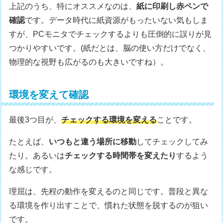
上記のうち、特にオススメなのは、
紙に印刷し赤ペンで
確認
です。データ時代に紙資源がもったいない気もしま
すが、PCモニタでチェックするよりも圧倒的に誤りが見
つかりやすいです。(紙だとは、脳の使い方だけでなく、
物理的な視野も広がるのも大きいですね）。
環境を変えて確認
最後3つ目が、
チェックする環境を変える
ことです。
たとえば、
いつもと違う場所に移動
してチェックしてみ
たり。あるいは
チェックする時間帯を変えたり
するよう
な感じです。
理屈は、先程の動作を変えるのと同じです。普段と異な
る環境を作り出すことで、慣れた状態を脱するのが狙い
です。