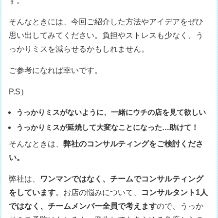
す。
そんなときには、今回ご紹介した方法やアイデアをぜひ
思い出してみてください。負担やストレスも少なく、う
っかりミスを減らせるかもしれません。
ご参考になれば幸いです。
P.S）
うっかりミスがないように、一緒にウチの店を見て欲しい
うっかりミスが延焼して大変なことになった…助けて！
そんなときは、
弊社のコンサルティングをご検討くださ
い。
弊社は、
ワンマンではなく、チームでコンサルティング
をしています
。お店の悩みについて、
コンサルタント1人
ではなく、チームメンバー全員で考えます
ので、うっか