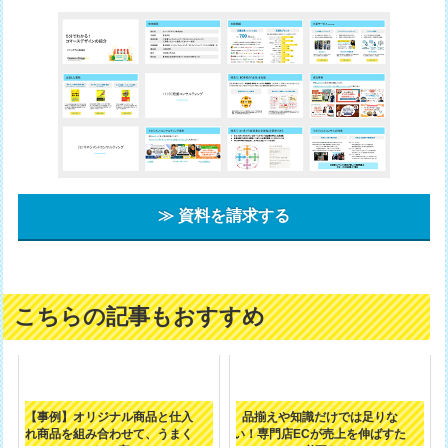
≫ 資料を請求する
こちらの記事もおすすめ
【事例】オリジナル商品と仕入
品揃えや知識だけでは足りな
れ商品を組み合わせて、うまく
い！専門店ECが売上を伸ばすた