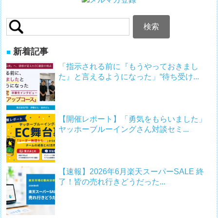
検
索:
新着記事
「指示される前に『もうやっておきまし
た』と言えるようになった」“待ち受け...
【開催レポート】「勇気をもらいました」
ヤッホーブルーイングさん対談セミ...
【速報】2026年6月楽天スーパーSALE 終
了！皆の売れ行きどうだった...