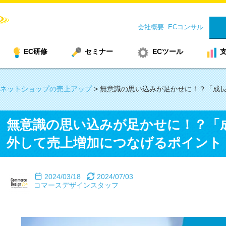
会社概要
ECコンサル
EC研修
セミナー
ECツール
ネットショップの売上アップ
>
無意識の思い込みが足かせに！？「成
無意識の思い込みが足かせに！？「
外して売上増加につなげるポイント
2024/03/18
2024/07/03
コマースデザインスタッフ