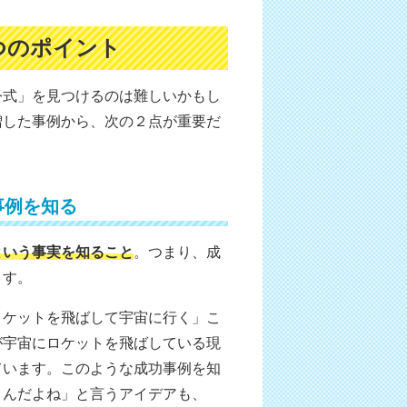
つのポイント
公式」を見つけるのは難しいかもし
増した事例から、次の２点が重要だ
事例を知る
という事実を知ること
。つまり、成
ます。
ロケットを飛ばして宇宙に行く」こ
が宇宙にロケットを飛ばしている現
ています。このような成功事例を知
うんだよね」と言うアイデアも、