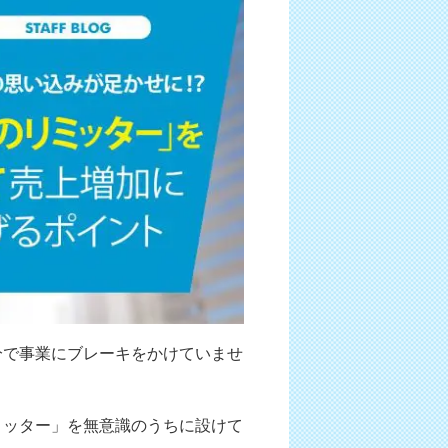
分で事業にブレーキをかけていませ
ミッター」を無意識のうちに設けて