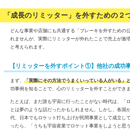
「成長のリミッター」を外すための２
どんな事業や店舗にも共通する「ブレーキを外すための
れませんが、実際にリミッターが外れたことで売上が激
と考えられます。
【リミッターを外すポイント①】他社の成功
まず、
「実際にその方法でうまくいっている人がいる」
功事例を知ることで、心のリミッターを外すことができ
たとえば、まだ誰も宇宙に行ったことがない時代は、「
とは夢のような話だったかもしれません。しかし、各国
代、日本でもロケット打ち上げが民間事業として成立し
ったら、「うちも宇宙産業でロケット事業をしようと思