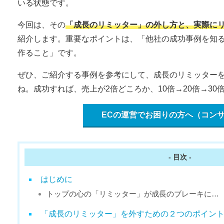
いる状態です。
今回は、その
「成長のリミッター」の外し方と、実際に
紹介します。重要なポイントは、「他社の成功事例を知
作ること」です。
ぜひ、ご紹介する事例を参考にして、成長のリミッター
ね。成功すれば、売上が2倍どころか、10倍→20倍→3
ECの運営でお困りの方へ（コン
- 目次 -
はじめに
トップの心の「リミッター」が成長のブレーキに…
「成長のリミッター」を外すための２つのポイン