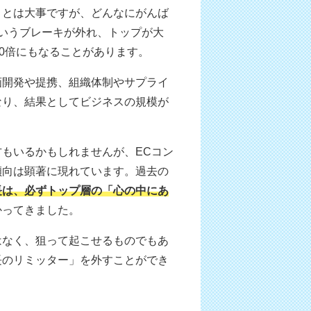
ことは大事ですが、どんなにがんば
いうブレーキが外れ、トップが大
30倍にもなることがあります。
画開発や提携、組織体制やサプライ
なり、結果としてビジネスの規模が
もいるかもしれませんが、ECコン
傾向は顕著に現れています。過去の
長は、必ずトップ層の「心の中にあ
かってきました。
はなく、狙って起こせるものでもあ
長のリミッター」を外すことができ