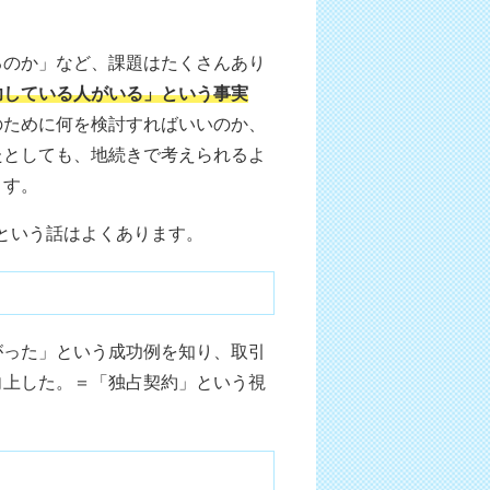
るのか」など、課題はたくさんあり
功している人がいる」という事実
のために何を検討すればいいのか、
たとしても、地続きで考えられるよ
ます。
という話はよくあります。
がった」という成功例を知り、取引
向上した。＝「独占契約」という視