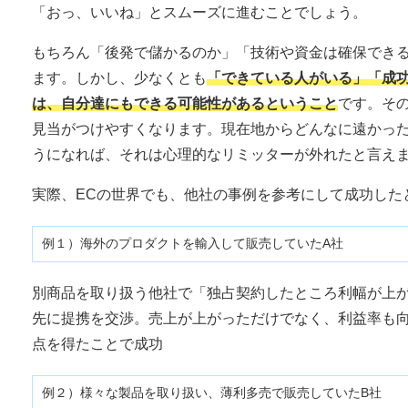
「おっ、いいね」とスムーズに進むことでしょう。
もちろん「後発で儲かるのか」「技術や資金は確保でき
ます。しかし、少なくとも
「できている人がいる」「成
は、自分達にもできる可能性があるということ
です。そ
見当がつけやすくなります。現在地からどんなに遠かっ
うになれば、それは心理的なリミッターが外れたと言え
実際、ECの世界でも、他社の事例を参考にして成功した
例１）海外のプロダクトを輸入して販売していたA社
別商品を取り扱う他社で「独占契約したところ利幅が上
先に提携を交渉。売上が上がっただけでなく、利益率も
点を得たことで成功
例２）様々な製品を取り扱い、薄利多売で販売していたB社