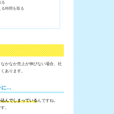
知る
える時間を取る
、なかなか売上が伸びない場合、社
よくあります。
キに…
い込んでしまっている
んですね。
です。