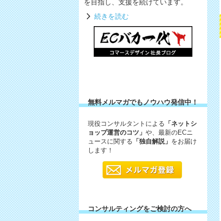
を目指し、支援を続けています。
続きを読む
無料メルマガでもノウハウ発信中！
現役コンサルタントによる
「ネットシ
ョップ運営のコツ」
や、最新のECニ
ュースに関する
「独自解説」
をお届け
します！
コンサルティングをご検討の方へ