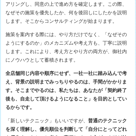
アリングし、同意の上で進め方を確定します。この際、
なぜその施策を優先したか、何を後回しにしたかを説明
します。そこからコンサルティングが始まります。
施策を案内する際には、やり方だけでなく、「なぜその
ようにするのか」のメカニズムや考え方も、丁寧に説明
します。これにより、考え方とやり方の両方が、御社内
にノウハウとして蓄積されます。
全店舗同じ内容や順序にせず、一社一社に踏み込んで考
え、背景の説明までみっちりやるのは、手間がかかりま
す。そこまでやるのは、私たちは、あなたが「契約終了
後も、自走して頂けるようになること」を目的としてい
るからです。
「新しいテクニック」もいいですが、
普通のテクニック
を深く理解し、優先順位を判断して「自分にとってどれ