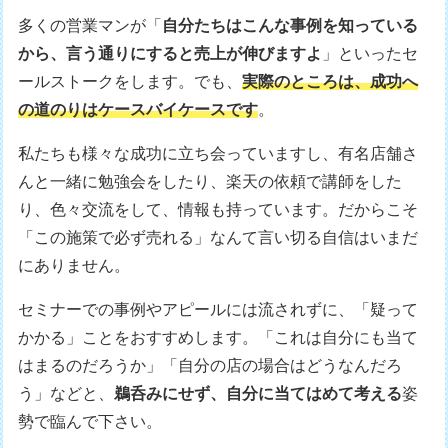
多くの営業マンが「
自分たちはこんな事例を知っている
から、言う通りにすると売上が伸びますよ
」といったセ
ールストークをします。でも、
実際のところは、成功へ
の道のりはケースバイケースです
。
私たちも様々な成功に立ち会っていますし、有名店舗さ
んと一緒に勉強会をしたり、楽天の依頼で講師をした
り、色々交流をして、情報も持っています。だからこそ
「この施策で必ず売れる」なんて言い切る自信はいまだ
にありません。
セミナーでの事例やアピールには流されずに、「疑って
かかる」ことをおすすめします。「これは自分にも当て
はまるのだろうか」「自分の店の場合はどうなんだろ
う」などと、
鵜呑みにせず、自分に当てはめて考える
姿
勢で臨んで下さい。