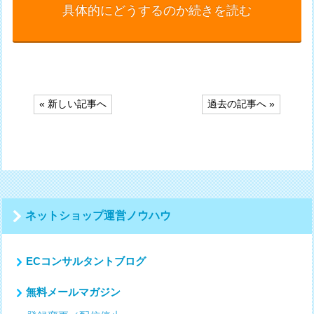
具体的にどうするのか続きを読む
投
« 新しい記事へ
過去の記事へ »
稿
ナ
ビ
ゲ
ー
シ
ョ
ン
ネットショップ運営ノウハウ
ECコンサルタントブログ
無料メールマガジン