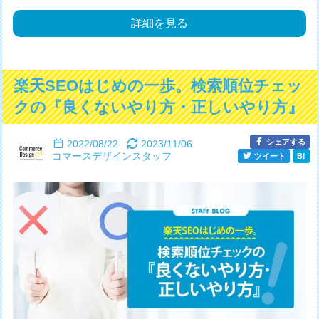
詳細を見る
楽天SEOはじめの一歩。検索順位チェッ
クの『良くないやり方・正しいやり方』
シェアする
2022/08/22
2023/11/06
コマースデザインスタッフ
ツイート
B!