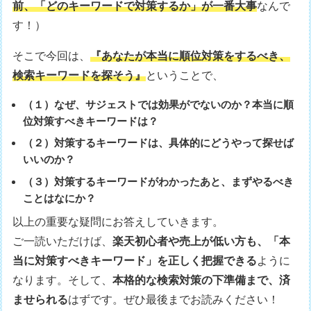
前、「どのキーワードで対策するか」が一番大事
なんで
す！）
そこで今回は、
『あなたが本当に順位対策をするべき、
検索キーワードを探そう』
ということで、
（１）なぜ、サジェストでは効果がでないのか？本当に順
位対策すべきキーワードは？
（２）対策するキーワードは、具体的にどうやって探せば
いいのか？
（３）対策するキーワードがわかったあと、まずやるべき
ことはなにか？
以上の重要な疑問にお答えしていきます。
ご一読いただけば、
楽天初心者や売上が低い方も、「本
当に対策すべきキーワード」を正しく把握できる
ように
なります。そして、
本格的な検索対策の下準備まで、済
ませられる
はずです。ぜひ最後までお読みください！