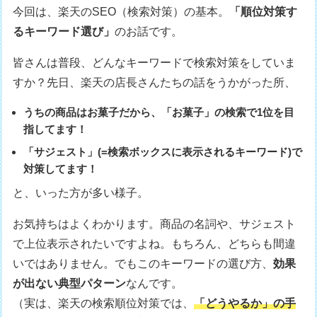
今回は、楽天のSEO（検索対策）の基本。
「順位対策す
るキーワード選び」
のお話です。
皆さんは普段、どんなキーワードで検索対策をしていま
すか？先日、楽天の店長さんたちの話をうかがった所、
うちの商品はお菓子だから、「お菓子」の検索で1位を目
指してます！
「サジェスト」(=検索ボックスに表示されるキーワード)で
対策してます！
と、いった方が多い様子。
お気持ちはよくわかります。商品の名詞や、サジェスト
で上位表示されたいですよね。もちろん、どちらも間違
いではありません。でもこのキーワードの選び方、
効果
が出ない典型パターン
なんです。
（実は、楽天の検索順位対策では、
「どうやるか」の手