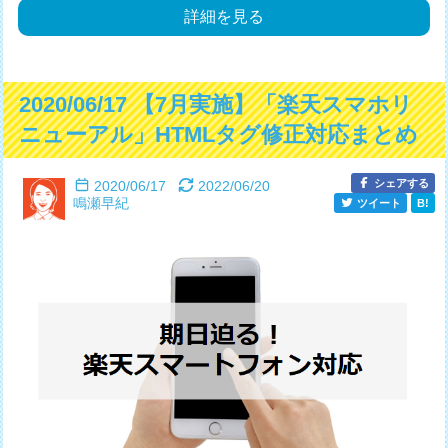
詳細を見る
2020/06/17 【7月実施】「楽天スマホリ
ニューアル」HTMLタグ修正対応まとめ
シェアする
2020/06/17
2022/06/20
鳴瀬早紀
ツイート
B!