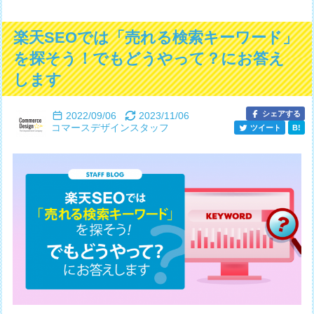
楽天SEOでは「売れる検索キーワード」
を探そう！でもどうやって？にお答え
します
シェアする
2022/09/06
2023/11/06
コマースデザインスタッフ
ツイート
B!