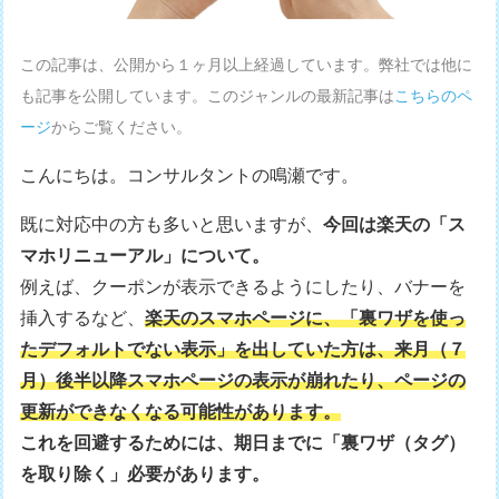
この記事は、公開から１ヶ月以上経過しています。弊社では他に
も記事を公開しています。このジャンルの最新記事は
こちらのペ
ージ
からご覧ください。
こんにちは。コンサルタントの鳴瀬です。
既に対応中の方も多いと思いますが、
今回は楽天の「ス
マホリニューアル」について。
例えば、クーポンが表示できるようにしたり、バナーを
挿入するなど、
楽天のスマホページに、「裏ワザを使っ
たデフォルトでない表示」を出していた方は、来月（７
月）後半以降スマホページの表示が崩れたり、ページの
更新ができなくなる可能性があります。
これを回避するためには、期日までに「裏ワザ（タグ）
を取り除く」必要があります。