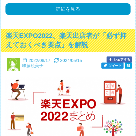
詳細を見る
楽天EXPO2022、楽天出店者が「必ず抑
えておくべき要点」を解説
シェアする
2022/08/17
2024/05/15
味藤絵美子
ツイート
B!