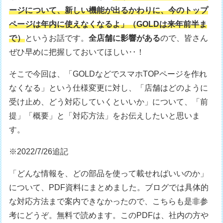
ージについて、新しい機能が出るかわりに、今のトップ
ページは年内に使えなくなるよ」（GOLDは来年前半ま
で）
というお話です。
全店舗に影響がある
ので、皆さん
ぜひ早めに把握しておいてほしい‥！
そこで今回は、「GOLDなどでスマホTOPページを作れ
なくなる」という仕様変更に対し、「店舗はどのように
受け止め、どう対応していくといいか」について、「前
提」「概要」と「対応方法」をお伝えしたいと思いま
す。
※2022/7/26追記
「どんな情報を、どの部品を使って載せればいいのか」
について、PDF資料にまとめました。ブログでは具体的
な対応方法まで案内できなかったので、こちらも是非参
考にどうぞ。無料で読めます。このPDFは、社内の方や