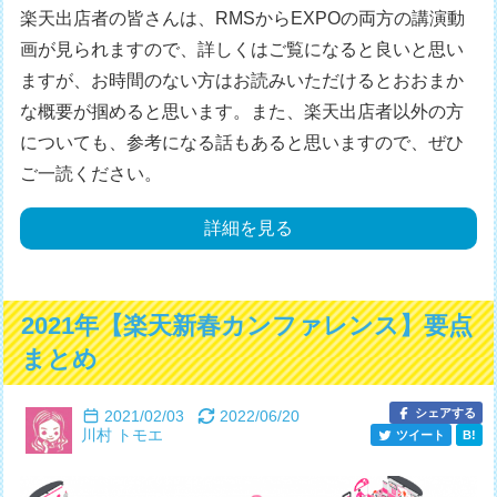
楽天出店者の皆さんは、RMSからEXPOの両方の講演動
画が見られますので、詳しくはご覧になると良いと思い
ますが、お時間のない方はお読みいただけるとおおまか
な概要が掴めると思います。また、楽天出店者以外の方
についても、参考になる話もあると思いますので、ぜひ
ご一読ください。
詳細を見る
2021年【楽天新春カンファレンス】要点
まとめ
シェアする
2021/02/03
2022/06/20
川村 トモエ
ツイート
B!