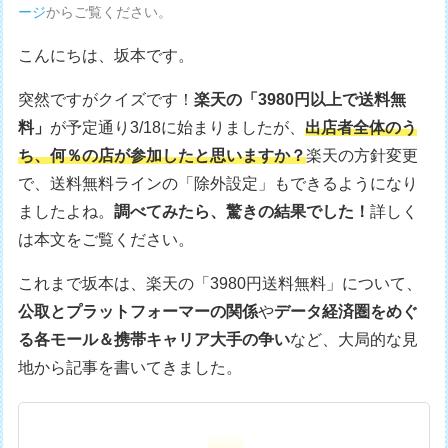
ージ
からご覧ください。
こんにちは、坂本です。
突然ですがクイズです！
楽天の「3980円以上で送料無
料」
が予定通り3/18に始まりましたが、
出店者全体のう
ち、何％の店が参加したと思いますか？
楽天の方針変更
で、送料無料ラインの「除外設定」もできるようになり
ましたよね。
調べてみたら、驚きの結果でした！
詳しく
は本文をご覧ください。
これまで坂本は、楽天の「3980円送料無料」について、
公取とプラットフォーマーの関係
や
データ経済圏をめぐ
る各モール＆携帯キャリア大手の争い
など、大局的な見
地から記事を書いてきました。