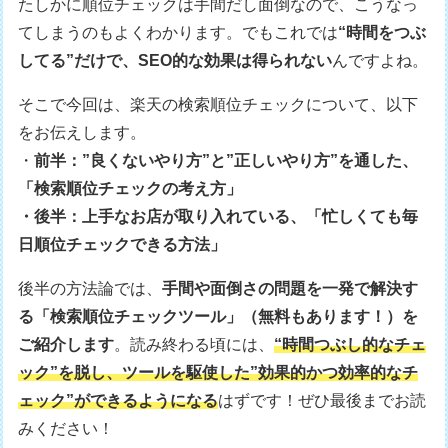
たしかに順位チェックは手間だし面倒なので、こうなっ
てしまうのもよくわかります。でもこれでは
“時間をつぶ
してる”だけで、SEO的な効果は得られない
んですよね。
そこで今回は、楽天の検索順位チェックについて、以下
をお伝えします。
・
前半：”良くないやり方”と”正しいやり方”を通した、
「検索順位チェックの考え方」
・後半：上手なお店が取り入れている、「忙しくても毎
日順位チェックできる方法」
後半の方法論では、
手間や面倒さの問題を一発で解決す
る「検索順位チェックツール」（無料もあります！）を
ご紹介します
。読み終わる頃には、
“時間つぶし的なチェ
ック”を脱し、ツールを駆使した”効果的かつ効率的なチ
ェック”ができるようになる
はずです！ぜひ最後までお読
みください！