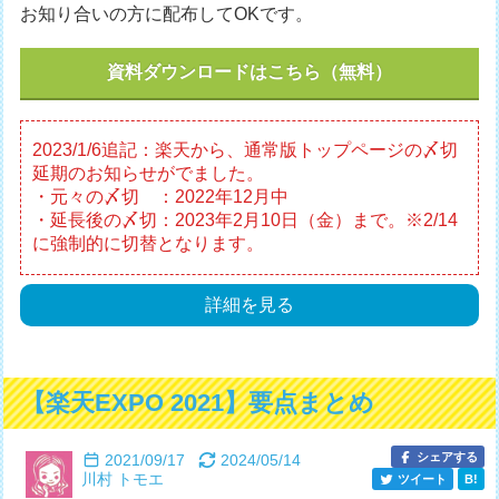
お知り合いの方に配布してOKです。
資料ダウンロードはこちら（無料）
2023/1/6追記：楽天から、通常版トップページの〆切
延期のお知らせがでました。
・元々の〆切 ：2022年12月中
・延長後の〆切：2023年2月10日（金）まで。※2/14
に強制的に切替となります。
詳細を見る
【楽天EXPO 2021】要点まとめ
シェアする
2021/09/17
2024/05/14
川村 トモエ
ツイート
B!