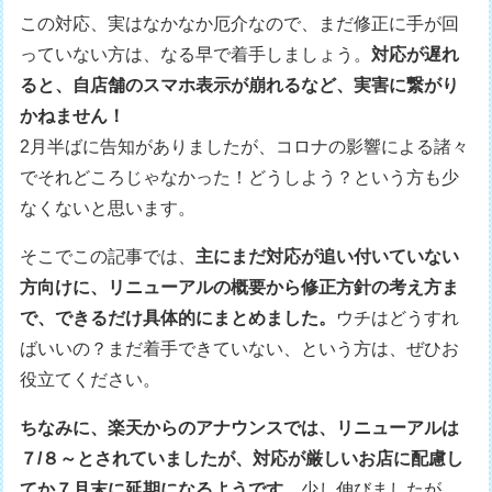
この対応、実はなかなか厄介なので、まだ修正に手が回
っていない方は、なる早で着手しましょう。
対応が遅れ
ると、自店舗のスマホ表示が崩れるなど、実害に繋がり
かねません！
2月半ばに告知がありましたが、コロナの影響による諸々
でそれどころじゃなかった！どうしよう？という方も少
なくないと思います。
そこでこの記事では、
主にまだ対応が追い付いていない
方向けに、リニューアルの概要から修正方針の考え方ま
で、できるだけ具体的にまとめました。
ウチはどうすれ
ばいいの？まだ着手できていない、という方は、ぜひお
役立てください。
ちなみに、楽天からのアナウンスでは、リニューアルは
７/８～とされていましたが、対応が厳しいお店に配慮し
てか７月末に延期になるようです。
少し伸びましたが、