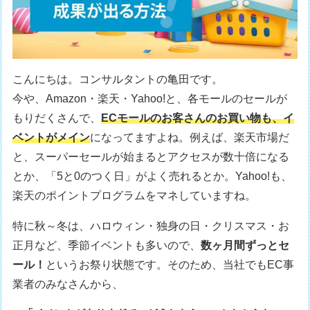
こんにちは。コンサルタントの亀田です。
今や、Amazon・楽天・Yahoo!と、各モールのセールが
もりだくさんで、
ECモールのお客さんのお買い物も、イ
ベントがメイン
になってますよね。例えば、楽天市場だ
と、スーパーセールが始まるとアクセスが数十倍になる
とか、「5と0のつく日」がよく売れるとか。Yahoo!も、
楽天のポイントプログラムをマネしていますね。
特に秋～冬は、ハロウィン・独身の日・クリスマス・お
正月など、季節イベントも多いので、
数ヶ月間ずっとセ
ール！
というお祭り状態です。そのため、当社でもEC事
業者のみなさんから、