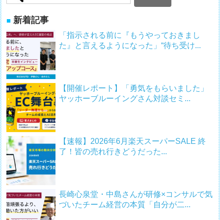
新着記事
「指示される前に『もうやっておきまし
た』と言えるようになった」“待ち受け...
【開催レポート】「勇気をもらいました」
ヤッホーブルーイングさん対談セミ...
【速報】2026年6月楽天スーパーSALE 終
了！皆の売れ行きどうだった...
長崎心泉堂・中島さんが研修×コンサルで気
づいたチーム経営の本質「自分が二...