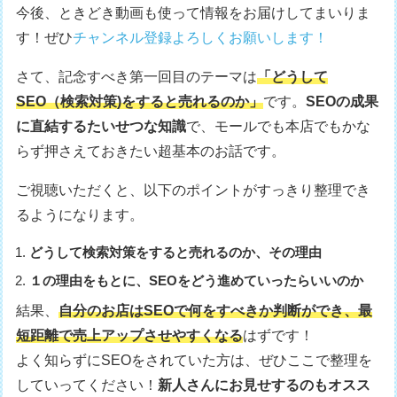
今後、ときどき動画も使って情報をお届けしてまいりま
す！ぜひ
チャンネル登録よろしくお願いします！
さて、記念すべき第一回目のテーマは
「どうして
SEO（検索対策)をすると売れるのか」
です。
SEOの成果
に直結するたいせつな知識
で、モールでも本店でもかな
らず押さえておきたい超基本のお話です。
ご視聴いただくと、以下のポイントがすっきり整理でき
るようになります。
どうして検索対策をすると売れるのか、その理由
１の理由をもとに、SEOをどう進めていったらいいのか
結果、
自分のお店はSEOで何をすべきか判断ができ、最
短距離で売上アップさせやすくなる
はずです！
よく知らずにSEOをされていた方は、ぜひここで整理を
していってください！
新人さんにお見せするのもオスス