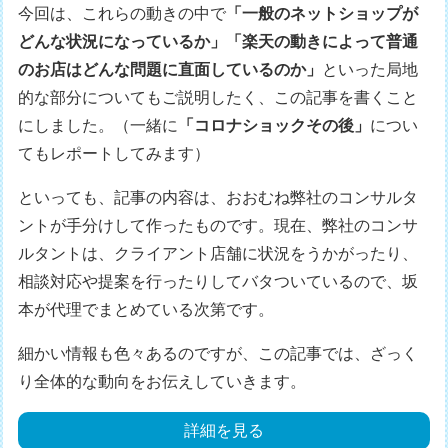
今回は、これらの動きの中で
「一般のネットショップが
どんな状況になっているか」「楽天の動きによって普通
のお店はどんな問題に直面しているのか」
といった局地
的な部分についてもご説明したく、この記事を書くこと
にしました。（一緒に
「コロナショックその後」
につい
てもレポートしてみます）
といっても、記事の内容は、おおむね弊社のコンサルタ
ントが手分けして作ったものです。現在、弊社のコンサ
ルタントは、クライアント店舗に状況をうかがったり、
相談対応や提案を行ったりしてバタついているので、坂
本が代理でまとめている次第です。
細かい情報も色々あるのですが、この記事では、ざっく
り全体的な動向をお伝えしていきます。
詳細を見る