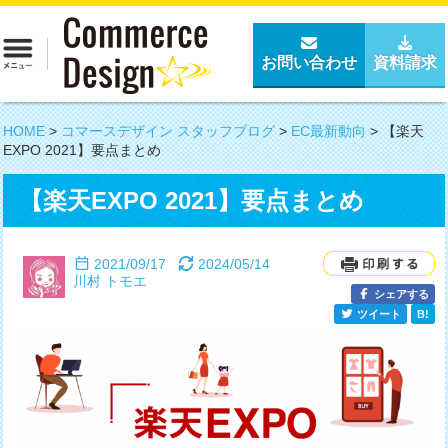
お問い合わせ
資料請求
HOME
>
コマースデザイン スタッフブログ
>
EC最新動向
>
【楽天
EXPO 2021】要点まとめ
【楽天EXPO 2021】要点まとめ
2021/09/17
2024/05/14
川村 トモエ
シェアする
ツイート
B!