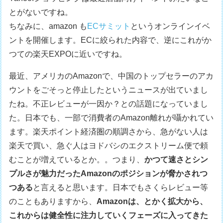
とがないですね。
ちなみに、amazon も
ECサミット
というオンラインイベ
ントを開催します。ECに絞られた内容で、逆にこれがか
つての楽天EXPOに近いですね。
最近、アメリカのAmazonで、中国のトップセラーのアカ
ウントをごそっと停止したというニュースが出ていまし
たね。不正レビューが一因か？との話題になっていまし
た。日本でも、一部で消費者のAmazon離れが囁かれてい
ます。楽天ポイント経済圏の順調さから、急がない人は
楽天で買い、急ぐ人はヨドバシのエクストリーム便で頼
むことが増えているとか。。つまり、
かつて速さとシン
プルさが魅力だったAmazonのポジションが脅かされつ
つある
と言えると思います。日本でもさくらレビュー等
のこともありますから、
Amazonは、とかく拡大から、
これからは健全性に注力していくフェーズに入ってきた