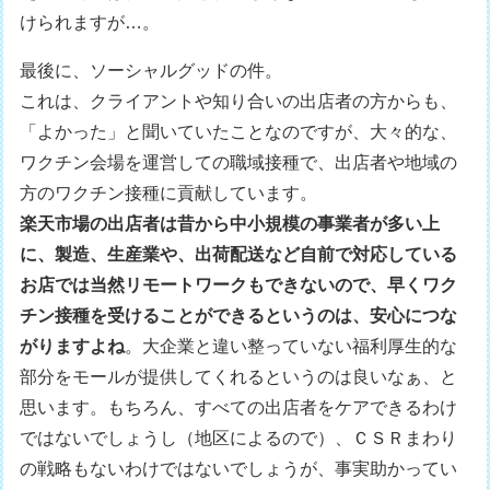
けられますが…。
最後に、ソーシャルグッドの件。
これは、クライアントや知り合いの出店者の方からも、
「よかった」と聞いていたことなのですが、大々的な、
ワクチン会場を運営しての職域接種で、出店者や地域の
方のワクチン接種に貢献しています。
楽天市場の出店者は昔から中小規模の事業者が多い上
に、製造、生産業や、出荷配送など自前で対応している
お店では当然リモートワークもできないので、早くワク
チン接種を受けることができるというのは、安心につな
がりますよね
。大企業と違い整っていない福利厚生的な
部分をモールが提供してくれるというのは良いなぁ、と
思います。もちろん、すべての出店者をケアできるわけ
ではないでしょうし（地区によるので）、ＣＳＲまわり
の戦略もないわけではないでしょうが、事実助かってい