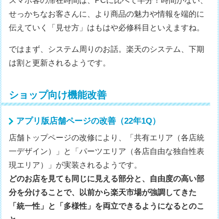
スマホ客の滞在時間は、PCに比べて半分！時間がない、
せっかちなお客さんに、より商品の魅力や情報を端的に
伝えていく「見せ方」はもはや必修科目といえますね。
ではまず、システム周りのお話。楽天のシステム、下期
は割と更新されるようです。
ショップ向け機能改善
アプリ版店舗ページの改善（22年1Q）
店舗トップページの改修により、「共有エリア（各店統
一デザイン）」と「パーツエリア（各店自由な独自性表
現エリア）」が実装されるようです。
どのお店を見ても同じに見える部分と、自由度の高い部
分を分けることで、以前から楽天市場が強調してきた
「統一性」と「多様性」を両立できるようになるとのこ