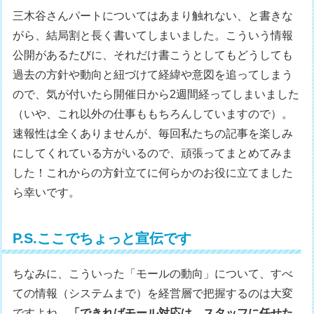
三木谷さんパートについてはあまり触れない、と書きな
がら、結局割と長く書いてしまいました。こういう情報
公開があるたびに、それだけ書こうとしてもどうしても
過去の方針や動向と紐づけて経緯や意図を追ってしまう
ので、気が付いたら開催日から2週間経ってしまいました
（いや、これ以外の仕事ももちろんしていますので）。
速報性は全くありませんが、毎回私たちの記事を楽しみ
にしてくれている方がいるので、頑張ってまとめてみま
した！これからの方針立てに何らかのお役に立てました
ら幸いです。
P.S.ここでちょっと宣伝です
ちなみに、こういった「モールの動向」について、すべ
ての情報（システムまで）を経営層で把握するのは大変
ですよね…
「できればモール対応は、スタッフに任せた