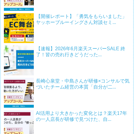
【開催レポート】「勇気をもらいました」
ヤッホーブルーイングさん対談セミ...
【速報】2026年6月楽天スーパーSALE 終
了！皆の売れ行きどうだった...
長崎心泉堂・中島さんが研修×コンサルで気
づいたチーム経営の本質「自分が二...
AI活用より大きかった変化とは？楽天17年
の一人店長が研修で見つけた、自...