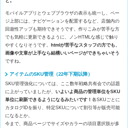
と。
モバイルアプリとウェブブラウザの表示も統一し、ペー
ジ上部には、ナビゲーションを配置するなど、店舗内の
回遊性アップも期待できそうです。作りこみが苦手な方
でも気軽に更新できるように、ノンHTMLな感じで触り
やすくなりそうです。
htmlが苦手なスタッフの方でも、
画像や文章が上手なら結構いいページができちゃいそう
ですね。
アイテムのSKU管理（22年下期以降）
SKU管理強化については、ここ数年戦略共有会での話題
に上がっていましたが、
いよいよ商品の管理単位をSKU
単位に刷新できるようになるみたいです！
各SKUごとに
カタログIDを振り、特定SKUについて割引等が販売可能
になるとか。
今まで、商品ページでサイズやカラーの項目選択肢が多