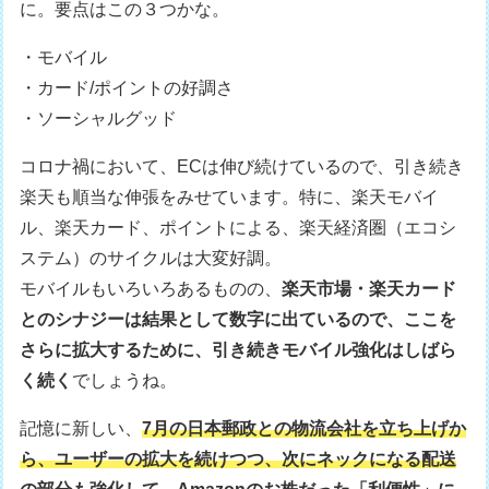
に。要点はこの３つかな。
・モバイル
・カード/ポイントの好調さ
・ソーシャルグッド
コロナ禍において、ECは伸び続けているので、引き続き
楽天も順当な伸張をみせています。特に、楽天モバイ
ル、楽天カード、ポイントによる、楽天経済圏（エコシ
ステム）のサイクルは大変好調。
モバイルもいろいろあるものの、
楽天市場・楽天カード
とのシナジーは結果として数字に出ているので、ここを
さらに拡大するために、引き続きモバイル強化はしばら
く続く
でしょうね。
記憶に新しい、
7月の日本郵政との物流会社を立ち上げか
ら、ユーザーの拡大を続けつつ、次にネックになる配送