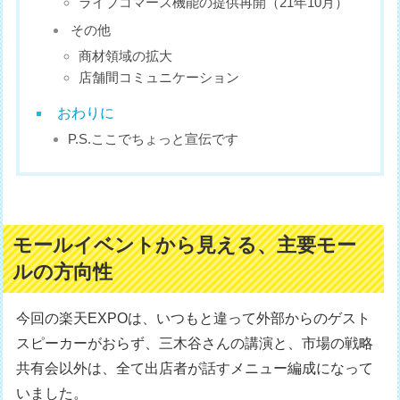
ライブコマース機能の提供再開（21年10月）
その他
商材領域の拡大
店舗間コミュニケーション
おわりに
P.S.ここでちょっと宣伝です
モールイベントから見える、主要モー
ルの方向性
今回の楽天EXPOは、いつもと違って外部からのゲスト
スピーカーがおらず、三木谷さんの講演と、市場の戦略
共有会以外は、全て出店者が話すメニュー編成になって
いました。