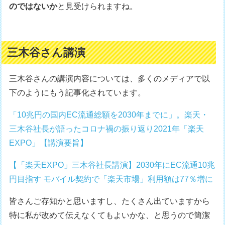
のではないか
と見受けられますね。
三木谷さん講演
三木谷さんの講演内容については、多くのメディアで以
下のようにもう記事化されています。
「10兆円の国内EC流通総額を2030年までに」。楽天・
三木谷社長が語ったコロナ禍の振り返り2021年「楽天
EXPO」【講演要旨】
【「楽天EXPO」三木谷社長講演】2030年にEC流通10兆
円目指す モバイル契約で「楽天市場」利用額は77％増に
皆さんご存知かと思いますし、たくさん出ていますから
特に私が改めて伝えなくてもよいかな、と思うので簡潔