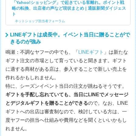
「Yahoo!ショッピング」で起きている客離れ。ポイント戦
略の転換、出店者の声など現状まとめ | 通販新聞ダイジェス
ト
ネットショップ担当者フォーラム
LINEギフトは成長中。イベント当日に贈ることがで
きるのが強み
鳴瀬：不調なヤフーの中でも、「
LINEギフト
」は新たな
ギフト注文の市場として育っていると聞きます。ギフト
に適する商材がある店は、参入することで新しい売上を
作れるかもしれません。
特に、シーズンイベント当日の注文が跳ねるそうです。
ギフトを手配し忘れていても、当日にLINEでメッセージ
とデジタルギフトを贈ることができる
ので。なお、LINE
ギフトへの出店は審査制なので、検討している方は、一
度ヤフーの担当へ仕組みや費用などを聞くといいかもし
れません。