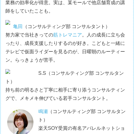
業務の効率化が得意。実は、某モールで他店舗育成の講
師をしていたことも。
亀田
（コンサルティング部 コンサルタント）
努力家で当社きっての
筋トレマニア
。人の成長に立ち会
ったり、成長支援したりするのが好き。こどもと一緒に
テレビで仮面ライダーを見るのが、日曜朝のルーティー
ン。らっきょうが苦手。
S.S（コンサルティング部 コンサルタン
ト）
持ち前の明るさと丁寧に相手に寄り添うコンサルティン
グで、メキメキ伸びている若手コンサルタント。
鳴瀬
（コンサルティング部 コンサルタン
ト）
楽天SOY受賞の有名アパレルネットショ