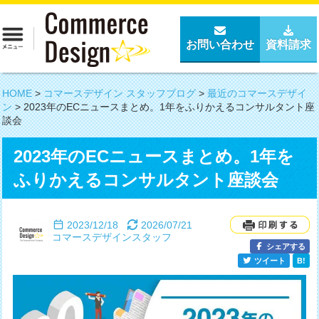
お問い合わせ
資料請求
HOME
>
コマースデザイン スタッフブログ
>
最近のコマースデザイ
ン
>
2023年のECニュースまとめ。1年をふりかえるコンサルタント座
談会
2023年のECニュースまとめ。1年を
ふりかえるコンサルタント座談会
2023/12/18
2026/07/21
コマースデザインスタッフ
シェアする
ツイート
B!