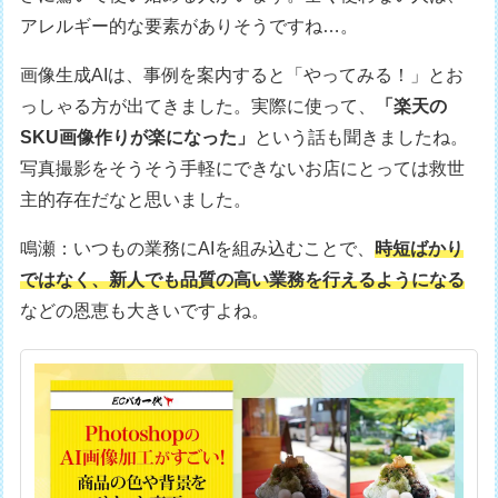
アレルギー的な要素がありそうですね…。
画像生成AIは、事例を案内すると「やってみる！」とお
っしゃる方が出てきました。実際に使って、
「楽天の
SKU画像作りが楽になった」
という話も聞きましたね。
写真撮影をそうそう手軽にできないお店にとっては救世
主的存在だなと思いました。
鳴瀬：いつもの業務にAIを組み込むことで、
時短ばかり
ではなく、新人でも品質の高い業務を行えるようになる
などの恩恵も大きいですよね。