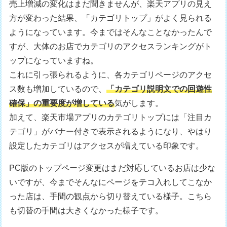
売上増減の変化はまだ聞きませんが、楽天アプリの見え
方が変わった結果、「カテゴリトップ」がよく見られる
ようになっています。今まではそんなことなかったんで
すが、大体のお店でカテゴリのアクセスランキングがト
ップになっていますね。
これに引っ張られるように、各カテゴリページのアクセ
ス数も増加しているので、
「カテゴリ説明文での回遊性
確保」の重要度が増している
気がします。
加えて、楽天市場アプリのカテゴリトップには「注目カ
テゴリ」がバナー付きで表示されるようになり、やはり
設定したカテゴリはアクセスが増えている印象です。
PC版のトップページ変更はまだ対応しているお店は少な
いですが、今までそんなにページをテコ入れしてこなか
った店は、手間の観点から切り替えている様子。こちら
も切替の手間は大きくなかった様子です。