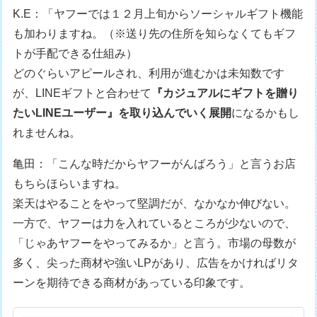
K.E：「ヤフーでは１２月上旬からソーシャルギフト機能
も加わりますね。（※送り先の住所を知らなくてもギフ
トが手配できる仕組み）
どのぐらいアピールされ、利用が進むかは未知数です
が、LINEギフトと合わせて
『カジュアルにギフトを贈り
たいLINEユーザー』を取り込んでいく展開
になるかもし
れませんね。
亀田：「こんな時だからヤフーがんばろう」と言うお店
もちらほらいますね。
楽天はやることをやって堅調だが、なかなか伸びない。
一方で、ヤフーは力を入れているところが少ないので、
「じゃあヤフーをやってみるか」と言う。市場の母数が
多く、尖った商材や強いLPがあり、広告をかければリタ
ーンを期待できる商材があっている印象です。