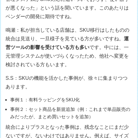
が悪くなった」という話を聞いています。このあたりは
ベンダーの開発に期待ですね。
鳴瀬：私が担当している店舗は、SKU移行はしたものの
統合は見送り、一旦様子を見ている方が多いですね。
運
営ツールの影響を受けている方も多い
です。中には、一
元管理システムが使いづらくなったため、他社へ変更を
検討されている方もいます。
S.S：SKUの機能を活かした事例が、徐々に集まりつつ
あります。
事例１：有料ラッピングをSKU化
事例２：セット商品を新規追加（例：これまで単品販売の
みだったが、まとめ買いセットを追加）
統合によりプラスとなった事例は、残念なことにまだ少
ないですが、ないわけではありません。例えば、サイズ