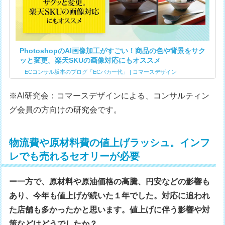
PhotoshopのAI画像加工がすごい！商品の色や背景をサク
ッと変更。楽天SKUの画像対応にもオススメ
ECコンサル坂本のブログ「ECバカ一代」 | コマースデザイン
※AI研究会：コマースデザインによる、コンサルティン
グ会員の方向けの研究会です。
物流費や原材料費の値上げラッシュ。インフ
レでも売れるセオリーが必要
ー一方で、原材料や原油価格の高騰、円安などの影響も
あり、今年も値上げが続いた１年でした。対応に追われ
た店舗も多かったかと思います。値上げに伴う影響や対
策などはどうでしたか？