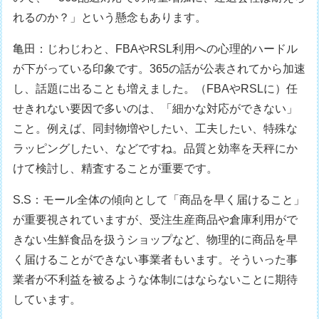
れるのか？」という懸念もあります。
亀田：じわじわと、FBAやRSL利用への心理的ハードル
が下がっている印象です。365の話が公表されてから加速
し、話題に出ることも増えました。（FBAやRSLに）任
せきれない要因で多いのは、「細かな対応ができない」
こと。例えば、同封物増やしたい、工夫したい、特殊な
ラッピングしたい、などですね。品質と効率を天秤にか
けて検討し、精査することが重要です。
S.S：モール全体の傾向として「商品を早く届けること」
が重要視されていますが、受注生産商品や倉庫利用がで
きない生鮮食品を扱うショップなど、物理的に商品を早
く届けることができない事業者もいます。そういった事
業者が不利益を被るような体制にはならないことに期待
しています。