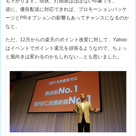
も下がります。現状、打開策はほぼない印象です。
逆に、優良配送に対応できれば、プロモーションパッケ
ージとPRオプションの影響もあってチャンスになるのか
なと。
ただ、12月からの楽天のポイント改変に対して、Yahoo
はイベントでポイント還元を頑張るようなので、ちょっ
と風向きは変わるのかもしれない…とも思いました。