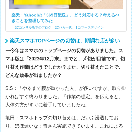
楽天・Yahoo!の「365日配送」、どう対応する？考えるべ
きことを整理してみた
ECコンサル坂本のブログ「ECバカ一代」 | コマースデザイン
楽天スマホTOPページの切替は、順調な店が多い
ー今年はスマホのトップページの切替がありました。ス
マホ版は「2023年12月末」までと、〆切が目前です。切
り替え作業はどうでしたか？また、切り替えたことで、
どんな効果が出ましたか？
S.S：「やるまで腰が重かった人」が多いですが、取り掛
かればすぐ終わりました。「作業の想定」を伝えると、
大体の方がすぐに着手していましたね。
亀田：スマホトップの切り替えは、だいぶ浸透してお
り、ほぼ迷いなく皆さん実施できています。これによる