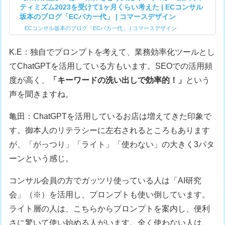
ティミズム2023を受けて1ヶ月くらい考えた | ECコンサル
坂本のブログ「ECバカ一代」 | コマースデザイン
ECコンサル坂本のブログ「ECバカ一代」 | コマースデザイン
K.E：独自でプロンプトを考えて、業務効率化ツールとし
てChatGPTを活用している方もいます。SEOでの活用頻
度が高く、
「キーワードの洗い出しで効率的！」
という
声を聞きますね。
亀田：ChatGPTを活用しているお店は増えてきた印象で
す。御本人のリテラシーに左右されるところもあります
が、「がっつり」「ライト」「使わない」の大きく3パタ
ーンという感じ。
コンサル会員の方でガッツリ使っている人は「AI研究
会」（※）を活用し、プロンプトも使い倒しています。
ライト層の人は、こちらからプロンプトを案内し、便利
さに驚いて使い始める人がいます。全く使わない人は、