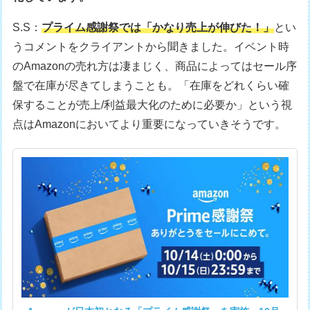
S.S：
プライム感謝祭では「かなり売上が伸びた！」
とい
うコメントをクライアントから聞きました。イベント時
のAmazonの売れ方は凄まじく、商品によってはセール序
盤で在庫が尽きてしまうことも。「在庫をどれくらい確
保することが売上/利益最大化のために必要か」という視
点はAmazonにおいてより重要になっていきそうです。