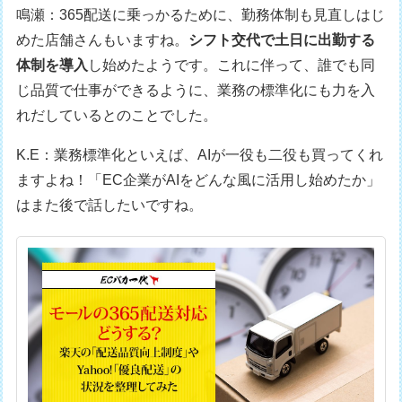
鳴瀬：365配送に乗っかるために、勤務体制も見直しはじ
めた店舗さんもいますね。
シフト交代で土日に出勤する
体制を導入
し始めたようです。これに伴って、誰でも同
じ品質で仕事ができるように、業務の標準化にも力を入
れだしているとのことでした。
K.E：業務標準化といえば、AIが一役も二役も買ってくれ
ますよね！「EC企業がAIをどんな風に活用し始めたか」
はまた後で話したいですね。