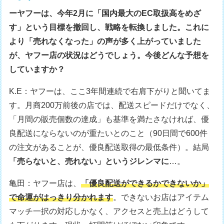
ーヤフーは、今年2月に「国内最大のEC取扱高をめざ
す」という目標を撤回し、戦略を転換しました。これに
より「売れなくなった」の声が多く上がっていました
が、ヤフー店の状況はどうでしょう。今後どんな予想を
していますか？
K.E：ヤフーは、ここ3年間連続で右肩下がりと聞いてま
す。月商200万前後の店では、配送スピードだけでなく、
「月間の販売個数の達成」も基準を満たさなければ、優
良配送にならないのが重たいとのこと（90日間で600件
の注文があることが、優良配送取得の最低条件）。結局
「売らないと、売れない」というジレンマに
…。
亀田：ヤフー店は、
「優良配送ができるかできないか」
で命運がはっきり分かれます
。できないお店はアイテム
マッチ一択の対応しかなく、アクセスと売上はどうして