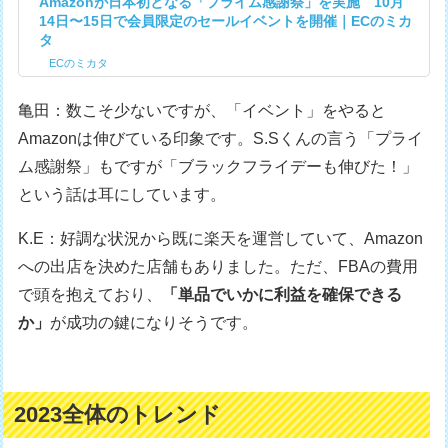
Amazonが日本初となる「プライム感謝祭」を実施 10月
14日〜15日で会員限定のセールイベントを開催｜ECのミカ
タ
ECのミカタ
亀田：数こそ少ないですが、「イベント」をやると
Amazonは伸びている印象です。S.Sくんの言う「プライ
ム感謝祭」もですが「ブラックフライデーも伸びた！」
という話は耳にしています。
K.E：好調な状況から既に楽天を運営していて、Amazon
への出店を決めた店舗もありました。ただ、FBAの費用
で頭を抱えており、
「単品でいかに利益を確保できる
か」
が成功の鍵になりそうです。
2023全体のトレンド