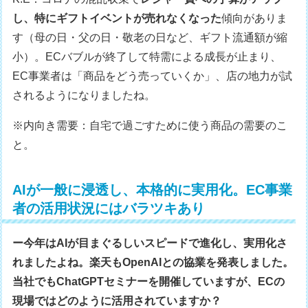
し、特にギフトイベントが売れなくなった
傾向がありま
す（母の日・父の日・敬老の日など、ギフト流通額が縮
小）。ECバブルが終了して特需による成長が止まり、
EC事業者は「商品をどう売っていくか」、店の地力が試
されるようになりましたね。
※内向き需要：自宅で過ごすために使う商品の需要のこ
と。
AIが一般に浸透し、本格的に実用化。EC事業
者の活用状況にはバラツキあり
ー今年はAIが目まぐるしいスピードで進化し、実用化さ
れましたよね。楽天もOpenAIとの協業を発表しました。
当社でもChatGPTセミナーを開催していますが、ECの
現場ではどのように活用されていますか？