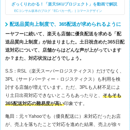
ざっくりわかる！「楽天SKUプロジェクト」を動画で解説
ECコンサル坂本のブログ「ECバカ一代」 | コマースデザイン
配送品質向上制度で、365配送が求められるように
ーヤフーに続いて、楽天も店舗に優良配送を求める「配
送品質向上制度」が始まりました。土日祝含めた365日配
送対応について、店舗からはどんな声が上がっています
か？また、対応状況はどうでしょう。
S.S：RSL（楽天スーパーロジスティクス）だけでなく、
3PL（サードパーティー・ロジスティクス）も利用を検
討する店舗が増えています。ただ、3PLも人材不足によ
り土日出荷対応できないところもあったりと、
そもそも
365配送対応の難易度が高い
印象です。
亀田：元々Yahooでも（優良配送に）未対応だったお店
が、売上を落ちたことで対応を進めた結果、売上が徐々