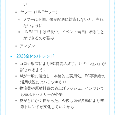
い
ヤフー（LINEヤフー）
ヤフーは不調。優良配送に対応しないと、売れ
ないように
LINEギフトは成長中。イベント当日に贈ること
ができるのが強み
アマゾン
2023全体のトレンド
コロナ収束によりEC特需の終了。店の「地力」が
試されるように
AIが一般に浸透し、本格的に実用化。EC事業者の
活用状況にはバラツキあり
物流費や原材料費の値上げラッシュ。インフレで
も売れるセオリーが必要
夏がとにかく長かった。今後も気候変動により季
節トレンドが変化していくかも