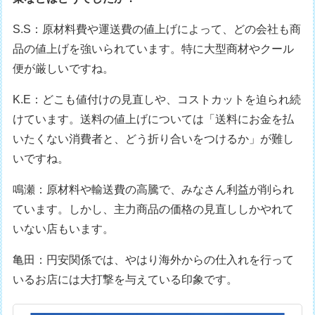
S.S：原材料費や運送費の値上げによって、どの会社も商
品の値上げを強いられています。特に大型商材やクール
便が厳しいですね。
K.E：どこも値付けの見直しや、コストカットを迫られ続
けています。送料の値上げについては「送料にお金を払
いたくない消費者と、どう折り合いをつけるか」が難し
いですね。
鳴瀬：原材料や輸送費の高騰で、みなさん利益が削られ
ています。しかし、主力商品の価格の見直ししかやれて
いない店もいます。
亀田：円安関係では、やはり海外からの仕入れを行って
いるお店には大打撃を与えている印象です。