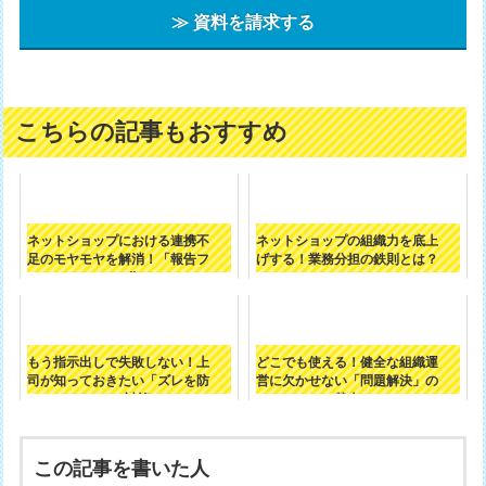
≫ 資料を請求する
こちらの記事もおすすめ
ネットショップにおける連携不
ネットショップの組織力を底上
足のモヤモヤを解消！「報告フ
げする！業務分担の鉄則とは？
ロー」の作り...
もう指示出しで失敗しない！上
どこでも使える！健全な組織運
司が知っておきたい「ズレを防
営に欠かせない「問題解決」の
ぐ3つの対策...
基本
この記事を書いた人