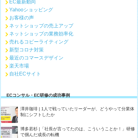
EC最新動向
Yahooショッピング
お客様の声
ネットショップの売上アップ
ネットショップの業務効率化
売れるコピーライティング
新型コロナ対策
最近のコマースデザイン
楽天市場
自社ECサイト
ECコンサル・EC研修の成功事例
澤井珈琲 | 1人で戦っていたリーダーが、どうやって分業体
制にシフトしたか
博多若杉 |「社長が言ってたのは、こういうことか！」研修
で掴んだ成長の転機