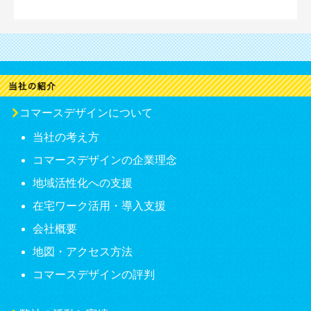
コマースデザインについて
当社の考え方
コマースデザインの企業理念
地域活性化への支援
在宅ワーク活用・導入支援
会社概要
地図・アクセス方法
コマースデザインの評判