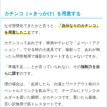
カチンコ（＝きっかけ）を用意する
なぜ習慣化できたかと言うと、
「自分なりのカチンコ」
を用意したこと
です。
カチンコってあれです。映画やテレビで「よーい！アク
ション！」てやる時の小道具です。撮影って、あれが鳴
ったら問答無用で撮影がスタートするじゃないですか。
「準備不足…」とか言っていられない、その
強制力を自
らに課す
のです。
僕の場合は、「起床したら、白湯とワークアウト前のス
ペシャルドリンクを飲み干して、テーブルにドリンクホ
ルダーを置いた瞬間」がカチンコです。置いたら最後。
言い訳無用で筋トレスタートです。