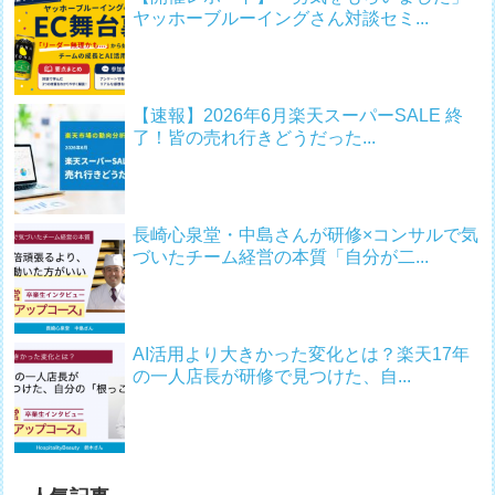
ヤッホーブルーイングさん対談セミ...
【速報】2026年6月楽天スーパーSALE 終
了！皆の売れ行きどうだった...
長崎心泉堂・中島さんが研修×コンサルで気
づいたチーム経営の本質「自分が二...
AI活用より大きかった変化とは？楽天17年
の一人店長が研修で見つけた、自...