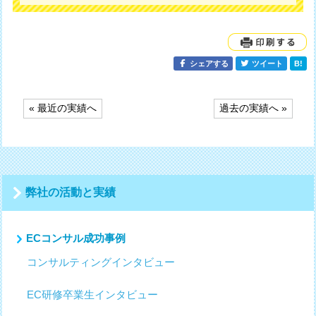
シェアする
ツイート
B!
投
« 最近の実績へ
過去の実績へ »
稿
ナ
ビ
ゲ
ー
シ
弊社の活動と実績
ョ
ン
ECコンサル成功事例
コンサルティングインタビュー
EC研修卒業生インタビュー