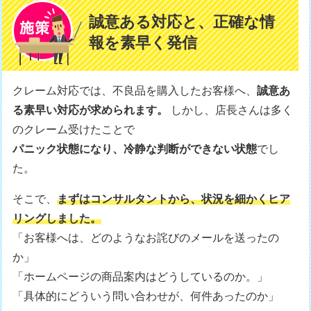
誠意ある対応と、正確な情
報を素早く発信
クレーム対応では、不良品を購入したお客様へ、
誠意あ
る素早い対応が求められます。
しかし、店長さんは多く
のクレーム受けたことで
パニック状態になり、冷静な判断ができない状態
でし
た。
そこで、
まずはコンサルタントから、状況を細かくヒア
リングしました。
「お客様へは、どのようなお詫びのメールを送ったの
か」
「ホームページの商品案内はどうしているのか。」
「具体的にどういう問い合わせが、何件あったのか」