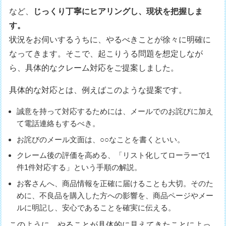
など、
じっくり丁寧にヒアリングし、現状を把握しま
す。
状況をお伺いするうちに、やるべきことが徐々に明確に
なってきます。そこで、起こりうる問題を想定しなが
ら、具体的なクレーム対応をご提案しました。
具体的な対応とは、例えばこのような提案です。
誠意を持って対応するためには、メールでのお詫びに加え
て電話連絡もするべき。
お詫びのメール文面は、○○なことを書くといい。
クレーム後の評価を高める、「リスト化してローラーで1
件1件対応する」という手順の解説。
お客さんへ、商品情報を正確に届けることも大切。そのた
めに、不良品を購入した方への影響を、商品ページやメー
ルに明記し、安心であることを確実に伝える。
このように、やることが具体的に見えてきたことによっ