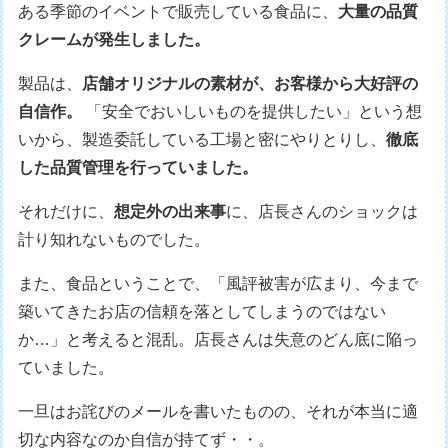
ある季節のイベントで販売している食品に、
大量の品質
クレームが発生しました。
製品は、
店舗オリジナルの素材が、お客様から大好評の
自信作。
「安全でおいしいものを提供したい」という想
いから、製造委託している工場と密にやりとりし、
徹底
した品質管理を行っていました。
それだけに、
想定外の出来事
に、店長さんのショックは
計り知れないものでした。
また、食品ということで、「風評被害が広まり、今まで
築いてきたお店の信頼を落としてしまうのではない
か…」と考えると混乱。店長さんは失意のどん底に陥っ
ていました。
一旦はお詫びのメールを書いたものの、それが本当に適
切な内容なのか自信が持てず・・。