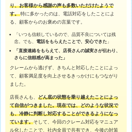
り、お客様から感謝の声も多数いただけたようで
す。
特に多かったのは、電話対応をしたことによ
る、顧客からのお褒めの言葉です。
「いつも信頼しているので、品質不良については残
念。でも、
電話をもらえたことで、安心できた
」
「直接連絡をもらえて、店長さんの誠実さが伝わり、
さらに信頼感が高まった」
クレームから逃げず、きちんと対応したことによっ
て、顧客満足度を向上させるきっかけにもつながり
ました。
店長さんも、
どん底の状態を乗り越えたことによっ
て自信がつきました。現在では、どのような状況で
も、冷静に判断し対応することができるようになっ
ています。
そして、今回のクレーム対応をマニュア
ル化したことで、社内全員で共有でき、今後の対策