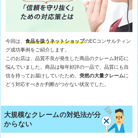
今回は、
食品を扱うネットショップ
のECコンサルティン
グ成功事例をご紹介します。
このお店は、品質不良が発生した商品のクレーム対応に
悩んでいました。商品は毎年好評の一品で、品質にも自
信を持ってお届けしていたため、
突然の大量クレーム
に
どう対応すべきか判断がつかない状況でした。
大規模なクレームの対処法が分
からない