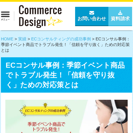
お問い合わせ
資料請求
HOME
>
実績
>
ECコンサルティングの成功事例
>
ECコンサル事例：
季節イベント商品でトラブル発生！「信頼を守り抜く」ための対応策
とは
ECコンサル事例：季節イベント商品
でトラブル発生！「信頼を守り抜
く」ための対応策とは