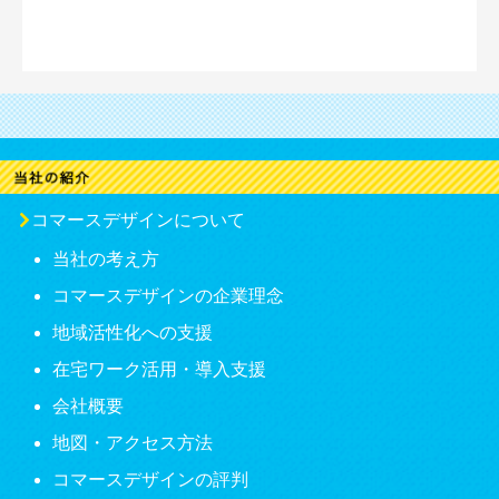
コマースデザインについて
当社の考え方
コマースデザインの企業理念
地域活性化への支援
在宅ワーク活用・導入支援
会社概要
地図・アクセス方法
コマースデザインの評判