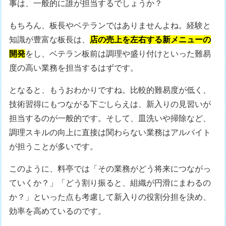
事は、一般的に誰が担当するでしょうか？
もちろん、板長やベテランではありませんよね。経験と
知識が豊富な板長は、
店の売上を左右する新メニューの
開発
をし、ベテラン板前は調理や盛り付けといった難易
度の高い業務を担当するはずです。
となると、もうおわかりですね。比較的難易度が低く、
技術習得にもつながる下ごしらえは、新入りの見習いが
担当するのが一般的です。そして、皿洗いや掃除など、
調理スキルの向上に直接は関わらない業務はアルバイト
が担うことが多いです。
このように、料亭では「その業務がどう将来につながっ
ていくか？」「どう割り振ると、組織が円滑にまわるの
か？」といった点も考慮して新入りの役割分担を決め、
効率を高めているのです。