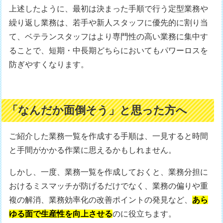
上述したように、最初は決まった手順で行う定型業務や
繰り返し業務は、若手や新人スタッフに優先的に割り当
て、ベテランスタッフはより専門性の高い業務に集中す
ることで、短期・中長期どちらにおいてもパワーロスを
防ぎやすくなります。
「なんだか面倒そう」と思った方へ
ご紹介した業務一覧を作成する手順は、一見すると時間
と手間がかかる作業に思えるかもしれません。
しかし、一度、業務一覧を作成しておくと、業務分担に
おけるミスマッチが防げるだけでなく、業務の偏りや重
複の解消、業務効率化の改善ポイントの発見など、
あら
ゆる面で生産性を向上させる
のに役立ちます。