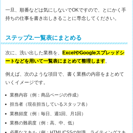
一旦、順番などは気にしないでOKですので、とにかく手
持ちの仕事を書き出しきることに専念してください。
ステップ2.一覧表にまとめる
次に、洗い出した業務を、
ExcelやGoogleスプレッドシ
ートなどを用いて一覧表にまとめて整理します
。
例えば、次のような項目で、書く業務の内容をまとめて
いくイメージです。
業務内容（例：商品ページの作成）
担当者（現在担当しているスタッフ名）
業務頻度（例：毎日、週1回、月1回）
業務の難易度（例：高、中、低）
必要なスキル（例：HTML/CSSの知識、ライティングスキ