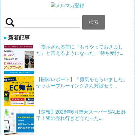
検
索:
新着記事
「指示される前に『もうやっておきまし
た』と言えるようになった」“待ち受け...
【開催レポート】「勇気をもらいました」
ヤッホーブルーイングさん対談セミ...
【速報】2026年6月楽天スーパーSALE 終
了！皆の売れ行きどうだった...