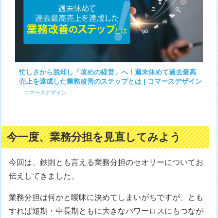
忙しさから脱却し「攻めの経営」へ！週末休めて過去最高
売上を達成した業務改善のステップとは | コマースデザイン
コマースデザイン
今一度、業務分担を見直してみよう
今回は、鉄則とも言える業務分担のセオリーについてお
伝えしてきました。
業務分担は何かと曖昧に決めてしまいがちですが、とも
すれば短期・中長期ともに大きなパワーロスにもつなが