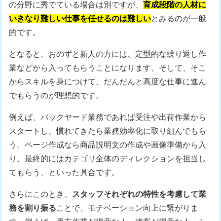
の分野に秀でている場合は別ですが、
育成段階の人材に
いきなり難しい仕事を任せるのは難しい
とみるのが一般
的です。
となると、おのずと新人の方には、定型的な繰り返し作
業などから入ってもらうことになります。そして、そこ
からスキルを身につけて、だんだんと高度な仕事に進ん
でもらうのが理想的です。
例えば、バックヤード業務であれば受注や出荷作業から
スタートし、慣れてきたら業務効率化に取り組んでもら
う。ページ作成なら商品説明文の作成や画像準備から入
り、最終的にはカテゴリ全体のディレクションを担当し
てもらう、といった具合です。
さらにこのとき、
スタッフそれぞれの特性を考慮して業
務を割り振る
ことで、モチベーション向上に繋がりま