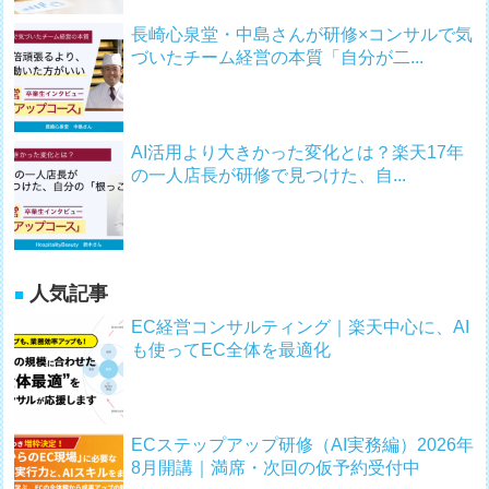
長崎心泉堂・中島さんが研修×コンサルで気
づいたチーム経営の本質「自分が二...
AI活用より大きかった変化とは？楽天17年
の一人店長が研修で見つけた、自...
人気記事
EC経営コンサルティング｜楽天中心に、AI
も使ってEC全体を最適化
ECステップアップ研修（AI実務編）2026年
8月開講｜満席・次回の仮予約受付中