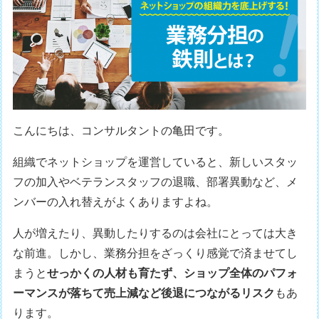
こんにちは、コンサルタントの亀田です。
組織でネットショップを運営していると、新しいスタッ
フの加入やベテランスタッフの退職、部署異動など、メ
ンバーの入れ替えがよくありますよね。
人が増えたり、異動したりするのは会社にとっては大き
な前進。しかし、業務分担をざっくり感覚で済ませてし
まうと
せっかくの人材も育たず、ショップ全体のパフォ
ーマンスが落ちて売上減など後退につながるリスク
もあ
ります。