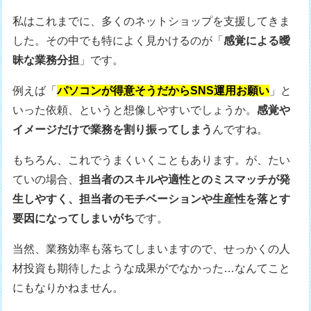
私はこれまでに、多くのネットショップを支援してきま
した。その中でも特によく見かけるのが「
感覚による曖
昧な業務分担
」です。
例えば「
パソコンが得意そうだからSNS運用お願い
」と
いった依頼、というと想像しやすいでしょうか。
感覚や
イメージだけで業務を割り振ってしまう
んですね。
もちろん、これでうまくいくこともあります。が、たい
ていの場合、
担当者のスキルや適性とのミスマッチが発
生しやすく、担当者のモチベーションや生産性を落とす
要因になってしまいがち
です。
当然、業務効率も落ちてしまいますので、せっかくの人
材投資も期待したような成果がでなかった…なんてこと
にもなりかねません。