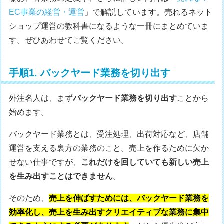
EC事業の経営・運営
」で解説しています。売れるネット
ショップ運営の教科書になるような一冊にまとめていま
す。ぜひあわせてご覧ください。
手順1. バックヤード業務を切り出す
外注名人は、まず
バックヤード業務を切り出す
ことから
始めます。
バックヤード業務とは、受注処理、出荷対応など、店舗
運営を支える裏方の業務のこと。売上を作るために欠か
せない仕事ですが、
これだけを回していても新しい売上
を生み出すことはできません
。
そのため、
売上を伸ばすためには、バックヤード業務を
効率化し、売上を生み出すクリエイティブな業務に集中