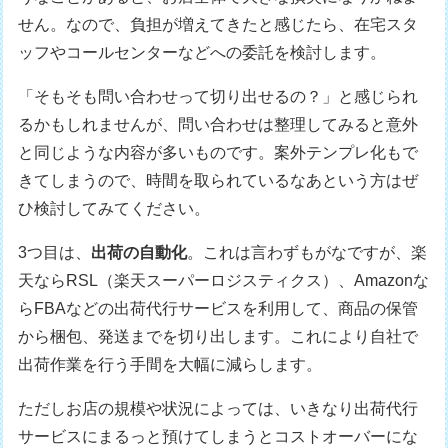
せん。なので、負担が増えてきたと感じたら、在宅スタ
ッフやコールセンターなどへの委託を検討します。
「そもそも問い合わせって切り出せるの？」と感じられ
るかもしれませんが、問い合わせは整理してみると意外
と同じような内容が多いものです。案外テンプレ化もで
きてしまうので、時間を取られているなあという方はぜ
ひ検討してみてください。
3つ目は、
出荷の自動化
。これは言わずもがなですが、楽
天ならRSL（楽天スーパーロジスティクス）、Amazonな
らFBAなどの出荷代行サービスを利用して、商品の保管
から梱包、発送までを切り出します。これにより自社で
出荷作業を行う手間を大幅に減らします。
ただしお店の規模や状況によっては、いきなり出荷代行
サービスにまるっと預けてしまうとコストオーバーにな