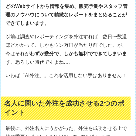
どのWebサイトから情報を集め、販売予測やスタッフ管
理のノウハウについて精緻なレポートをまとめることが
できてしまいます
。
以前は調査やレポーティングを外注すれば、数日〜数週
ほどかかって、しかもウン万円が当たり前でした。が、
今はそれが
わずか数分で、しかも無料でできてしまいま
す
。恐ろしい時代ですよね…。
いわば「AI外注」。これを活用しない手はありません！
名人に聞いた外注を成功させる2つのポ
イント
最後に、外注名人にうかがった、外注を成功させる上で