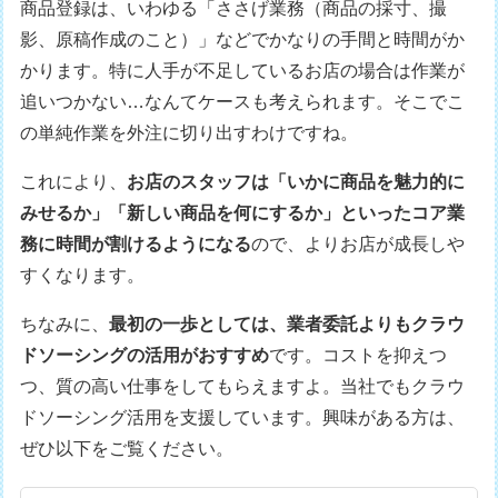
商品登録は、いわゆる「ささげ業務（商品の採寸、撮
影、原稿作成のこと）」などでかなりの手間と時間がか
かります。特に人手が不足しているお店の場合は作業が
追いつかない…なんてケースも考えられます。そこでこ
の単純作業を外注に切り出すわけですね。
これにより、
お店のスタッフは「いかに商品を魅力的に
みせるか」「新しい商品を何にするか」といったコア業
務に時間が割けるようになる
ので、よりお店が成長しや
すくなります。
ちなみに、
最初の一歩としては、業者委託よりもクラウ
ドソーシングの活用がおすすめ
です。コストを抑えつ
つ、質の高い仕事をしてもらえますよ。当社でもクラウ
ドソーシング活用を支援しています。興味がある方は、
ぜひ以下をご覧ください。