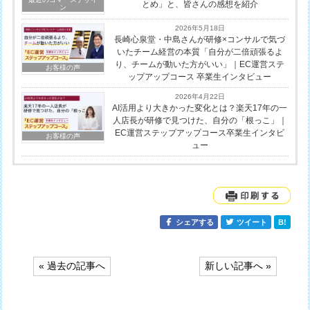
とめ」と、皆さんの感想を紹介
ン
2026年5月18日
長崎心泉堂・中島さんが研修×コンサルで気づ
いたチーム経営の本質「自分が二倍頑張るよ
り、チームが動いた方がいい」｜EC運営ステ
お客様の声
ップアップコース 卒業生インタビュー
2026年4月22日
AI活用より大きかった変化とは？楽天17年の一
人店長が研修で見つけた、自分の「根っこ」｜
EC運営ステップアップコース卒業生インタビ
お客様の声
ュー
シェアする
ツイート
B!
« 過去の記事へ
新しい記事へ »