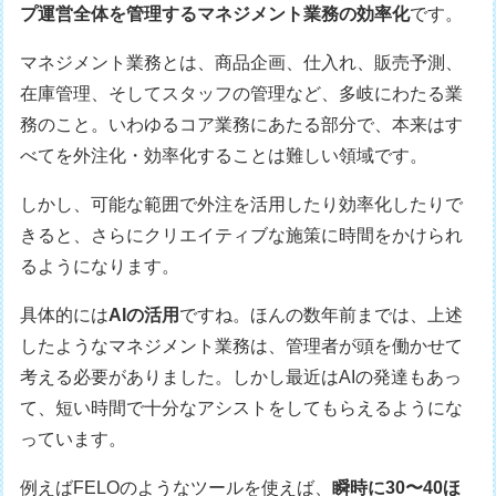
プ運営全体を管理するマネジメント業務の効率化
です。
マネジメント業務とは、商品企画、仕入れ、販売予測、
在庫管理、そしてスタッフの管理など、多岐にわたる業
務のこと。いわゆるコア業務にあたる部分で、本来はす
べてを外注化・効率化することは難しい領域です。
しかし、可能な範囲で外注を活用したり効率化したりで
きると、さらにクリエイティブな施策に時間をかけられ
るようになります。
具体的には
AIの活用
ですね。ほんの数年前までは、上述
したようなマネジメント業務は、管理者が頭を働かせて
考える必要がありました。しかし最近はAIの発達もあっ
て、短い時間で十分なアシストをしてもらえるようにな
っています。
例えばFELOのようなツールを使えば、
瞬時に30〜40ほ