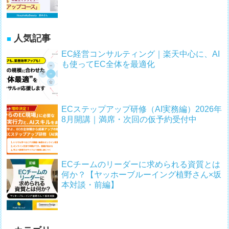
人気記事
EC経営コンサルティング｜楽天中心に、AI
も使ってEC全体を最適化
ECステップアップ研修（AI実務編）2026年
8月開講｜満席・次回の仮予約受付中
ECチームのリーダーに求められる資質とは
何か？【ヤッホーブルーイング植野さん×坂
本対談・前編】