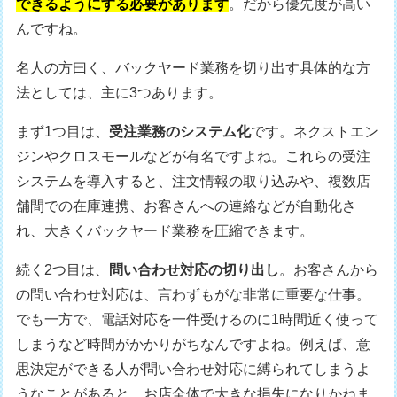
できるようにする必要があります
。だから優先度が高い
んですね。
名人の方曰く、バックヤード業務を切り出す具体的な方
法としては、主に3つあります。
まず1つ目は、
受注業務のシステム化
です。ネクストエン
ジンやクロスモールなどが有名ですよね。これらの受注
システムを導入すると、注文情報の取り込みや、複数店
舗間での在庫連携、お客さんへの連絡などが自動化さ
れ、大きくバックヤード業務を圧縮できます。
続く2つ目は、
問い合わせ対応の切り出し
。お客さんから
の問い合わせ対応は、言わずもがな非常に重要な仕事。
でも一方で、電話対応を一件受けるのに1時間近く使って
しまうなど時間がかかりがちなんですよね。例えば、意
思決定ができる人が問い合わせ対応に縛られてしまうよ
うなことがあると、お店全体で大きな損失になりかねま