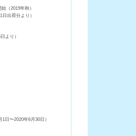
（2019年秋）
月1日出荷分より）
26日より）
日〜2020年6月30日）