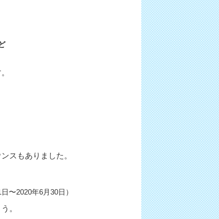
ど
す。
ウンスもありました。
〜2020年6月30日）
ょう。