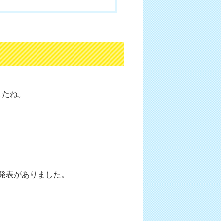
したね。
発表がありました。