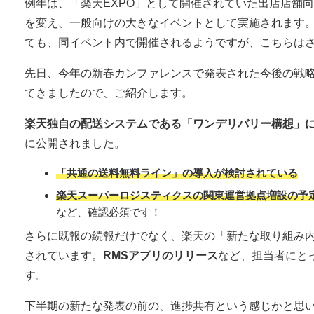
例年は、「楽天EXPO」として開催されていた出店店舗
を変え、一般向けの大きなイベントとして実施されます
ても、同イベント内で開催されるようですが、こちらは
先日、今年の新春カンファレンスで発表された今後の戦
てきましたので、ご紹介します。
楽天独自の配送システムである「ワンデリバリー構想」
に公開されました。
「共通の送料無料ライン」の導入が検討されている
楽天スーパーロジスティクスの関東運営拠点増設の予
など、確認必須です！
さらに既報の続報だけでなく、楽天の「新たな取り組み
されています。
RMSアプリのリリース
など、担当者にと
す。
下半期の新たな発表の前の、進捗共有という感じかと思