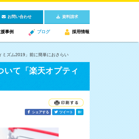
お問い合わせ
資料請求
支援事例
ブログ
採用情報
ミズム2019」前に簡単におさらい
ついて「楽天オプティ
シェアする
ツイート
B!