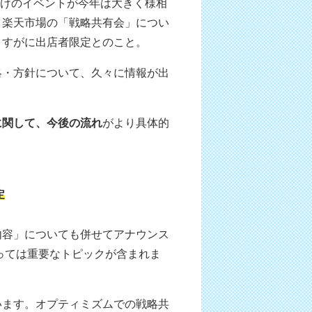
向けのイベントが今年は大きく様相
。楽天市場の「戦略共有会」につい
さすがに出店者限定とのこと。
略・方針について、久々に情報が出
に関して、今後の流れ
がより具体的
定
内容」についても併せてアナウンス
っては重要なトピックが含まれま
います。オプティミズムでの戦略共