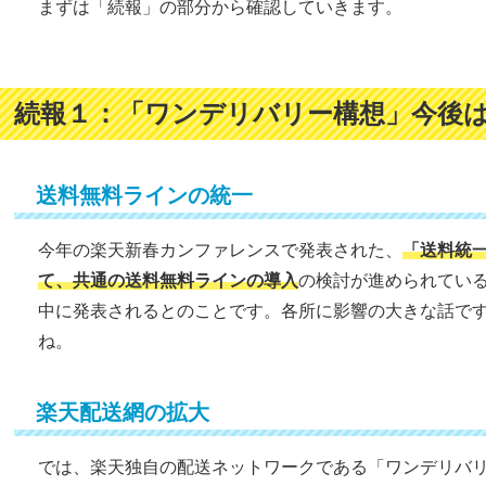
まずは「続報」の部分から確認していきます。
続報１：「ワンデリバリー構想」今後
送料無料ラインの統一
今年の楽天新春カンファレンスで発表された、
「送料統
て、共通の送料無料ラインの導入
の検討が進められてい
中に発表されるとのことです。各所に影響の大きな話で
ね。
楽天配送網の拡大
では、楽天独自の配送ネットワークである「ワンデリバ