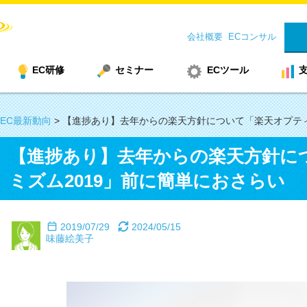
会社概要
ECコンサル
EC研修
セミナー
ECツール
EC最新動向
>
【進捗あり】去年からの楽天方針について「楽天オプティ
【進捗あり】去年からの楽天方針に
ミズム2019」前に簡単におさらい
2019/07/29
2024/05/15
味藤絵美子