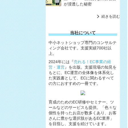
が浸透した秘密
続きを読む
当社について
中小ネットショップ専門のコンサルテ
ィング会社です。支援実績700社以
上。
2024年には『
売れる！EC事業の経
営・運営
』を出版。支援現場の知見を
もとに、EC運営の全体像を体系化し
た実践書として、ECに関わるすべて
の方におすすめの一冊です。
育成のためのEC研修やセミナー、ツ
ールなどのサービスも提供。「色々な
個性を持ったお店が数多くあり、お客
さんに豊かな選択肢があるEC業界」
を目指し、支援を続けています。