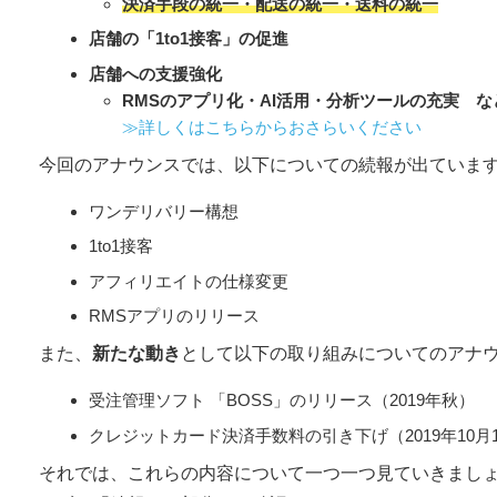
決済手段の統一・配送の統一・送料の統一
店舗の「1to1接客」の促進
店舗への支援強化
RMSのアプリ化・AI活用・分析ツールの充実 な
≫詳しくはこちらからおさらいください
今回のアナウンスでは、以下についての続報が出ていま
ワンデリバリー構想
1to1接客
アフィリエイトの仕様変更
RMSアプリのリリース
また、
新たな動き
として以下の取り組みについてのアナ
受注管理ソフト 「BOSS」のリリース（2019年秋）
クレジットカード決済手数料の引き下げ（2019年10月1日
それでは、これらの内容について一つ一つ見ていきまし