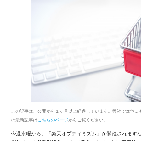
この記事は、公開から１ヶ月以上経過しています。弊社では他に
の最新記事は
こちらのページ
からご覧ください。
今週水曜から、「楽天オプティミズム」が開催されます