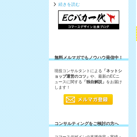
続きを読む
無料メルマガでもノウハウ発信中！
現役コンサルタントによる
「ネットシ
ョップ運営のコツ」
や、最新のECニ
ュースに関する
「独自解説」
をお届け
します！
コンサルティングをご検討の方へ
コマースデザインの支援内容・実績・