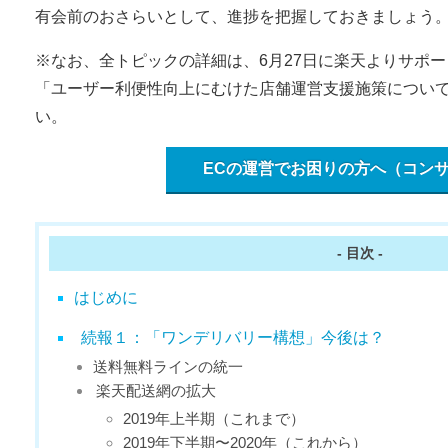
有会前のおさらいとして、進捗を把握しておきましょう
※なお、全トピックの詳細は、6月27日に楽天よりサポ
「ユーザー利便性向上にむけた店舗運営支援施策につい
い。
ECの運営でお困りの方へ（コン
- 目次 -
はじめに
続報１：「ワンデリバリー構想」今後は？
送料無料ラインの統一
楽天配送網の拡大
2019年上半期（これまで）
2019年下半期〜2020年（これから）