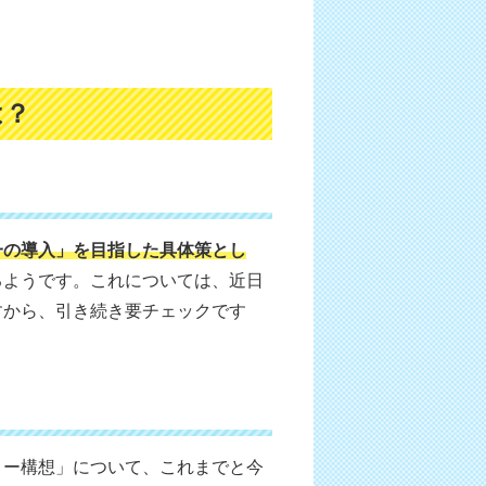
は？
一の導入」を目指した具体策とし
るようです。これについては、近日
すから、引き続き要チェックです
リー構想」について、これまでと今