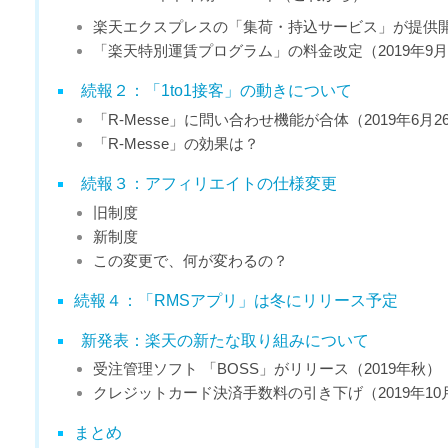
楽天エクスプレスの「集荷・持込サービス」が提供開始
「楽天特別運賃プログラム」の料金改定（2019年9
続報２：「1to1接客」の動きについて
「R-Messe」に問い合わせ機能が合体（2019年6月
「R-Messe」の効果は？
続報３：アフィリエイトの仕様変更
旧制度
新制度
この変更で、何が変わるの？
続報４：「RMSアプリ」は冬にリリース予定
新発表：楽天の新たな取り組みについて
受注管理ソフト 「BOSS」がリリース（2019年秋）
クレジットカード決済手数料の引き下げ（2019年10月1
まとめ