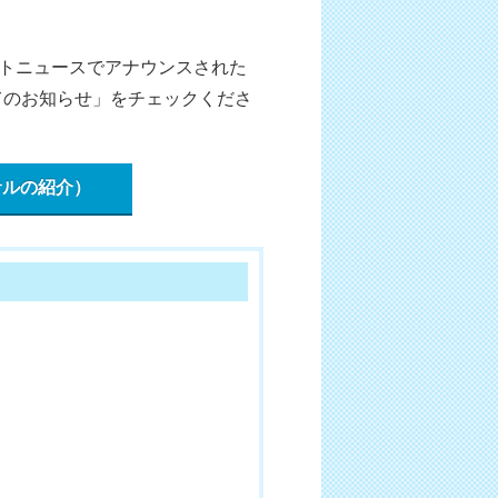
。
ートニュースでアナウンスされた
てのお知らせ」をチェックくださ
サルの紹介）