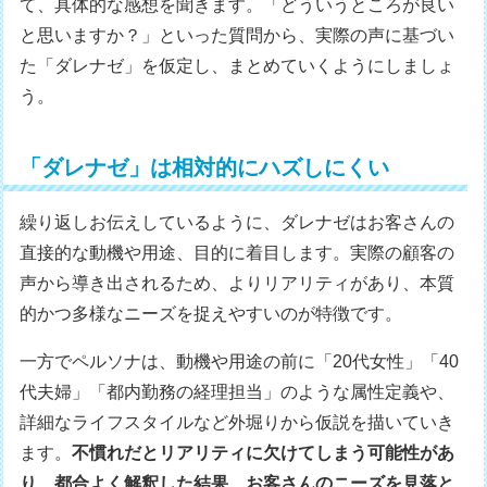
て、具体的な感想を聞きます。「どういうところが良い
と思いますか？」といった質問から、実際の声に基づい
た「ダレナゼ」を仮定し、まとめていくようにしましょ
う。
「ダレナゼ」は相対的にハズしにくい
繰り返しお伝えしているように、ダレナゼはお客さんの
直接的な動機や用途、目的に着目します。実際の顧客の
声から導き出されるため、よりリアリティがあり、本質
的かつ多様なニーズを捉えやすいのが特徴です。
一方でペルソナは、動機や用途の前に「20代女性」「40
代夫婦」「都内勤務の経理担当」のような属性定義や、
詳細なライフスタイルなど外堀りから仮説を描いていき
ます。
不慣れだとリアリティに欠けてしまう可能性があ
り、都合よく解釈した結果、お客さんのニーズを見落と