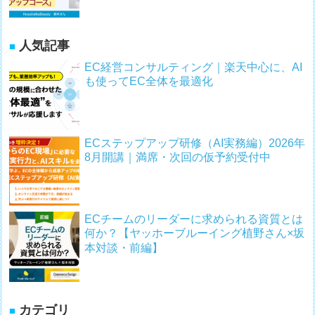
人気記事
EC経営コンサルティング｜楽天中心に、AI
も使ってEC全体を最適化
ECステップアップ研修（AI実務編）2026年
8月開講｜満席・次回の仮予約受付中
ECチームのリーダーに求められる資質とは
何か？【ヤッホーブルーイング植野さん×坂
本対談・前編】
カテゴリ