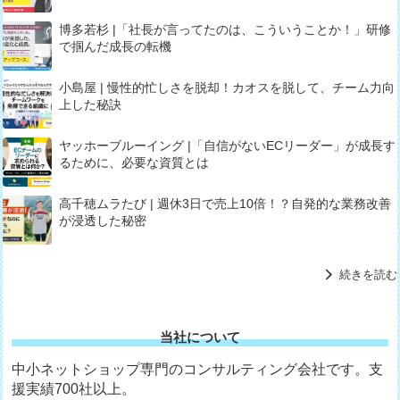
博多若杉 |「社長が言ってたのは、こういうことか！」研修
で掴んだ成長の転機
小島屋 | 慢性的忙しさを脱却！カオスを脱して、チーム力向
上した秘訣
ヤッホーブルーイング |「自信がないECリーダー」が成長す
るために、必要な資質とは
高千穂ムラたび | 週休3日で売上10倍！？自発的な業務改善
が浸透した秘密
続きを読む
当社について
中小ネットショップ専門のコンサルティング会社です。支
援実績700社以上。