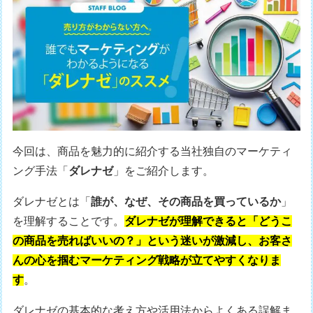
今回は、商品を魅力的に紹介する当社独自のマーケティ
ング手法「
ダレナゼ
」をご紹介します。
ダレナゼとは「
誰が、なぜ、その商品を買っているか
」
を理解することです。
ダレナゼが理解できると「どうこ
の商品を売ればいいの？」という迷いが激減し、お客さ
んの心を掴むマーケティング戦略が立てやすくなりま
す
。
ダレナゼの基本的な考え方や活用法からよくある誤解ま