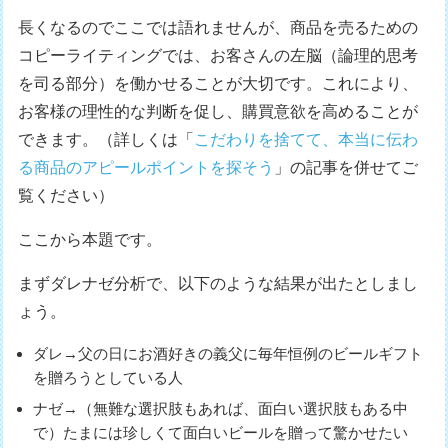
長くなるのでここでは語れませんが、商品を売るための
コピーライティングでは、お客さんの左脳（論理的思考
を司る部分）を働かせることが大切です。これにより、
お客様の理性的な判断を促し、購買意欲を高めることが
できます。（詳しくは「
こだわりを捨てて、本当に伝わ
る商品のアピールポイントを探そう
」の記事を併せてご
覧ください）
ここから本題です。
まずダレナゼ分析で、以下のような結果が出たとしまし
ょう。
ダレ→父の日にお酒好きの義父に毎年恒例のビールギフト
を贈ろうとしている人
ナゼ→（無難な選択肢もあれば、面白い選択肢もある中
で）たまには珍しくて面白いビールを贈って驚かせたい