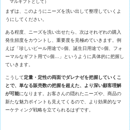
マルギフトとして）
まずは、このようにニーズを洗い出して整理していくよ
うにしてください。
ある程度、ニーズを洗い出せたら、次はそれぞれの購入
発生頻度をカウントし、重要度を見極めていきます。例
えば「珍しいビール用途で○個、誕生日用途で○個、フォ
ーマルなギフト用で○個…」というように具体的に把握し
ていきます。
こうして
定量・定性の両面でダレナゼを把握していくこ
とで、単なる販売数の把握を超えた、より深い顧客理解
が可能
になります。お客さんの隠れたニーズや、商品の
新たな魅力ポイントも見えてくるので、より効果的なマ
ーケティング戦略を立てられるはずです。