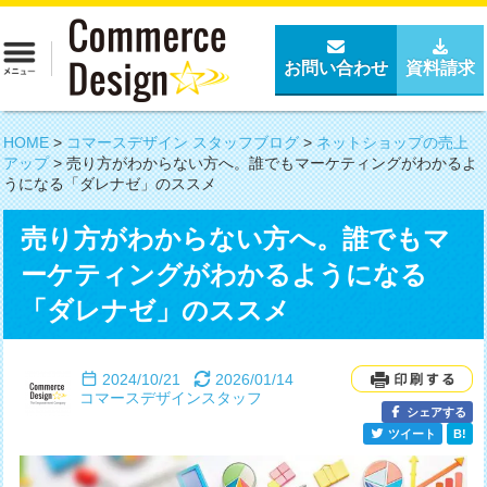
お問い合わせ
資料請求
HOME
>
コマースデザイン スタッフブログ
>
ネットショップの売上
アップ
>
売り方がわからない方へ。誰でもマーケティングがわかるよ
うになる「ダレナゼ」のススメ
売り方がわからない方へ。誰でもマ
ーケティングがわかるようになる
「ダレナゼ」のススメ
2024/10/21
2026/01/14
コマースデザインスタッフ
シェアする
ツイート
B!