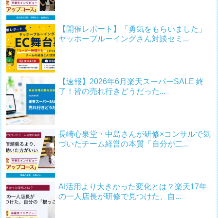
【開催レポート】「勇気をもらいました」
ヤッホーブルーイングさん対談セミ...
【速報】2026年6月楽天スーパーSALE 終
了！皆の売れ行きどうだった...
長崎心泉堂・中島さんが研修×コンサルで気
づいたチーム経営の本質「自分が二...
AI活用より大きかった変化とは？楽天17年
の一人店長が研修で見つけた、自...