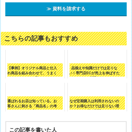
≫ 資料を請求する
こちらの記事もおすすめ
【事例】オリジナル商品と仕入
品揃えや知識だけでは足りな
れ商品を組み合わせて、うまく
い！専門店ECが売上を伸ばすた
いったお店の...
めに必要なも...
選ばれるお店は知っている。お
なぜ定期購入は利用されないの
客さんに刺さる「商品名」の考
か？お得なだけでは足りない理
え方
由と対策
この記事を書いた人