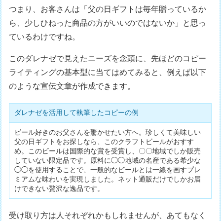
つまり、お客さんは「父の日ギフトは毎年贈っているか
ら、少しひねった商品の方がいいのではないか」と思っ
ているわけですね。
このダレナゼで見えたニーズを念頭に、先ほどのコピー
ライティングの基本型に当てはめてみると、例えば以下
のような宣伝文章が作成できます。
ダレナゼを活用して執筆したコピーの例
ビール好きのお父さんを驚かせたい方へ。珍しくて美味しい
父の日ギフトをお探しなら、このクラフトビールがおすす
め。このビールは国際的な賞を受賞し、〇〇地域でしか販売
していない限定品です。原料に◯◯地域の名産である希少な
◯◯を使用することで、一般的なビールとは一線を画すプレ
ミアムな味わいを実現しました。ネット通販だけでしかお届
けできない贅沢な逸品です。
受け取り方は人それぞれかもしれませんが、あてもなく