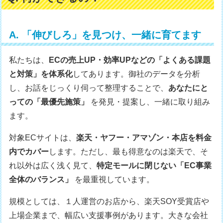
A. 「伸びしろ」を見つけ、一緒に育てます
私たちは、
ECの売上UP・効率UPなどの「よくある課題
と対策」を体系化
してあります。御社のデータを分析
し、お話をじっくり伺って整理することで、
あなたにと
っての「最優先施策」
を発見・提案し、一緒に取り組み
ます。
対象ECサイトは、
楽天・ヤフー・アマゾン・本店を料金
内でカバー
します。ただし、最も得意なのは楽天で、そ
れ以外は広く浅く見て、
特定モールに閉じない「EC事業
全体のバランス」
を最重視しています。
規模としては、１人運営のお店から、楽天SOY受賞店や
上場企業まで、幅広い支援事例があります。大きな会社