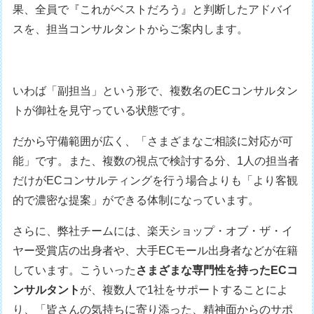
果、全員で『これがベストだろう』と判断したアドバイ
スを、担当コンサルタントからご案内します。
いわば「副担当」という形で、複数名のECコンサルタン
トが御社を見守っている状態です。
だから守備範囲が広く、「さまざまなご相談に対応が可
能」です。また、複数の視点で検討する分、1人の担当者
だけがECコンサルティングを行う場合よりも「より客観
的で濃密な提案」ができる体制になっています。
さらに、弊社チームには、楽天ショップ・オブ・ザ・イ
ヤー受賞店の出身者や、大手ECモール出身者などが在籍
しています。こういった
さまざまな専門性を持ったECコ
ンサルタント
が、複数人で1社をサポートすることによ
り、「皆さんの気持ちに寄り添った、精神面からのサポ