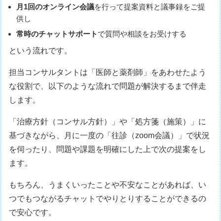
月1回のオンライン会議
を行って提案資料と議事録をご提
供し
常時のチャットサポート
で質問や相談をお受けする
という流れです。
担当コンサルタントは「医師と薬剤師」をあわせたよう
な役割で、以下のような流れで問題が解決するまで伴走
します。
「治療方針（コンサル方針）」や「処方箋（施策）」に
基づきながら、月に一度の「往診（zoom会議）」で状況
を伺ったり、問題や課題を明確にした上で次の提案をし
ます。
もちろん、うまくいったことや不安なことがあれば、い
つでもつながるチャットでやりとりすることができるの
で安心です。