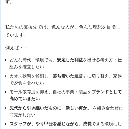
す。
私たちの支援先では、色んな人が、色んな理想を目指し
ています。
例えば・・
どんな時代、環境でも、
安定した利益
を出せる考え方・仕
組みを確立したい
カオス状態を解消し「
落ち着いた運営
」に切り替え、家族
で夕食を食べたい
モール依存度を抑え、自社の事業・製品を
ブランドとして
高めていきたい
先代から引き継いだものに「新しい何か」
を組み合わせた
商売がしたい
スタッフが、やり甲斐を感じながら、成長
できる環境にし