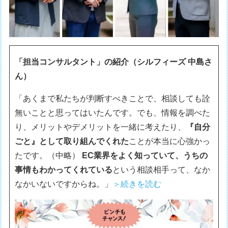
「担当コンサルタント」の紹介（シルフィーズ 中島さ
ん）
「あくまで私たちが判断すべきことで、相談しても詮
無いことと思ってはいたんです。でも、情報を調べた
り、メリットやデメリットを一緒に考えたり、
『自分
ごと』として取り組んでくれた
ことが本当に心強かっ
たです。（中略）
EC業界をよく知っていて、うちの
事情もわかってくれている
という相談相手って、なか
なかいないですからね。」
＞続きを読む