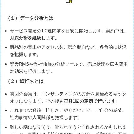
（１）データ分析とは
サービス開始の1-2週間前を目安に開始します。契約中は、
月次分析を継続します。
商品別の売上やアクセス数、競合動向など、多角的に状況
を把握します。
楽天RMSや弊社独自の分析ツールで、売上状況や広告費用
対効果を把握します。
（２）壁打ちとは
初回の会議は、コンサルティングの方針を見極めるキック
オフになります。その後も
毎月1回の定例で行います
。
これまでの経緯、忙しさ、やりたいこと、ご自分の感情、
社内事情や人間関係を把握します。
難しい話になりそう、叱られそうと心配されるかもしれま