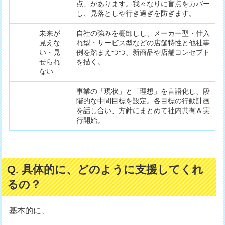
点」があります。我々なりに盲点をカバー
し、見落としや行き過ぎを防ぎます。
未来が
自社の強みを棚卸しし、メーカー型・仕入
見えな
れ型・サービス型などの店舗特性と他社事
い・見
例を踏まえつつ、新商品や店舗コンセプト
せられ
を描く。
ない
事業の「現状」と「理想」を言語化し、段
階的な中間目標を設定。各目標の行動計画
を話し合い、方針にまとめて社内共有＆実
行開始。
Q. 具体的に、どのように支援してくれ
るの？
基本的に、