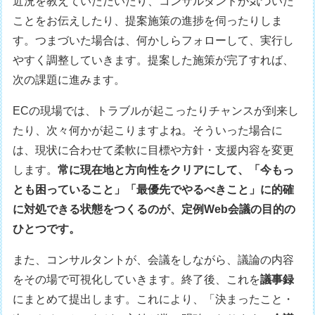
近況を教えていただいたり、コンサルタントが気づいた
ことをお伝えしたり、提案施策の進捗を伺ったりしま
す。つまづいた場合は、何かしらフォローして、実行し
やすく調整していきます。提案した施策が完了すれば、
次の課題に進みます。
ECの現場では、トラブルが起こったりチャンスが到来し
たり、次々何かが起こりますよね。そういった場合に
は、現状に合わせて柔軟に目標や方針・支援内容を変更
します。
常に現在地と方向性をクリアにして、「今もっ
とも困っていること」「最優先でやるべきこと」に的確
に対処できる状態をつくるのが、定例Web会議の目的の
ひとつです。
また、コンサルタントが、会議をしながら、議論の内容
をその場で可視化していきます。終了後、これを
議事録
にまとめて提出します。これにより、「決まったこと・