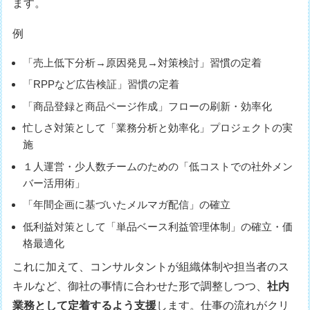
ます。
例
「売上低下分析→原因発見→対策検討」習慣の定着
「RPPなど広告検証」習慣の定着
「商品登録と商品ページ作成」フローの刷新・効率化
忙しさ対策として「業務分析と効率化」プロジェクトの実
施
１人運営・少人数チームのための「低コストでの社外メン
バー活用術」
「年間企画に基づいたメルマガ配信」の確立
低利益対策として「単品ベース利益管理体制」の確立・価
格最適化
これに加えて、コンサルタントが組織体制や担当者のス
キルなど、御社の事情に合わせた形で調整しつつ、
社内
業務として定着するよう支援
します。仕事の流れがクリ