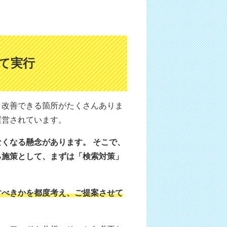
て実行
、改善できる箇所がたくさんありま
運営されています。
なくなる懸念があります。
そこで、
る施策として、まずは「検索対策」
すべきかを都度考え、ご提案させて