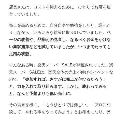
店長さんは、コストを抑えるために、ひとりでお店を運
営していました。
売上を高めるために、自分自身で勉強をしたり、調べた
りしながら、いろいろな対策に取り組んでいました。
ペ
ージの改善や、品揃えの見直し、なるべくお金をかけな
い集客施策などを試していましたが、いつまでたっても
足踏み状態。
そんなある時、楽天スーパーSALEが開催されました。楽
天スーパーSALEは、楽天全体の売上が伸びるイベントな
ので、「
参加すれば、さすがに売上が伸びるだろう」
と、力を入れて取り組みます。
しかし、終わってみる
と、なんと予想よりも低い売上に。
その結果を機に、「もうひとりでは難しい」「プロに相
談して、やれる事をやってみよう」とお考えになり、弊