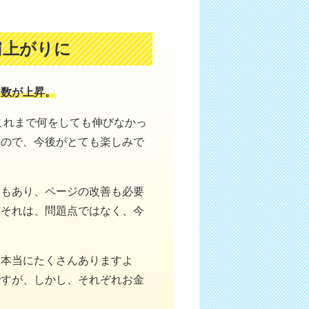
肩上がりに
ス数が上昇。
これまで何をしても伸びなかっ
るので、今後がとても楽しみで
ともあり、ページの改善も必要
もそれは、問題点ではなく、今
は本当にたくさんありますよ
ですが、しかし、それぞれお金