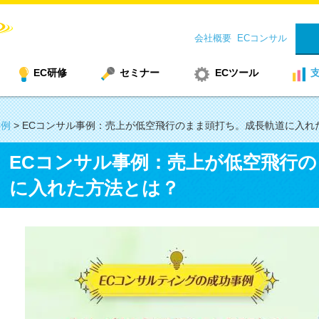
会社概要
ECコンサル
EC研修
セミナー
ECツール
事例
>
ECコンサル事例：売上が低空飛行のまま頭打ち。成長軌道に入れ
ECコンサル事例：売上が低空飛行
に入れた方法とは？