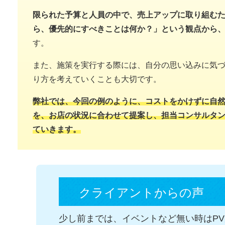
限られた予算と人員の中で、売上アップに取り組む
ら、優先的にすべきことは何か？」という観点から
す。
また、施策を実行する際には、自分の思い込みに気
り方を考えていくことも大切です。
弊社では、今回の例のように、コストをかけずに自
を、お店の状況に合わせて提案し、担当コンサルタ
ていきます。
クライアントからの声
少し前までは、イベントなど無い時はPV