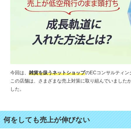
今回は、
雑貨を扱うネットショップ
のECコンサルティン
この店舗は、さまざまな売上対策に取り組んでいました
した。
何をしても売上が伸びない