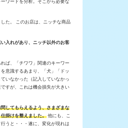
キーワードを分析。そこから必要な
。
した。 このお店は、ニッチな商品
思い入れがあり、ニッチ以外のお客
あれば、「チワワ」関連のキーワー
」を意識するあまり、「犬」「ドッ
していなかった（記入していなかっ
策ですが、これは機会損失が大きい
訪問してもらえるよう、さまざまな
、仕掛けを整えました。
他にも、こ
て行うと・・・遂に、変化が現れは