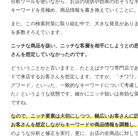
分析ツールを使いながら、お店の現状や効果の出そうな
キーワードを見極め、商品情報を書き換えていくことに
また、この検索対策に取り組む中で、大きな発見がありま
を多数そろえています。
ニッチな商品を扱い、ニッチな客層を相手にしようとの
さんを想定していなかったのです。
どういうことかと言いますと、たとえばチワワ専門店で
ドで来店するお客さんを想定します。ですが、「チワワ
グフード」といった、一般的なキーワードについて考慮
た）というような状態です。確かにニッチ狙いは有効な
ですね。
なので、ニッチ要素は大切にしつつ、幅広いお客さんに
お客さんを想定しながらキーワードや商品情報を調整し
のような分析と修正を実行。更に、お店の全商品に対し