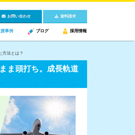
お問い合わせ
資料請求
支援事例
ブログ
採用情報
た方法とは？
のまま頭打ち。成長軌道