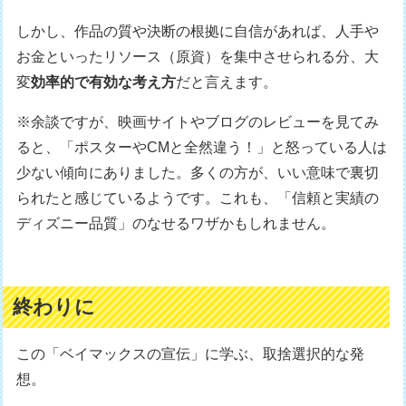
しかし、作品の質や決断の根拠に自信があれば、人手や
お金といったリソース（原資）を集中させられる分、大
変
効率的で有効な考え方
だと言えます。
※余談ですが、映画サイトやブログのレビューを見てみ
ると、「ポスターやCMと全然違う！」と怒っている人は
少ない傾向にありました。多くの方が、いい意味で裏切
られたと感じているようです。これも、「信頼と実績の
ディズニー品質」のなせるワザかもしれません。
終わりに
この「ベイマックスの宣伝」に学ぶ、取捨選択的な発
想。