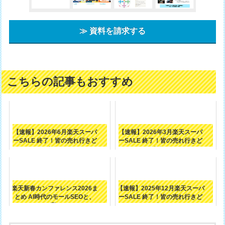
≫ 資料を請求する
こちらの記事もおすすめ
【速報】2026年6月楽天スーパ
【速報】2026年3月楽天スーパ
ーSALE 終了！皆の売れ行きど
ーSALE 終了！皆の売れ行きど
うだ...
うだ...
楽天新春カンファレンス2026ま
【速報】2025年12月楽天スーパ
とめ AI時代のモールSEOと、
ーSALE 終了！皆の売れ行きど
店...
う...