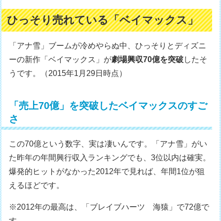
ひっそり売れている「ベイマックス」
「アナ雪」ブームが冷めやらぬ中、ひっそりとディズニ
ーの新作「ベイマックス」が
劇場興収70億を突破
したそ
うです。（2015年1月29日時点）
「売上70億」を突破したベイマックスのすご
さ
この70億という数字、実は凄いんです。「アナ雪」がい
た昨年の年間興行収入ランキングでも、3位以内は確実。
爆発的ヒットがなかった2012年で見れば、年間1位が狙
えるほどです。
※2012年の最高は、「ブレイブハーツ 海猿」で72億で
す。