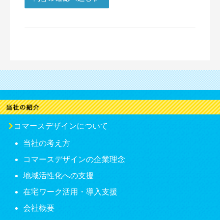
コマースデザインについて
当社の考え方
コマースデザインの企業理念
地域活性化への支援
在宅ワーク活用・導入支援
会社概要