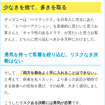
少なきを捨て、多きを取る
ディズニーは「ベイマックス」を日本人に売るにあた
り、「ヒーローアクション」を直接的に見たいと思うお
客さんと「キャラ性のあるドラマ」が見たいと思うお客
さんと、どちらに売り込むべきかを天秤にかけました。
勇気を持って客層を絞り込む。リスクなき決
断はない
そして、
「両方を都合よく手に入れることはできない」
と考えて、前者を丸々カット。より多くの反応が期待で
きる後者への告知を選び、その結果、大きく成功しまし
た。
こうした
リスクある決断には勇気が必要
です。