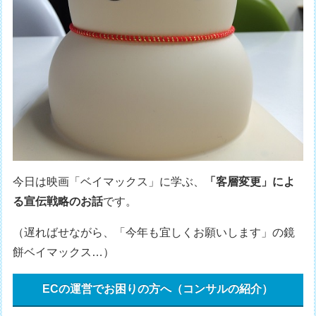
今日は映画「ベイマックス」に学ぶ、
「客層変更」によ
る宣伝戦略のお話
です。
（遅ればせながら、「今年も宜しくお願いします」の鏡
餅ベイマックス…）
ECの運営でお困りの方へ（コンサルの紹介）