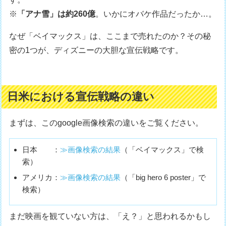
※
「アナ雪」は約260億
。いかにオバケ作品だったか…。
なぜ「ベイマックス」は、ここまで売れたのか？その秘
密の1つが、ディズニーの大胆な宣伝戦略です。
日米における宣伝戦略の違い
まずは、このgoogle画像検索の違いをご覧ください。
日本 ：
≫画像検索の結果
（「ベイマックス」で検
索）
アメリカ：
≫画像検索の結果
（「big hero 6 poster」で
検索）
まだ映画を観ていない方は、「え？」と思われるかもし