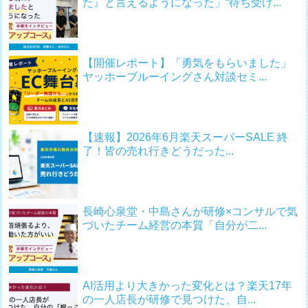
た』と言えるようになった」“待ち受け...
【開催レポート】「勇気をもらいました」
ヤッホーブルーイングさん対談セミ...
【速報】2026年6月楽天スーパーSALE 終
了！皆の売れ行きどうだった...
長崎心泉堂・中島さんが研修×コンサルで気
づいたチーム経営の本質「自分が二...
AI活用より大きかった変化とは？楽天17年
の一人店長が研修で見つけた、自...