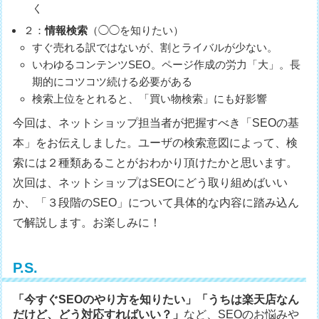
く
２：
情報検索
（◯◯を知りたい）
すぐ売れる訳ではないが、割とライバルが少ない。
いわゆるコンテンツSEO。ページ作成の労力「大」。長
期的にコツコツ続ける必要がある
検索上位をとれると、「買い物検索」にも好影響
今回は、ネットショップ担当者が把握すべき「SEOの基
本」をお伝えしました。ユーザの検索意図によって、検
索には２種類あることがおわかり頂けたかと思います。
次回は、ネットショップはSEOにどう取り組めばいい
か、「３段階のSEO」について具体的な内容に踏み込ん
で解説します。お楽しみに！
P.S.
「今すぐSEOのやり方を知りたい」「うちは楽天店なん
だけど、どう対応すればいい？」
など、SEOのお悩みや