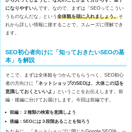
になりやすい
んです。なので、まずは「SEOってこうい
うものなんだな」という
全体観を頭に入れましょう。
そ
れから詳しい情報に接することで、スムーズに理解でき
ます。
SEO初心者向けに「知っておきたいSEOの基
本」を解説
そこで、まずは全体観をつかんでもらうべく、SEO初心
者の方向けに
「ネットショップのSEOは、大体この辺を
意識しておくといいよ」
ということをお伝えします。前
編・後編に分けてお届けします。今回は前編です。
前編：２種類の検索を意識しよう
後編：SEOには３段階あることを知ろう
ちなみに、「ネットショップに閉じたGoogle SEO論」っ