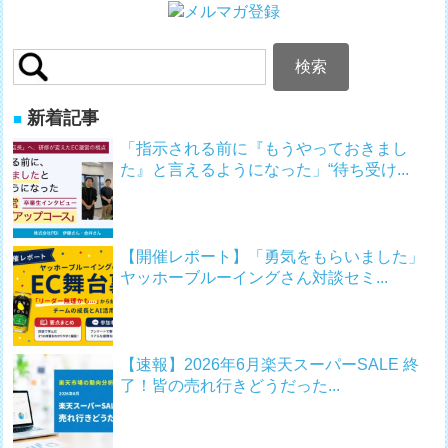
検
索:
新着記事
「指示される前に『もうやっておきまし
た』と言えるようになった」“待ち受け...
【開催レポート】「勇気をもらいました」
ヤッホーブルーイングさん対談セミ...
【速報】2026年6月楽天スーパーSALE 終
了！皆の売れ行きどうだった...