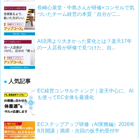
長崎心泉堂・中島さんが研修×コンサルで気
づいたチーム経営の本質「自分が二...
AI活用より大きかった変化とは？楽天17年
の一人店長が研修で見つけた、自...
人気記事
EC経営コンサルティング｜楽天中心に、AI
も使ってEC全体を最適化
ECステップアップ研修（AI実務編）2026年
8月開講｜満席・次回の仮予約受付中