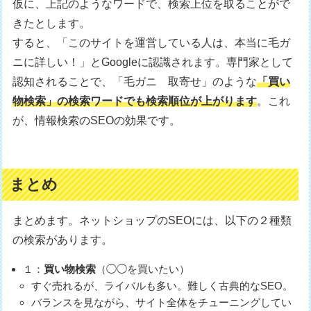
仮に、上記のようなワードで、検索上位を取ることがで
きたとします。
すると、「このサイトを運営している人は、本当に毛ガ
ニに詳しい！」とGoogleに認識されます。専門家として
認知されることで、「毛ガニ 取寄せ」のような
「買い
物検索」の検索ワードでも検索順位が上がります
。これ
が、情報検索のSEOの効果です。
まとめ
まとめます。ネットショップのSEOには、以下の２種類
の検索があります。
１：
買い物検索
（◯◯を買いたい）
すぐ売れるが、ライバルも多い。難しく古典的なSEO。
バランスを見ながら、サイト全体をチューニングしてい