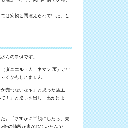
。
までは安物と間違えられていた」と
屋さんの事例です。
（ダニエル・カーネマン 著）とい
しゃるかもしれません。
なか売れないなぁ」と思った店主
いて！」と指示を出し、出かけま
した。「さすがに半額にしたら、売
2倍の値段が書かれていたんで