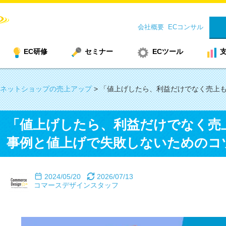
会社概要
ECコンサル
EC研修
セミナー
ECツール
ネットショップの売上アップ
>
「値上げしたら、利益だけでなく売上
「値上げしたら、利益だけでなく売
事例と値上げで失敗しないためのコ
2024/05/20
2026/07/13
コマースデザインスタッフ