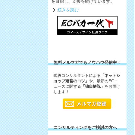
を目指し、支援を続けています。
続きを読む
無料メルマガでもノウハウ発信中！
現役コンサルタントによる
「ネットシ
ョップ運営のコツ」
や、最新のECニ
ュースに関する
「独自解説」
をお届け
します！
コンサルティングをご検討の方へ