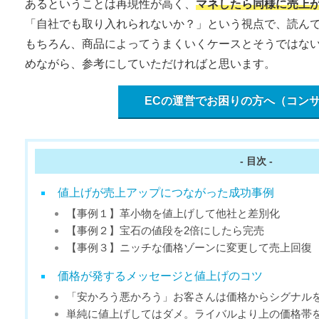
あるということは再現性が高く、
マネしたら同様に売上
「自社でも取り入れられないか？」という視点で、読ん
もちろん、商品によってうまくいくケースとそうではな
めながら、参考にしていただければと思います。
ECの運営でお困りの方へ（コン
- 目次 -
値上げが売上アップにつながった成功事例
【事例１】革小物を値上げして他社と差別化
【事例２】宝石の値段を2倍にしたら完売
【事例３】ニッチな価格ゾーンに変更して売上回復
価格が発するメッセージと値上げのコツ
「安かろう悪かろう」お客さんは価格からシグナル
単純に値上げしてはダメ。ライバルより上の価格帯