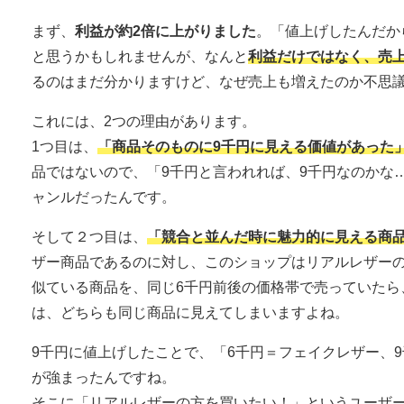
まず、
利益が約2倍に上がりました
。「値上げしたんだか
と思うかもしれませんが、なんと
利益だけではなく、売
るのはまだ分かりますけど、なぜ売上も増えたのか不思
これには、2つの理由があります。
1つ目は、
「商品そのものに9千円に見える価値があった
品ではないので、「9千円と言われれば、9千円なのかな
ャンルだったんです。
そして２つ目は、
「競合と並んだ時に魅力的に見える商
ザー商品であるのに対し、このショップはリアルレザー
似ている商品を、同じ6千円前後の価格帯で売っていたら
は、どちらも同じ商品に見えてしまいますよね。
9千円に値上げしたことで、「6千円＝フェイクレザー、
が強まったんですね。
そこに「リアルレザーの方を買いたい！」というユーザ