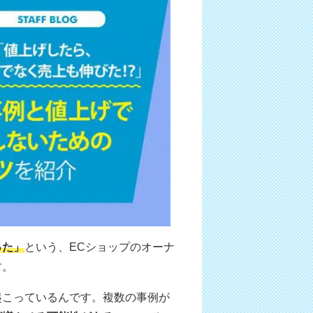
った」
という、ECショップのオーナ
す。
起こっているんです。複数の事例が