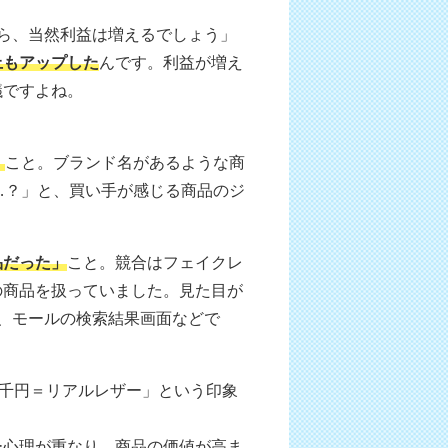
ら、当然利益は増えるでしょう」
上もアップした
んです。利益が増え
議ですよね。
」
こと。ブランド名があるような商
…？」と、買い手が感じる商品のジ
品だった」
こと。競合はフェイクレ
の商品を扱っていました。見た目が
、モールの検索結果画面などで
9千円＝リアルレザー」という印象
ー心理が重なり、商品の価値が高ま