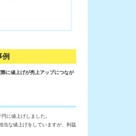
事例
実際に値上げが売上アップにつなが
千円に値上げしました。
相当な値上げをしていますが、利益