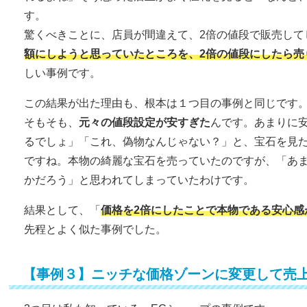
す。
驚くべきことに、店員が間違えて、2倍の値段で販売して
額にしようと思っていたところを、2倍の値段にしたら売
しい事例です。
この結果が出た理由も、根本は１つ目の事例と同じです
そもそも、
元々の値段設定が安すぎた
んです。あまりに
るでしょ」「これ、偽物なんじゃない？」と、宝石を見
ですね。本物の綺麗な宝石を売っていたのですが、「あ
かだろう」と思われてしまっていたわけです。
結果として、「
価格を2倍にしたことで本物である安心感
先程とよく似た事例でした。
【事例３】ニッチな価格ゾーンに変更して売