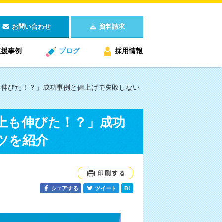
お問い合わせ
資料請求
支援事例
ブログ
採用情報
も伸びた！？」成功事例と値上げで失敗しない
上も伸びた！？」成功
ツを紹介
シェアする
ツイート
B!