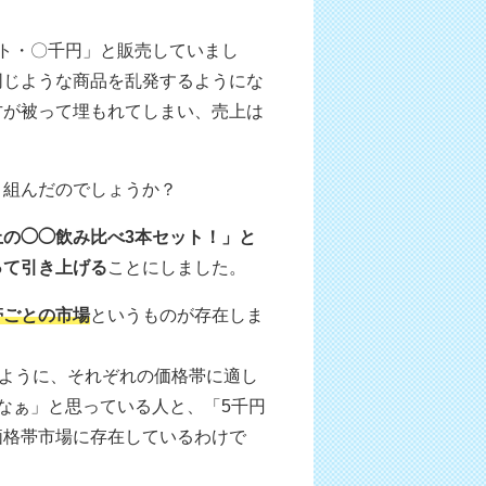
ト・〇千円」と販売していまし
同じような商品を乱発するようにな
方が被って埋もれてしまい、売上は
り組んだのでしょうか？
上の◯◯飲み比べ3本セット！」と
って引き上げる
ことにしました。
帯ごとの市場
というものが存在しま
うように、それぞれの価格帯に適し
なぁ」と思っている人と、「5千円
価格帯市場に存在しているわけで