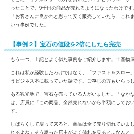
ったことで、9千円の商品が売れるようになったわけです
「お客さんに良かれと思って安く販売していたら、これ
いう事例でした。
【事例２】宝石の値段を2倍にしたら完売
もう一つ、上記とよく似た事例をご紹介します。土産物
これは私が経験したわけではなく、「ファスト＆スロー」
うビジネス本に載っていた話です。ご存じの方もいらっ
ある観光地で、宝石を売っている人がいました。「なか
は、店員に「この商品、全然売れないから半額にしてお
す。
しばらくして戻って来ると、商品は全て売り切れていま
れるよね」そう思った店主がよく値札を見ると…なんと、