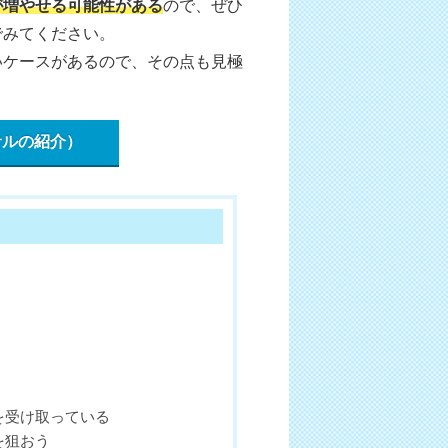
が増やせる可能性がある
ので、ぜひ
でみてください。
いケースがあるので、その点も見極
サルの紹介）
を受け取っている
を狙おう