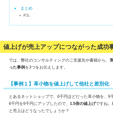
まとめ
P.S.
値上げが売上アップにつながった成功
では、弊社のコンサルティングのご支援先や書籍から、
った事例
を3つをお伝えします。
【事例１】革小物を値上げして他社と差別化
とあるネットショップで、6千円ほどだった革小物を、9
6千円を9千円にアップしたので、
1.5倍の値上げ
ですね。
と売上はどうなったでしょうか？