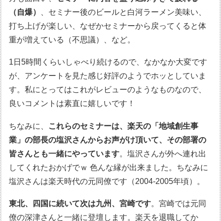
（自爆）
、セミナー後のビールと白河ラーメン美味い、
打ち上げが楽しい、なぜかセミナーから戻ってくると体
重が増えている（不思議）、など。
1日5時間くらいしゃべり続けるので、なかなか大変です
が、アンケートを見た感じ好評のようでホッとしていま
す。私にとってはこれがレビューのようなものなので、
良いコメントは素直に嬉しいです！
ちなみに、
これらのセミナーは、楽天の「地域創生事
業」の部長の塩沢さんからお声がけ頂いて、その部署の
皆さんとも一緒にやっています
。塩沢さんが外へ連れ出
してくれたおかげでｗ 色んな縁が出来ました。ちなみに
塩沢さんは楽天時代の元同僚です（2004-2005年頃）。
東北、四国に続いて次は九州、宮崎です
。宮崎では元同
僚の深津さんと一緒に登壇します。楽天を退職してか