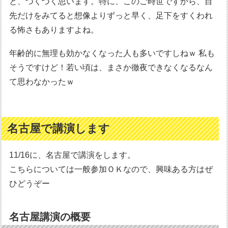
と、つくづく思います。特に、このご時世ですから、目
先だけをみてると想像よりずっと早く、足下をすくわれ
る怖さもありますよね。
年齢的に無理も効かなくなった人も多いですしねｗ 私も
そうですけど！若い頃は、まさか徹夜できなくなるなん
て思わなかったｗ
名古屋で講演します
11/16に、名古屋で講演をします。
こちらについては一般参加ＯＫなので、興味ある方はぜ
ひどうぞー
名古屋講演の概要