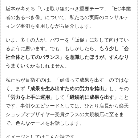
坂本が考える「いま取り組むべき重要テーマ」「EC事業
者のあるべき像」について、私たちの実際のコンサルテ
ィング事例を引用しながら紹介します。
いま、多くの人が、パワーを「販促」に対して向けてい
るように思います。でも、もしかしたら、
もう少し「会
社全体としてのバランス」を意識したほうが、すんなり
うまくいくかも
しれません。
私たちが目指すのは、「頑張って成果を出す」のではな
く、まず
「成果を生み出すための労力を捻出」
し、その
「労力を上手に運用」
して
「継続的に成果を出す」
こと
です。事例やエピソードとしては、ひとり店長から楽天
ショップオブザイヤー受賞クラスの大規模店に至るま
で、色んなケースをお話しします。
イメージとしてはこんな話です。