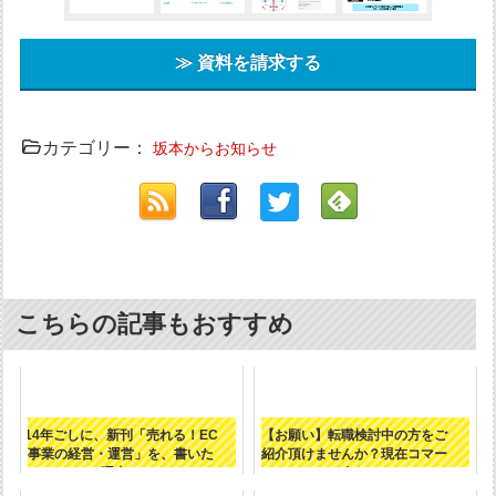
≫ 資料を請求する
カテゴリー：
坂本からお知らせ
こちらの記事もおすすめ
14年ごしに、新刊「売れる！EC
【お願い】転職検討中の方をご
事業の経営・運営」を、書いた
紹介頂けませんか？現在コマー
理由。
スデザインは...