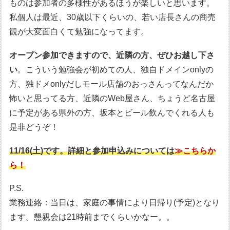
ものは参加者の多様性があるほうが楽しいと思います。
私個人は最近、30歳以下くらいの、若い店長さんの商売
観が大変面白くて勉強になってます。
オープン参加できますので、近隣の方、ぜひお越し下さ
い
。こういう勉強会が初めての人、独自ドメインonlyの
方、独ドメonlyだしモール店舗のおっさんってなんだか
怖いと思ってる方、近隣のWeb屋さん、ちょうど名古屋
に予定がある県外の方、坂本とビール飲んでくれる人も
是非どうぞ！
11/16(土)です。詳細と参加申込みについては
≫こちらか
ら！
P.S.
業務連絡：当日は、家庭の事情により日帰り(予定)となり
ます。懇親会は21時前までくらいかなー。。