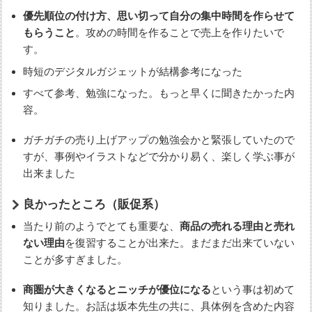
優先順位の付け方、思い切って自分の集中時間を作らせて
もらうこと
。攻めの時間を作ることで売上を作りたいで
す。
時短のデジタルガジェットが結構参考になった
すべて参考、勉強になった。もっと早くに聞きたかった内
容。
ガチガチの売り上げアップの勉強会かと緊張していたので
すが、事例やイラストなどで分かり易く、楽しく学ぶ事が
出来ました
良かったところ（販促系）
当たり前のようでとても重要な、
商品の売れる理由と売れ
ない理由
を復習することが出来た。まだまだ出来ていない
ことが多すぎました。
商圏が大きくなるとニッチが優位になる
という事は初めて
知りました。お話は坂本先生の共に、具体例を含めた内容