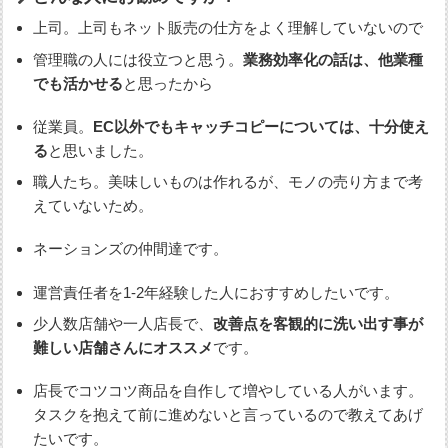
上司。上司もネット販売の仕方をよく理解していないので
管理職の人には役立つと思う。
業務効率化の話は、他業種
でも活かせる
と思ったから
従業員。
EC以外でもキャッチコピーについては、十分使え
る
と思いました。
職人たち。美味しいものは作れるが、モノの売り方まで考
えていないため。
ネーションズの仲間達です。
運営責任者を1-2年経験した人におすすめしたいです。
少人数店舗や一人店長で、
改善点を客観的に洗い出す事が
難しい店舗さんにオススメ
です。
店長でコツコツ商品を自作して増やしている人がいます。
タスクを抱えて前に進めないと言っているので教えてあげ
たいです。