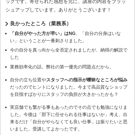
ックです。寄せられた感想を元に、講座の内容をブラッ
シュアップしています。ありがとうございます！
良かったところ（業務系）
「自分がやった方が早い」はNG
、「自分の分身はいな
い」ということが一番刺さりました。
今の自分を真っ向から全否定されましたが、納得の解説で
した
業務効率化の話。弊社の第一優先の問題点だから。
自分の立ち位置や
スタッフへの指示が曖昧なところが悩み
だったのでヒントになりました。今まで高品質なショップ
を目指すばかりにスタッフの負担が大きかったかも？
実店舗でも繋がる事もあったのでその点でも勉強になりま
した。今後は「部下に任せられる仕事はないか」考え、出
来るだけ「自分がやらなくても良い仕事」は振りたいと思
いました。受講してよかったです。