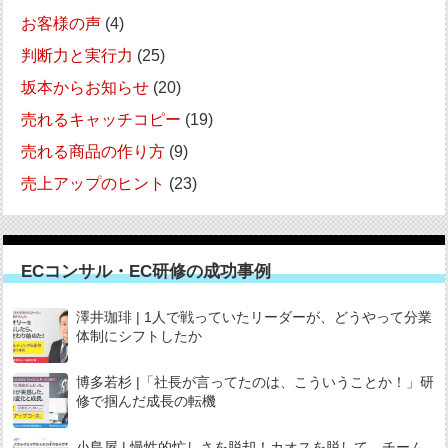
お客様の声
(4)
判断力と実行力
(25)
坂本からお知らせ
(20)
売れるキャッチコピー
(19)
売れる商品の作り方
(9)
売上アップのヒント
(23)
ECコンサル・EC研修の成功事例
澤井珈琲 | 1人で戦っていたリーダーが、どうやって分業
体制にシフトしたか
博多若杉 |「社長が言ってたのは、こういうことか！」研
修で掴んだ成長の転機
小島屋 | 慢性的忙しさを脱却！カオスを脱して、チーム