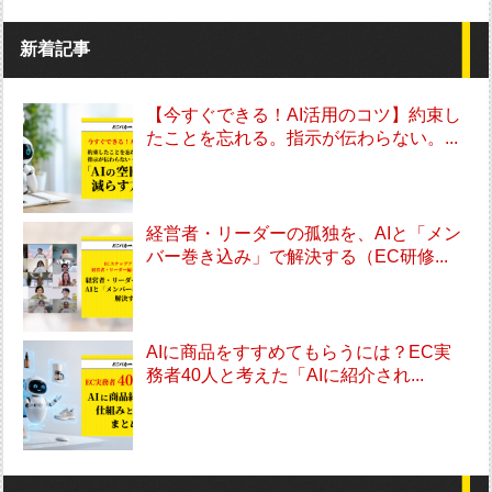
新着記事
【今すぐできる！AI活用のコツ】約束し
たことを忘れる。指示が伝わらない。...
経営者・リーダーの孤独を、AIと「メン
バー巻き込み」で解決する（EC研修...
AIに商品をすすめてもらうには？EC実
務者40人と考えた「AIに紹介され...