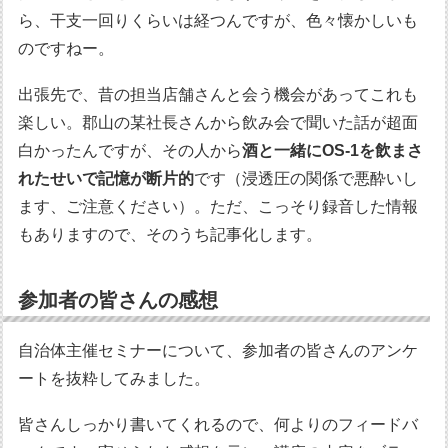
ら、干支一回りくらいは経つんですが、色々懐かしいも
のですねー。
出張先で、昔の担当店舗さんと会う機会があってこれも
楽しい。郡山の某社長さんから飲み会で聞いた話が超面
白かったんですが、その人から
酒と一緒にOS-1を飲まさ
れたせいで記憶が断片的
です（浸透圧の関係で悪酔いし
ます、ご注意ください）。ただ、こっそり録音した情報
もありますので、そのうち記事化します。
参加者の皆さんの感想
自治体主催セミナーについて、参加者の皆さんのアンケ
ートを抜粋してみました。
皆さんしっかり書いてくれるので、何よりのフィードバ