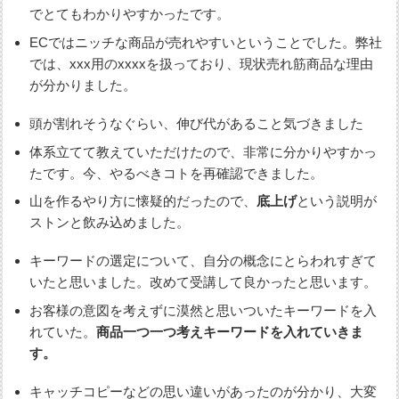
でとてもわかりやすかったです。
ECではニッチな商品が売れやすいということでした。弊社
では、xxx用のxxxxを扱っており、現状売れ筋商品な理由
が分かりました。
頭が割れそうなぐらい、伸び代があること気づきました
体系立てて教えていただけたので、非常に分かりやすかっ
たです。今、やるべきコトを再確認できました。
山を作るやり方に懐疑的だったので、
底上げ
という説明が
ストンと飲み込めました。
キーワードの選定について、自分の概念にとらわれすぎて
いたと思いました。改めて受講して良かったと思います。
お客様の意図を考えずに漠然と思いついたキーワードを入
れていた。
商品一つ一つ考えキーワードを入れていきま
す。
キャッチコピーなどの思い違いがあったのが分かり、大変