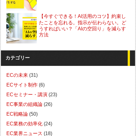
【今すぐできる！AI活用のコツ】約束し
たことを忘れる。指示が伝わらない。ど
うすればいい？「AIの空回り」を減らす
方法
カテゴリー
ECの未来
(31)
ECサイト制作
(6)
ECセミナー・講演
(23)
EC事業の組織論
(26)
EC戦略論
(50)
EC業務の効率化
(24)
EC業界ニュース
(18)