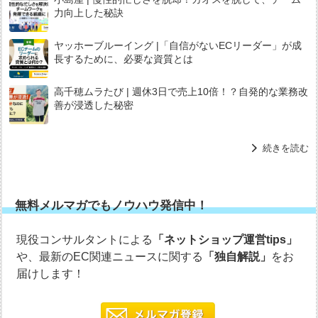
力向上した秘訣
ヤッホーブルーイング |「自信がないECリーダー」が成
長するために、必要な資質とは
高千穂ムラたび | 週休3日で売上10倍！？自発的な業務改
善が浸透した秘密
続きを読む
無料メルマガでもノウハウ発信中！
現役コンサルタントによる
「ネットショップ運営tips」
や、最新のEC関連ニュースに関する
「独自解説」
をお
届けします！