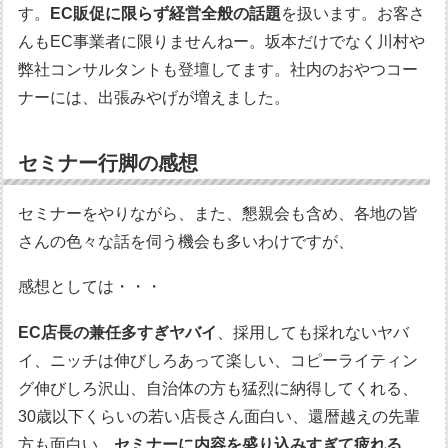
す。
EC販促に限らず経営全般の話題
を扱います。お客さ
んもEC事業者に限りませんねー。坂本だけでなく川村や
弊社コンサルタントも登壇してます。社内のおやつコー
ナーには、出張みやげが増えました。
セミナー行脚の感想
セミナーをやりながら、また、懇親会も含め、各地の皆
さんの色々な話を伺う機会も多いわけですが、
感想としては・・・
EC店長の兼任多すぎヤバイ
、採用しても採れないヤバ
イ、ニッチは伸びしろあって楽しい、コピーライティン
グ伸びしろ沢山、自治体の方も猛烈に納得してくれる、
30歳以下くらいの若い店長さん面白い、還暦越えの先輩
方も面白い、
セミナーに内容を盛り込みすぎて疲れる