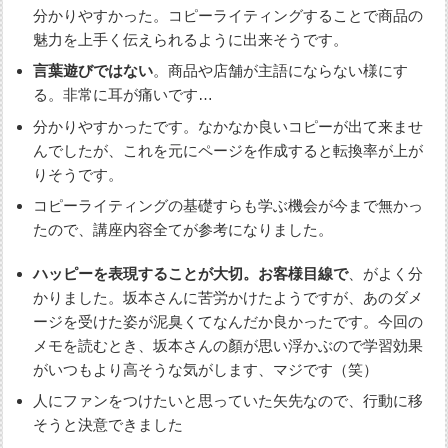
分かりやすかった。コピーライティングすることで商品の
魅力を上手く伝えられるように出来そうです。
言葉遊びではない
。商品や店舗が主語にならない様にす
る。非常に耳が痛いです…
分かりやすかったです。なかなか良いコピーが出て来ませ
んでしたが、これを元にページを作成すると転換率が上が
りそうです。
コピーライティングの基礎すらも学ぶ機会が今まで無かっ
たので、講座内容全てが参考になりました。
ハッピーを表現することが大切。お客様目線で
、がよく分
かりました。坂本さんに苦労かけたようですが、あのダメ
ージを受けた姿が泥臭くてなんだか良かったです。今回の
メモを読むとき、坂本さんの顏が思い浮かぶので学習効果
がいつもより高そうな気がします、マジです（笑）
人にファンをつけたいと思っていた矢先なので、行動に移
そうと決意できました