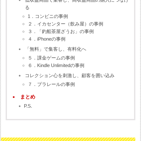
る
1．コンビニの事例
２．イカセンター（飲み屋）の事例
３．「釣船茶屋ざうお」の事例
４．iPhoneの事例
「無料」で集客し、有料化へ
５．課金ゲームの事例
６．Kindle Unlimitedの事例
コレクション心を刺激し、顧客を囲い込み
７．プラレールの事例
まとめ
P.S.