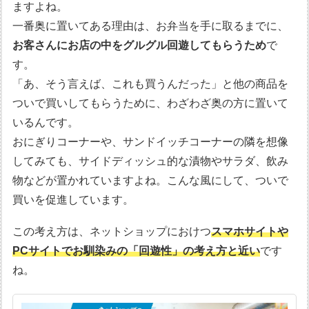
ますよね。
一番奥に置いてある理由は、お弁当を手に取るまでに、
お客さんにお店の中をグルグル回遊してもらうため
で
す。
「あ、そう言えば、これも買うんだった」と他の商品を
ついで買いしてもらうために、わざわざ奥の方に置いて
いるんです。
おにぎりコーナーや、サンドイッチコーナーの隣を想像
してみても、サイドディッシュ的な漬物やサラダ、飲み
物などが置かれていますよね。こんな風にして、ついで
買いを促進しています。
この考え方は、ネットショップにおけつ
スマホサイトや
PCサイトでお馴染みの「回遊性」の考え方と近い
です
ね。