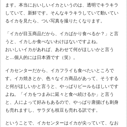
ます。本当においしいイカというのは、透明でキラキラ
していて、新鮮です。そんなキラキラしていて動いてい
るイカを見たら、つい写真を撮りたくなります。
「イカが目玉商品だから、イカばかり食べるか？」と言
うと、イカしか食べないわけはないですよね。
おいしいイカがあれば、あわせて何がほしいかと言う
と…個人的には日本酒です（笑）。
イカセンターだから、イカフライも食べたいところで
す。イカ焼きとか、色々なイカ商品があって、そうする
と何がほしいかと言うと、やっぱりビールもほしいです
よね。「イカをつまみに延々と食べ続けるか」と言う
と、人によって好みもあるので、やっぱり唐揚げも刺身
も売れますし、サラダも枝豆も売れる訳です。
ということで、イカセンターはイカが尖っていて、なお