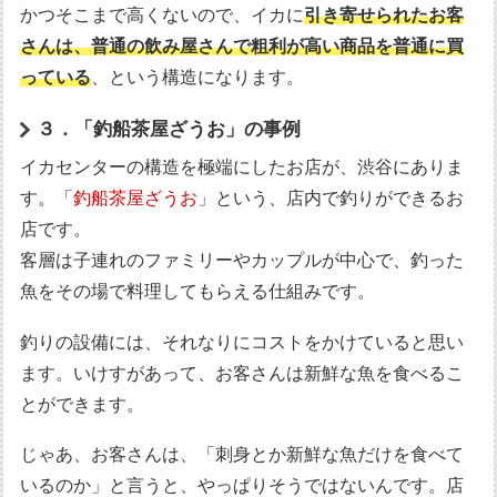
かつそこまで高くないので、イカに
引き寄せられたお客
さんは、普通の飲み屋さんで粗利が高い商品を普通に買
っている
、という構造になります。
３．「釣船茶屋ざうお」の事例
イカセンターの構造を極端にしたお店が、渋谷にありま
す。「
釣船茶屋ざうお
」という、店内で釣りができるお
店です。
客層は子連れのファミリーやカップルが中心で、釣った
魚をその場で料理してもらえる仕組みです。
釣りの設備には、それなりにコストをかけていると思い
ます。いけすがあって、お客さんは新鮮な魚を食べるこ
とができます。
じゃあ、お客さんは、「刺身とか新鮮な魚だけを食べて
いるのか」と言うと、やっぱりそうではないんです。店