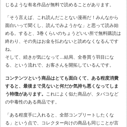
じるような有名作品が無料で読めることがあります。
「そう言えば、これ読んだことない漫画だ！みんなから
面白いって聞くし、読んでみようかな」と思って読み始
める。すると、3巻くらいのちょうどいい所で無料購読は
終わり、その先はお金を払わないと読めなくなるんです
ね。
そして、続きが気になって…結局、全巻買う羽目にな
る、という流れで、お客さんを開拓しているんです。
コンテンツという商品はとても面白くて、ある程度消費
すると、最後まで見ないと何だか気持ち悪くなってしま
う特徴があります。
これによく似た商品が、タバコなど
の中毒性のある商品です。
「ある程度手に入れると、全部コンプリートしたくな
る」という点で、コレクター向けの商品も同じことが言