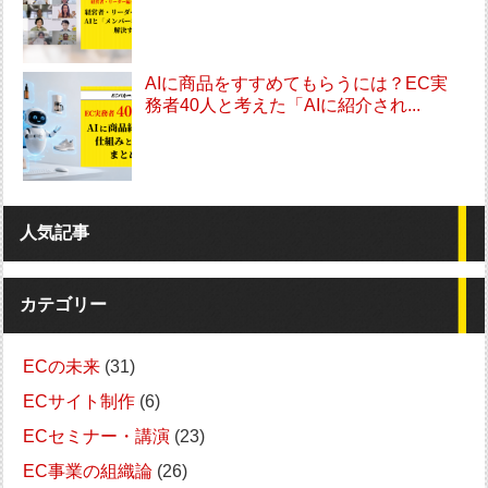
AIに商品をすすめてもらうには？EC実
務者40人と考えた「AIに紹介され...
人気記事
カテゴリー
ECの未来
(31)
ECサイト制作
(6)
ECセミナー・講演
(23)
EC事業の組織論
(26)