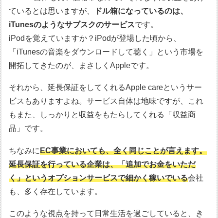
ているとは思いますが、
ドル箱になっているのは、
iTunesのようなサブスクのサービス
です。
iPodを覚えていますか？iPodが登場した頃から、
「iTunesの音楽をダウンロードして聴く」という市場を
開拓してきたのが、まさしくAppleです。
それから、延長保証をしてくれるApple careというサー
ビスもありますよね。サービス自体は地味ですが、これ
もまた、しっかりと収益をもたらしてくれる「収益商
品」です。
ちなみに
EC事業においても、全く同じことが言えます。
延長保証を行っている企業は、「追加でお金をいただ
く」というオプションサービスで細かく稼いでいる
会社
も、多く存在しています。
このような視点を持って日常生活を過ごしていると、き