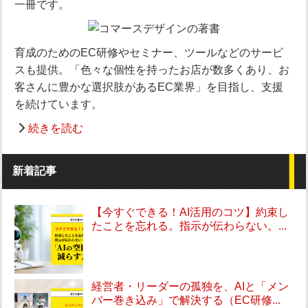
一冊です。
育成のためのEC研修やセミナー、ツールなどのサービ
スも提供。「色々な個性を持ったお店が数多くあり、お
客さんに豊かな選択肢があるEC業界」を目指し、支援
を続けています。
続きを読む
新着記事
【今すぐできる！AI活用のコツ】約束し
たことを忘れる。指示が伝わらない。...
経営者・リーダーの孤独を、AIと「メン
バー巻き込み」で解決する（EC研修...