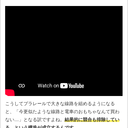
こうしてプラレールで大きな線路を組めるようになる
と、「今更似たような線路と電車のおもちゃなんて買わ
ない…」となる訳ですよね。
結果的に競合も排除してい
る、という構造が成立するんです。