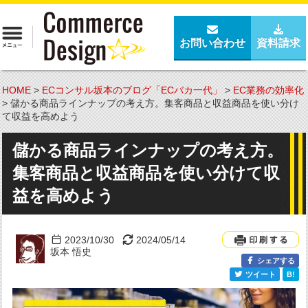
お問い合わせ
資料請求
HOME
>
ECコンサル坂本のブログ「ECバカ一代」
>
EC業務の効率化
>
儲かる商品ラインナップの考え方。集客商品と収益商品を使い分け
て収益を高めよう
儲かる商品ラインナップの考え方。
集客商品と収益商品を使い分けて収
益を高めよう
2023/10/30
2024/05/14
坂本 悟史
シェアする
ツイート
B!