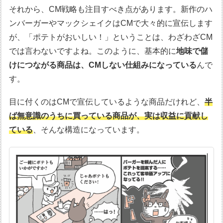
それから、CM戦略も注目すべき点があります。新作のハ
ンバーガーやマックシェイクはCMで大々的に宣伝します
が、「ポテトがおいしい！」ということは、わざわざCM
では言わないですよね。このように、基本的に
地味で儲
けにつながる商品は、CMしない仕組みになっている
んで
す。
目に付くのはCMで宣伝しているような商品だけれど、
半
ば無意識のうちに買っている商品が、実は収益に貢献し
ている
、そんな構造になっています。