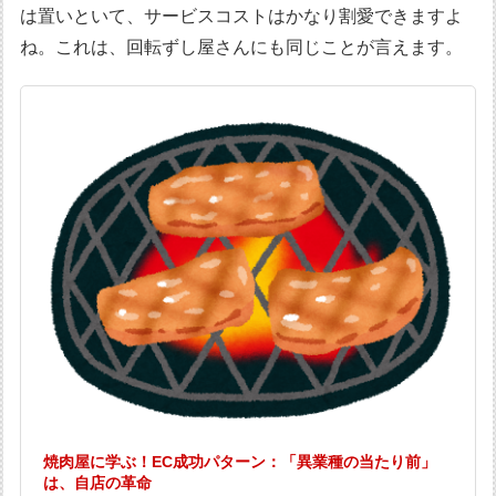
は置いといて、サービスコストはかなり割愛できますよ
ね。これは、回転ずし屋さんにも同じことが言えます。
焼肉屋に学ぶ！EC成功パターン：「異業種の当たり前」
は、自店の革命