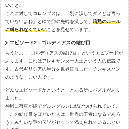
いこと
。
これに対してコロンブスは、「別に潰してダメとは言っ
ていないよね」とゆで卵の先端を潰して、
暗黙のルール
に縛られなくていい
ことを見せています。
エピソード2：ゴルディアスの結び目
もう1つ、「ゴルディアスの結び目」というエピソードが
あります。これはアレキサンダー大王という人の伝説で
す。古代ギリシアの半分を世界征服した、チンギスハン
のようなすごい人です。
どんなエピソードかというと、とある所にパズルがあり
ました。
神殿に荷車が縄でグルングルンに結びつけられていて、
「この結び目をほどいた人は、世界の王者になるであろ
う」みたいな謎の伝説がセットで添えられている…とい