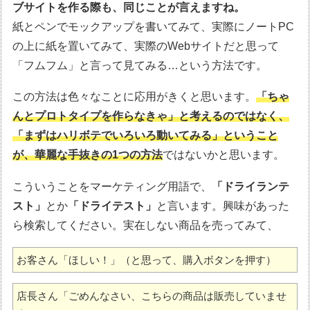
ブサイトを作る際も、同じことが言えますね。
紙とペンでモックアップを書いてみて、実際にノートPC
の上に紙を置いてみて、実際のWebサイトだと思って
「フムフム」と言って見てみる…という方法です。
この方法は色々なことに応用がきくと思います。
「ちゃ
んとプロトタイプを作らなきゃ」と考えるのではなく、
「まずはハリボテでいろいろ動いてみる」ということ
が、華麗な手抜きの1つの方法
ではないかと思います。
こういうことをマーケティング用語で、
「ドライランテ
スト」
とか
「ドライテスト」
と言います。興味があった
ら検索してください。実在しない商品を売ってみて、
お客さん「ほしい！」（と思って、購入ボタンを押す）
店長さん「ごめんなさい、こちらの商品は販売していませ