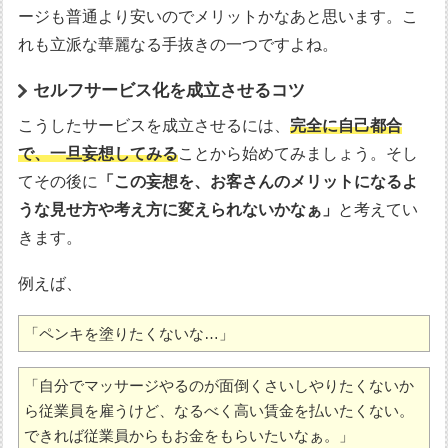
ージも普通より安いのでメリットかなあと思います。こ
れも立派な華麗なる手抜きの一つですよね。
セルフサービス化を成立させるコツ
こうしたサービスを成立させるには、
完全に自己都合
で、一旦妄想してみる
ことから始めてみましょう。そし
てその後に
「この妄想を、お客さんのメリットになるよ
うな見せ方や考え方に変えられないかなぁ」
と考えてい
きます。
例えば、
「ペンキを塗りたくないな…」
「自分でマッサージやるのが面倒くさいしやりたくないか
ら従業員を雇うけど、なるべく高い賃金を払いたくない。
できれば従業員からもお金をもらいたいなぁ。」