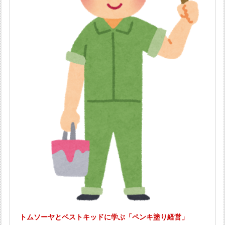
トムソーヤとベストキッドに学ぶ「ペンキ塗り経営」