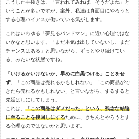
こうした手抜きは、「言われてみれば、そうだよね」と
いうことが多いですが、案外、私達は真面目にやろうと
する心理バイアスが働いている気がします。
これはいわゆる「夢見るバンドマン」に近い心理ではな
いかなと思います。「まだ本気は出していないし、まだ
チャンスはある」と思いながら、ずっとやり続けてい
る、みたいな状態ですね。
「いけるかいけないか、早めに白黒つける」ことをせ
ず
、「この商品は売れるかもしれない」「この商品がで
きたら売れるかもしれない」と言いながら、ずるずると
先延ばしにしてしまう。
これは、
「この商品はダメだった」という、残念な結論
に至ることを後回しにする
ために、きちんとやろうとす
る心理なのではないかと思います。