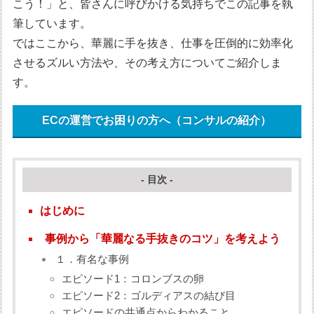
こう！」と、皆さんに呼びかける気持ちでこの記事を執
筆しています。
ではここから、華麗に手を抜き、仕事を圧倒的に効率化
させるズルい方法や、その考え方についてご紹介しま
す。
ECの運営でお困りの方へ（コンサルの紹介）
- 目次 -
はじめに
事例から「華麗なる手抜きのコツ」を考えよう
１．有名な事例
エピソード1：コロンブスの卵
エピソード2：ゴルディアスの結び目
エピソードの共通点からわかること