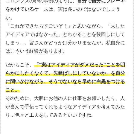
コロンブスの卵の事例のように、
自分で自分にブレーキ
をかけている
ケースは、実は多いのではないでしょう
か。
「これができたらすごいぞ！」と思いながら、「大した
アイディアではなかった」とわかることを後回しにして
しまう…。皆さんがどうかは分かりませんが、私自身に
はこういう経験があります。
だからこそ、
「”実はアイディアがダメだった”ことを明
らかにしたくなくて、先延ばしにしていないか」を自分
に問いかけながら、そうでないなら早めに白黒をつける
こと。
そのために、大胆にお他の人に仕事をお願いしたり、人
が喜んで手伝ってくれるようなアイディアを考えてみた
り…色々と工夫をしてみるといいですね。