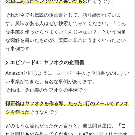
の辺にあったペンでパッと書いたもの
だそうです。
それが今でも伝説の企画書として、語り継がれていま
す。興味がある人はぜひ検索してみてください。「こん
な事業を作ったらうまくいくんじゃない？」という簡単
な図解を書いたものが、実際に非常にうまくいったとい
う事例です。
エピソード4：ヤフオクの企画書
Amazonと同じように、スーパー手抜き企画書なのにすご
い事業ができた、有名な事例があります。
それは、孫正義のヤフオクの事例です。
孫正義はヤフオクを作る際、たった1行のメールでヤフオ
クを作った
そうなんです。
どのような流れだったかと言うと、彼は開発屋に、
「こ
れと同じものを作ってください」
とeBay（アメリカのオ