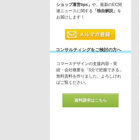
ショップ運営tips」
や、最新のEC関
連ニュースに関する
「独自解説」
を
お届けします！
コンサルティングをご検討の方へ
コマースデザインの支援内容・実
績・会社概要を「5分で把握できる」
無料資料を作りました。よろしけれ
ばご覧ください。
資料請求はこちら