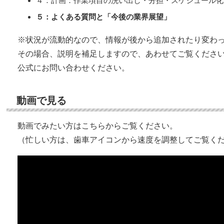
４：計画：作業項目の洗い出し・分担・スケジュール化
５：よくある質問と「今後の業界展望」
※状況が流動的なので、情報が後から追加されたり変わ
その場合、説明を補足しますので、あわせてご覧くださ
公式にお問い合わせください。
動画で見る
動画でみたい方はこちらからご覧ください。
（忙しい方は、歯車アイコンから速度を調整してご覧く