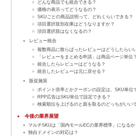
どんな商品でも統合できる？
価格の表示ってどうなるの？
SKUごとの商品説明って、どれくらいできる？
項目選択肢別在庫はどうなりますか？
項目選択肢はなくなるの？
レビュー統合
複数商品に散らばったレビューはどうしたらい
「レビューをまとめる申請」は商品ページ単位
統合したらレビューはどうなる？
統合したレビューは元に戻せる？
販促施策
ポイント倍率とかクーポンの設定は、SKU単位
RPP広告はSKU単位で設定できる？
検索順位を上げるのと面を取るのどっちがいい
今後の業界展望
マルチSKUは「国内モールECの業界標準」になるか
独自ドメインの対応は？