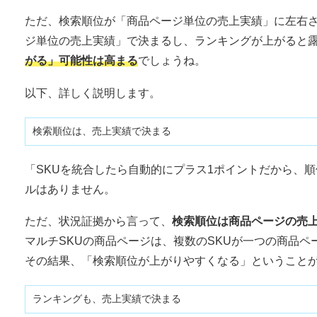
ただ、検索順位が「商品ページ単位の売上実績」に左右
ジ単位の売上実績」で決まるし、ランキングが上がると
がる」可能性は高まる
でしょうね。
以下、詳しく説明します。
検索順位は、売上実績で決まる
「SKUを統合したら自動的にプラス1ポイントだから、
ルはありません。
ただ、状況証拠から言って、
検索順位は商品ページの売
マルチSKUの商品ページは、複数のSKUが一つの商品
その結果、「検索順位が上がりやすくなる」ということ
ランキングも、売上実績で決まる