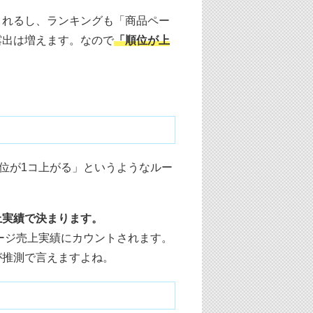
されるし、ランキングも「商品ペー
露出は増えます。なので
「順位が上
順位が1コ上がる」というようなルー
上実績で決まります。
ページ売上実績にカウントされます。
が推測で言えますよね。