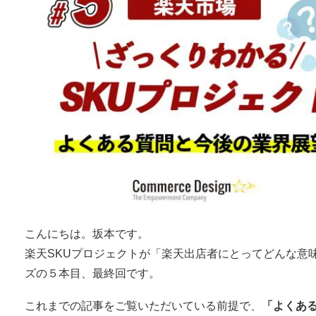
こんにちは。坂本です。
楽天SKUプロジェクトが「楽天出店者にとってどんな意
ズの５本目、最終回です。
これまでの記事をご覧いただいている前提で、
「よくあ