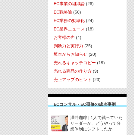
EC事業の組織論
(26)
EC戦略論
(50)
EC業務の効率化
(24)
EC業界ニュース
(18)
お客様の声
(4)
判断力と実行力
(25)
坂本からお知らせ
(20)
売れるキャッチコピー
(19)
売れる商品の作り方
(9)
売上アップのヒント
(23)
ECコンサル・EC研修の成功事例
澤井珈琲 | 1人で戦っていた
リーダーが、どうやって分
業体制にシフトしたか