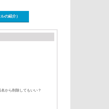
サルの紹介）
品名から削除してもいい？