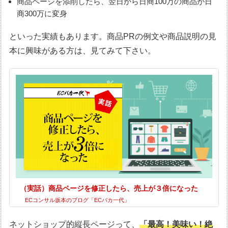
商品ページを添削したら、翌日から日商100万の商品が日
商300万に変身
といった実績もあります。商品PRの例文や商品説明の見
本に興味がある方は、見てみて下さい。
（実話）商品ページを修正したら、売上が３倍になった
ECコンサル坂本のブログ「ECバカ一代」
ネットショップ的縦長ページって、
「最高！美味い！絶