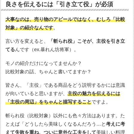
良さを伝えるには「引き立て役」が必須
大事なのは、売り物のアピールではなく、むしろ「比較
対象」の紹介なんです
。
言い方を変えると、
「斬られ役」こそが、主役を引き立
てる
んです（ex.暴れん坊将軍）。
モノの紹介だけになってませんか？
比較対象の話、ちゃんと書いてますか？
皆さん、「主役」である商品をどう説明するかには意識
が向いていると思いますが、
主役の魅力を伝えるには
「主役の周辺」をちゃんと描写すること
ですよ。
斬られ役（比較対象）以外にも色々方法はあります。た
とえば「どうしたら美味しくなるんだろう…と
考えに考
えて失敗を重ね、ついに意外な工夫をして
美味しい料理