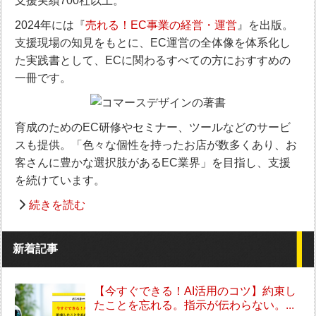
支援実績700社以上。
2024年には『
売れる！EC事業の経営・運営
』を出版。
支援現場の知見をもとに、EC運営の全体像を体系化し
た実践書として、ECに関わるすべての方におすすめの
一冊です。
育成のためのEC研修やセミナー、ツールなどのサービ
スも提供。「色々な個性を持ったお店が数多くあり、お
客さんに豊かな選択肢があるEC業界」を目指し、支援
を続けています。
続きを読む
新着記事
【今すぐできる！AI活用のコツ】約束し
たことを忘れる。指示が伝わらない。...