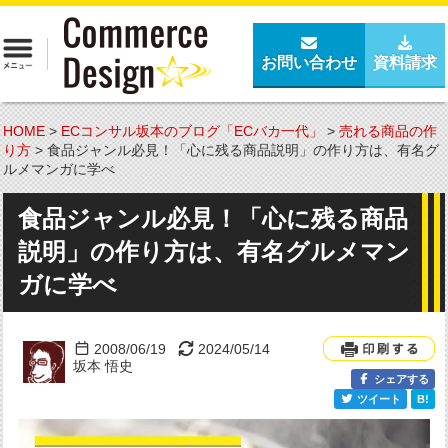
お問い合わせ
資料請求
HOME
>
ECコンサル坂本のブログ「ECバカ一代」
>
売れる商品の作
り方
>
食品ジャンル必見！「心に残る商品説明」の作り方は、有名グ
ルメマンガに学べ
食品ジャンル必見！「心に残る商品
説明」の作り方は、有名グルメマン
ガに学べ
2008/06/19
2024/05/14
坂本 悟史
シェアする
ツイート
B!