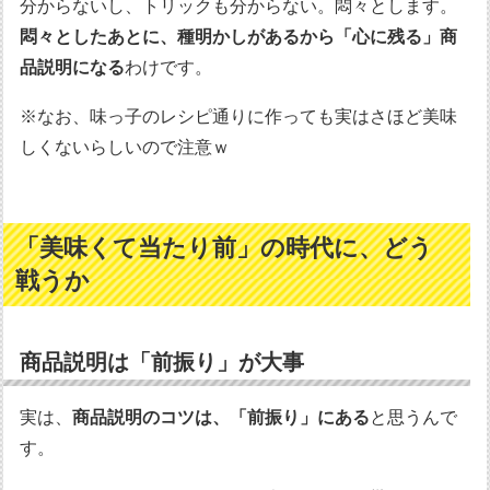
分からないし、トリックも分からない。悶々とします。
悶々としたあとに、種明かしがあるから「心に残る」商
品説明になる
わけです。
※なお、味っ子のレシピ通りに作っても実はさほど美味
しくないらしいので注意ｗ
「美味くて当たり前」の時代に、どう
戦うか
商品説明は「前振り」が大事
実は、
商品説明のコツは、「前振り」にある
と思うんで
す。