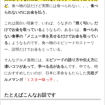
ど
。食べ物の話だけど実際には食べられない。。。
食べ
られないのにお金を払う
。
これは面白い現象で、いわば、うなぎの
「焼く匂い」だ
けでお金を取っている
ようなもの。あるいは、
食べられ
ない食事の「メニュー表を見せるだけでお金を取ってい
る」
ようなものです。食べ物のエピソードやストーリ
ー、説明だけでお金をとっている。
そんなグルメ漫画には、
エピソードの語り方や伝え方に
凄いコツがあって、学べる点がある
んです。中でも、特
におすすめしたいのが、日本に革命をもたらした
元祖グ
ルメマンガ
「ミスター味っ子」
。
たとえばこんなお話です