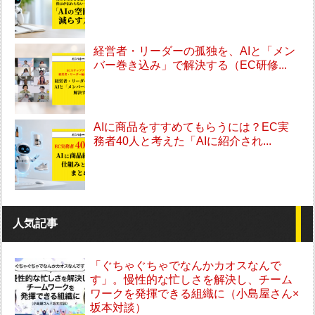
経営者・リーダーの孤独を、AIと「メン
バー巻き込み」で解決する（EC研修...
AIに商品をすすめてもらうには？EC実
務者40人と考えた「AIに紹介され...
人気記事
「ぐちゃぐちゃでなんかカオスなんで
す」。慢性的な忙しさを解決し、チーム
ワークを発揮できる組織に（小島屋さん×
坂本対談）