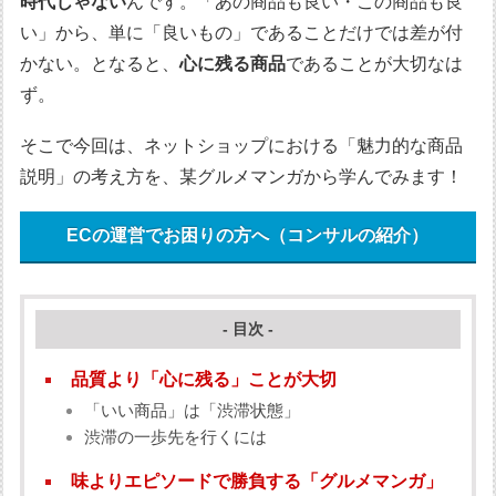
時代じゃない
んです。「あの商品も良い・この商品も良
い」から、単に「良いもの」であることだけでは差が付
かない。となると、
心に残る商品
であることが大切なは
ず。
そこで今回は、ネットショップにおける「魅力的な商品
説明」の考え方を、某グルメマンガから学んでみます！
ECの運営でお困りの方へ（コンサルの紹介）
- 目次 -
品質より「心に残る」ことが大切
「いい商品」は「渋滞状態」
渋滞の一歩先を行くには
味よりエピソードで勝負する「グルメマンガ」