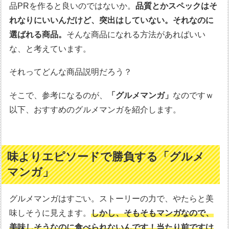
品PRを作ると良いのではないか。
品質とかスペックはそ
れなりにいいんだけど、突出はしていない。それなのに
選ばれる商品。
そんな商品になれる方法があればいい
な、と考えています。
それってどんな商品説明だろう？
そこで、参考になるのが、
「グルメマンガ」
なのですｗ
以下、おすすめのグルメマンガを紹介します。
味よりエピソードで勝負する「グルメ
マンガ」
グルメマンガはすごい。ストーリーの力で、やたらと美
味しそうに見えます。
しかし、そもそもマンガなので、
美味しそうなのに食べられないんです！当たり前ですけ