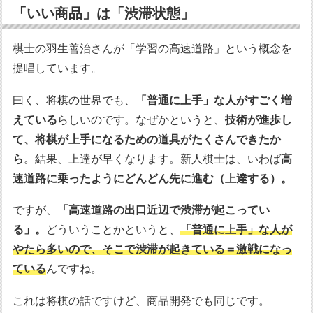
「いい商品」は「渋滞状態」
棋士の羽生善治さんが「学習の高速道路」という概念を
提唱しています。
曰く、将棋の世界でも、
「普通に上手」な人がすごく増
えている
らしいのです。なぜかというと、
技術が進歩し
て、将棋が上手になるための道具がたくさんできたか
ら
。結果、上達が早くなります。新人棋士は、いわば
高
速道路に乗ったようにどんどん先に進む（上達する）。
ですが、
「高速道路の出口近辺で渋滞が起こってい
る」。
どういうことかというと、
「普通に上手」な人が
やたら多いので、そこで渋滞が起きている＝激戦になっ
ている
んですね。
これは将棋の話ですけど、商品開発でも同じです。