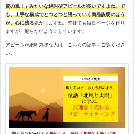
賛の嵐！」みたいな絶叫型アピールが多いですよね。で
も、上手な構成でとつとつと語っていく商品説明のほう
が、心に残る
気がしますね。弊社でも縦長ページを作り
ますが、煽らないようにしています。
アピールが絶叫気味な人は、こちらの記事もご覧くださ
い。
煽り系コピーはもう辞めよう。童話「北風と太陽」に学