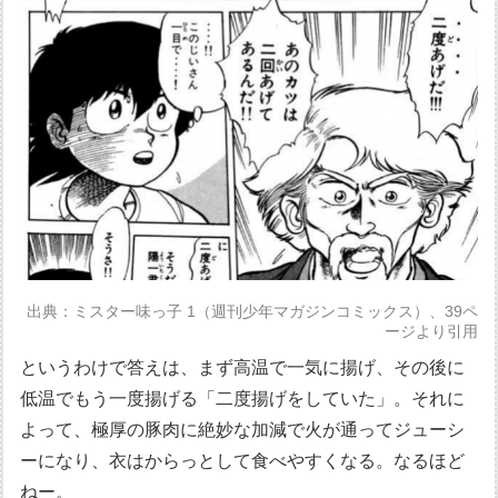
出典：ミスター味っ子 1（週刊少年マガジンコミックス）、39ペ
ージより引用
というわけで答えは、まず高温で一気に揚げ、その後に
低温でもう一度揚げる「二度揚げをしていた」。それに
よって、極厚の豚肉に絶妙な加減で火が通ってジューシ
ーになり、衣はからっとして食べやすくなる。なるほど
ねー。