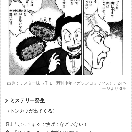
出典：ミスター味っ子 1（週刊少年マガジンコミックス）、24ペ
ージより引用
ミステリー発生
（トンカツが出てくる）
客1「むっ？まるで焦げてなどいない！」