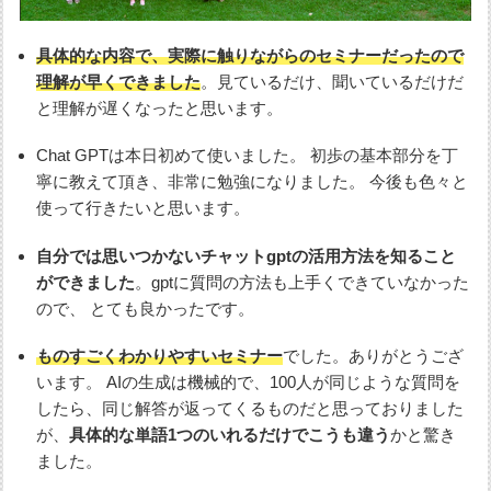
具体的な内容で、実際に触りながらのセミナーだったので
理解が早くできました
。見ているだけ、聞いているだけだ
と理解が遅くなったと思います。
Chat GPTは本日初めて使いました。 初歩の基本部分を丁
寧に教えて頂き、非常に勉強になりました。 今後も色々と
使って行きたいと思います。
自分では思いつかないチャットgptの活用方法を知ること
ができました
。gptに質問の方法も上手くできていなかった
ので、 とても良かったです。
ものすごくわかりやすいセミナー
でした。ありがとうござ
います。 AIの生成は機械的で、100人が同じような質問を
したら、同じ解答が返ってくるものだと思っておりました
が、
具体的な単語1つのいれるだけでこうも違う
かと驚き
ました。