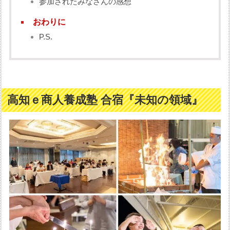
参加されたみなさんの感想
おわりに
P.S.
高知ｅ商人養成塾 合宿『未知の領域』