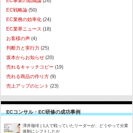
EC事業の組織論
(26)
EC戦略論
(50)
EC業務の効率化
(24)
EC業界ニュース
(18)
お客様の声
(4)
判断力と実行力
(25)
坂本からお知らせ
(20)
売れるキャッチコピー
(19)
売れる商品の作り方
(9)
売上アップのヒント
(23)
ECコンサル・EC研修の成功事例
澤井珈琲 | 1人で戦っていたリーダーが、どうやって分業
体制にシフトしたか