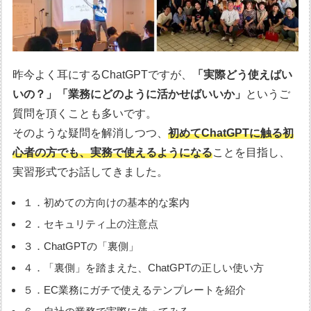
昨今よく耳にするChatGPTですが、
「実際どう使えばい
いの？」「業務にどのように活かせばいいか」
というご
質問を頂くことも多いです。
そのような疑問を解消しつつ、
初めてChatGPTに触る初
心者の方でも、実務で使えるようになる
ことを目指し、
実習形式でお話してきました。
１．初めての方向けの基本的な案内
２．セキュリティ上の注意点
３．ChatGPTの「裏側」
４．「裏側」を踏まえた、ChatGPTの正しい使い方
５．EC業務にガチで使えるテンプレートを紹介