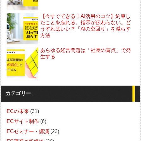
【今すぐできる！AI活用のコツ】約束し
たことを忘れる。指示が伝わらない。ど
うすればいい？「AIの空回り」を減らす
方法
あらゆる経営問題は「社長の盲点」で発
生する
カテゴリー
ECの未来
(31)
ECサイト制作
(6)
ECセミナー・講演
(23)