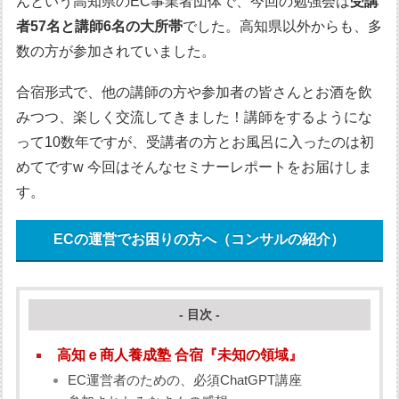
んという高知県のEC事業者団体で、今回の勉強会は
受講
者57名と講師6名の大所帯
でした。高知県以外からも、多
数の方が参加されていました。
合宿形式で、他の講師の方や参加者の皆さんとお酒を飲
みつつ、楽しく交流してきました！講師をするようにな
って10数年ですが、受講者の方とお風呂に入ったのは初
めてですw 今回はそんなセミナーレポートをお届けしま
す。
ECの運営でお困りの方へ（コンサルの紹介）
- 目次 -
高知ｅ商人養成塾 合宿『未知の領域』
EC運営者のための、必須ChatGPT講座