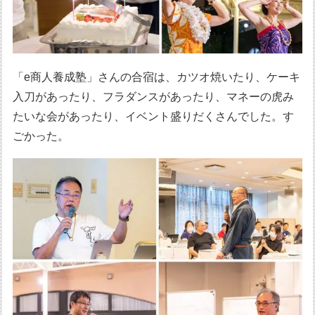
「e商人養成塾」さんの合宿は、カツオ焼いたり、ケーキ
入刀があったり、フラダンスがあったり、マネーの虎み
たいな会があったり、イベント盛りだくさんでした。す
ごかった。