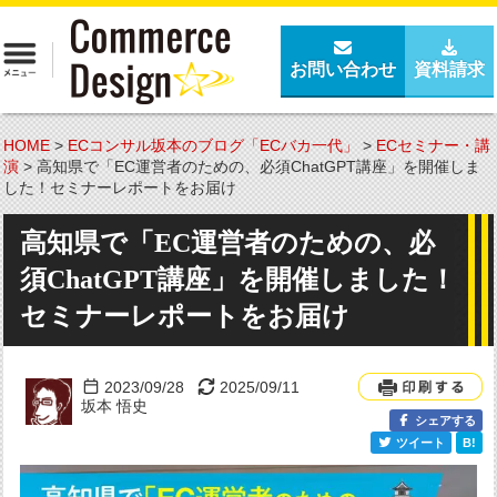
お問い合わせ
資料請求
HOME
>
ECコンサル坂本のブログ「ECバカ一代」
>
ECセミナー・講
演
>
高知県で「EC運営者のための、必須ChatGPT講座」を開催しま
した！セミナーレポートをお届け
高知県で「EC運営者のための、必
須ChatGPT講座」を開催しました！
セミナーレポートをお届け
2023/09/28
2025/09/11
坂本 悟史
シェアする
ツイート
B!