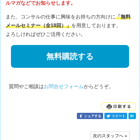
ルマガなどでお知らせします。
また、コンサルの仕事に興味をお持ちの方向けに
「無料
メールセミナー（全18回）」
を用意しております。
よろしければぜひご活用ください。
無料購読する
質問やご相談は
お問合せフォーム
からどうぞ。
シェアする
ツイート
B!
投
次のスタッフへ »
稿