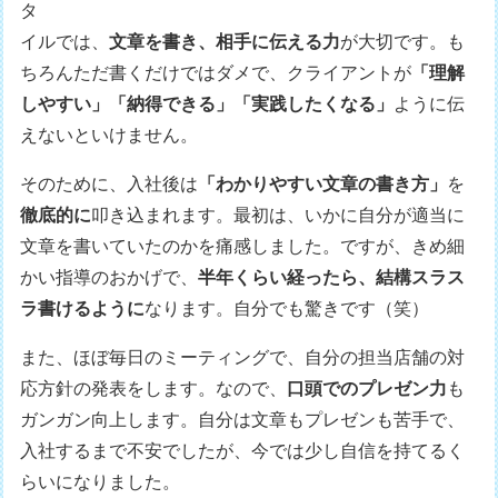
タ
イルでは、
文章を書き、相手に伝える力
が大切です。も
ちろんただ書くだけではダメで、クライアントが
「理解
しやすい」「納得できる」「実践したくなる」
ように伝
えないといけません。
そのために、入社後は
「わかりやすい文章の書き方」
を
徹底的に
叩き込まれます。最初は、いかに自分が適当に
文章を書いていたのかを痛感しました。ですが、きめ細
かい指導のおかげで、
半年くらい経ったら、結構スラス
ラ書けるように
なります。自分でも驚きです（笑）
また、ほぼ毎日のミーティングで、自分の担当店舗の対
応方針の発表をします。なので、
口頭でのプレゼン力
も
ガンガン向上します。自分は文章もプレゼンも苦手で、
入社するまで不安でしたが、今では少し自信を持てるく
らいになりました。