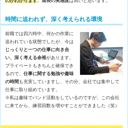
のがわかります
。
成長の実感度
は高いと思います。
時間に追われず、深く考えられる環境
前職では四六時中、何かの作業に
追われている状態でしたが、今は
じっくりと一つの仕事に向き合
い、深く考える余裕
があります。
プライベートもきちんと確保でき
るので、
仕事に関する勉強や趣味
の時間
も充実していますし、その分、会社では集中して
仕事に取り組めています。
※私は趣味でバンド活動をしているのですが、この会社
に来てから、練習回数を増やすことができました（笑）