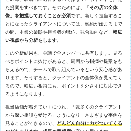
た提案をすべきです。そのためには、
「その店の全体
像」を把握しておくことが必須
です。新しく担当するこ
とになったクライアントについては、契約が始まるまで
の間、本業の業態や担当者の職位、競合動向など、
幅広
い視点から分析をします
。
この分析結果も、会議で全メンバーに共有します。見る
べきポイントに抜けがあると、周囲から指摘や提案をも
らえるので、チームで取り組んでいるという安心感があ
ります。そうすると、クライアントの全体像が見えてく
るので、幅広い相談にも、ポイントを外さずに対応でき
るようになります。
担当店舗が増えていくにつれ、「数多くのクライアント
から深い相談を受ける」ようになり、さまざまな事例を
見ることができるので、
どんどん自分に力がついてくる