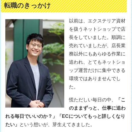
転職のきっかけ
以前は、エクステリア資材
を扱うネットショップで店
長をしていました。順調に
売れていましたが、店長業
務以外にもあらゆる作業に
追われ、とてもネットショ
ップ運営だけに集中できる
環境ではありませんでし
た。
慌ただしい毎日の中、
「こ
のままずっと、仕事に追わ
れる毎日でいいのか？」
「ECについてもっと詳しくなり
たい」
という想いが、芽生えてきました。