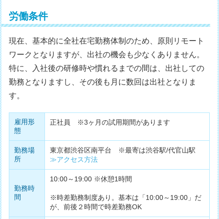
労働条件
現在、基本的に全社在宅勤務体制のため、原則リモート
ワークとなりますが、出社の機会も少なくありません。
特に、入社後の研修時や慣れるまでの間は、出社しての
勤務となりますし、その後も月に数回は出社となりま
す。
雇用形
正社員 ※3ヶ月の試用期間があります
態
勤務場
東京都渋谷区南平台 ※最寄は渋谷駅/代官山駅
所
≫アクセス方法
10:00～19:00 ※休憩1時間
勤務時
間
※時差勤務制度あり。基本は「10:00～19:00」だ
が、前後２時間で時差勤務OK