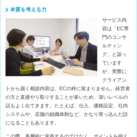
本質を考える力
サービス内
容は「EC専
門のコンサ
ルティン
グ」と謳っ
ています
が、実際に
クライアン
トから届く相談内容は、ECの枠に留まりません。経営者
の方と直接やり取りすることが多いため、深いレベルの
話もよく出てきます。たとえば、仕入、価格設定、社内
システムや、店舗の組織体制など、かなり突っ込んだ話
になることもあります。
この際、表層的に返答するのではなく、ポイントを抑え