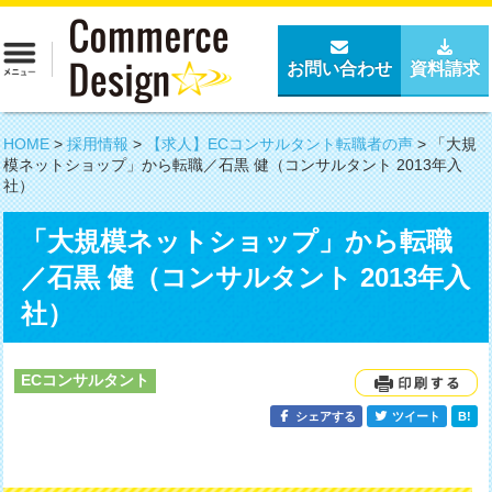
お問い合わせ
資料請求
HOME
>
採用情報
>
【求人】ECコンサルタント転職者の声
>
「大規
模ネットショップ」から転職／石黒 健（コンサルタント 2013年入
社）
「大規模ネットショップ」から転職
／石黒 健（コンサルタント 2013年入
社）
ECコンサルタント
シェアする
ツイート
B!