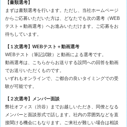
【書類選考】
まずは書類選考を行います。ただし、当社ホームページ
からご応募いただいた方は、どなたでも次の選考（WEB
テスト＋動画選考）ヘお進みいただけます。ご応募をお
待ちしています。
【１次選考】WEBテスト＋動画選考
WEBテスト（筆記試験）と動画による選考です。
動画選考は、こちらからお送りする設問への回答を動画
でお送りいただくものです。
いずれもオンラインで、ご都合の良いタイミングでの受
験が可能です。
【２次選考】メンバー面談
弊社オフィス（渋谷）までお越しいただき、同僚となる
メンバーと面談形式で話します。社内の雰囲気などを直
接聞ける機会にもなります。ご来社が難しい場合は相談