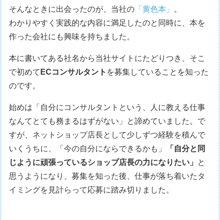
そんなときに出会ったのが、当社の
「黄色本」
。
わかりやすく実践的な内容に満足したのと同時に、本を
作った会社にも興味を持ちました。
本に書いてある社名から当社サイトにたどりつき、そこ
で初めて
ECコンサルタント
を募集していることを知った
のです。
始めは「自分にコンサルタントという、人に教える仕事
なんてとても務まるはずがない」と諦めていました。で
すが、ネットショップ店長として少しずつ経験を積んで
いくうちに、「今の自分にならできるかも」
「自分と同
じように頑張っているショップ店長の力になりたい」
と
思うようになり、募集を知った後、仕事が落ち着いたタ
イミングを見計らって応募に踏み切りました。