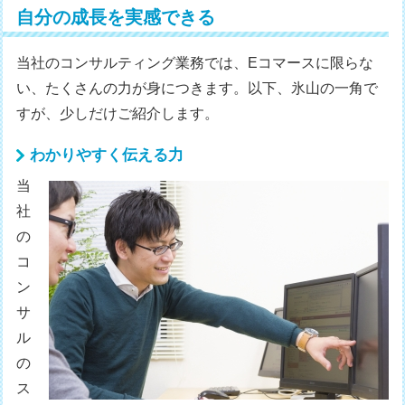
自分の成長を実感できる
当社のコンサルティング業務では、Eコマースに限らな
い、たくさんの力が身につきます。以下、氷山の一角で
すが、少しだけご紹介します。
わかりやすく伝える力
当
社
の
コ
ン
サ
ル
の
ス