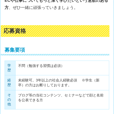
ECや仕事についてもっと深く学びたいという意欲のある
方
、ぜひ一緒に頑張っていきましょう。
応募資格
募集要項
学
不問（勉強する習慣は必須）
歴
経
未経験可。3年以上の社会人経験必須 ※学生（新
歴
卒）の方はお断りしております。
そ
ブログ等の当社コンテンツ、セミナーなどで顔と名前
の
を公表できる方
他