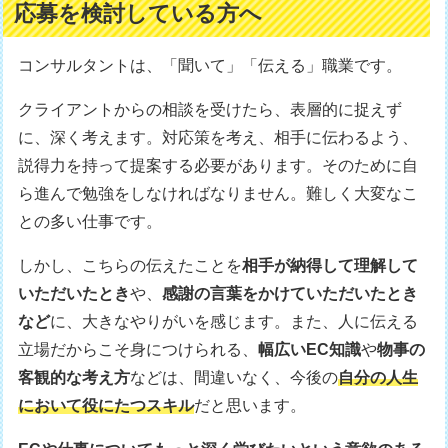
応募を検討している方へ
コンサルタントは、「聞いて」「伝える」職業です。
クライアントからの相談を受けたら、表層的に捉えず
に、深く考えます。対応策を考え、相手に伝わるよう、
説得力を持って提案する必要があります。そのために自
ら進んで勉強をしなければなりません。難しく大変なこ
との多い仕事です。
しかし、こちらの伝えたことを
相手が納得して理解して
いただいたとき
や、
感謝の言葉をかけていただいたとき
など
に、大きなやりがいを感じます。また、人に伝える
立場だからこそ身につけられる、
幅広いEC知識
や
物事の
客観的な考え方
などは、間違いなく、今後の
自分の人生
において役にたつスキル
だと思います。