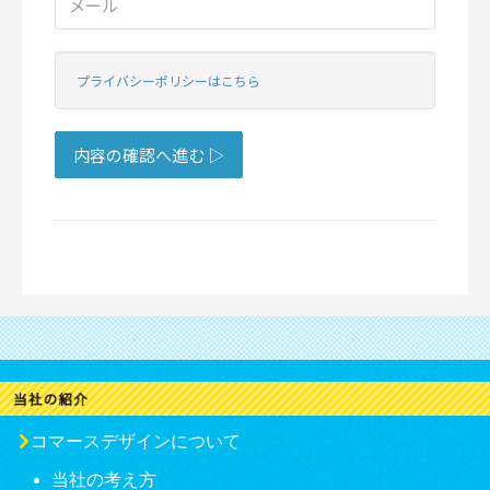
コマースデザインについて
当社の考え方