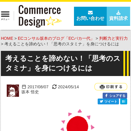
お問い合わせ
資料請求
HOME
>
ECコンサル坂本のブログ「ECバカ一代」
>
判断力と実行力
>
考えることを諦めない！「思考のスタミナ」を身につけるには
考えることを諦めない！「思考のス
タミナ」を身につけるには
2017/08/07
2024/05/14
坂本 悟史
シェアする
ツイート
B!