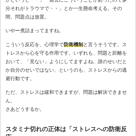
分それがトラウマで・・」とか一生懸命考える。その
間、問題点は放置。
いやー煮詰まってますね。
こういう反応を、心理学で
防衛機制
と言うそうです。ス
トレスから心を守る作用です。いずれも、問題と距離を
おいて、「見ない」ようにしてますよね。誰のせいだと
か自分のせいではない、というのも、ストレスからの逃
避行動です。
ただ、ストレスは緩和できますが、問題は解決できませ
ん。
さあどうするか。
スタミナ切れの正体は「ストレスへの防衛反