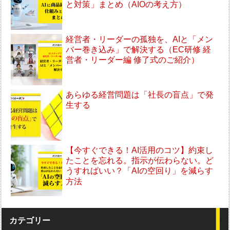
と対策」まとめ（AIOの考え方）
経営者・リーダーの孤独を、AIと「メン
バー巻き込み」で解決する（EC研修 経
営者・リーダー編 修了式のご紹介）
あらゆる経営問題は「社長の盲点」で発
生する
【今すぐできる！AI活用のコツ】約束し
たことを忘れる。指示が伝わらない。ど
うすればいい？「AIの空回り」を減らす
方法
カテゴリー