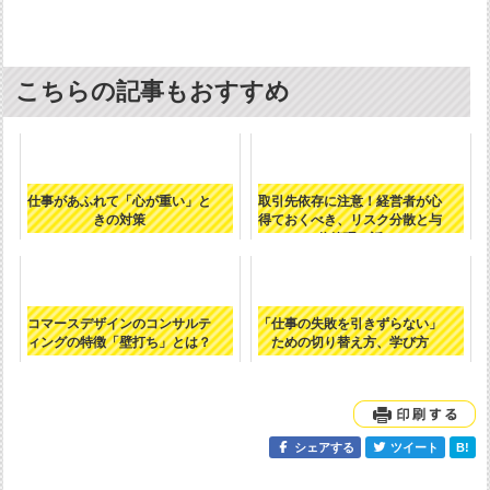
こちらの記事もおすすめ
仕事があふれて「心が重い」と
取引先依存に注意！経営者が心
きの対策
得ておくべき、リスク分散と与
信管理の話
コマースデザインのコンサルテ
「仕事の失敗を引きずらない」
ィングの特徴「壁打ち」とは？
ための切り替え方、学び方
シェアする
ツイート
B!