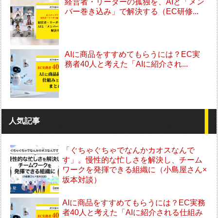
経営者・リーダーの孤独を、AIと「メン
バー巻き込み」で解決する（EC研修...
AIに商品をすすめてもらうには？EC実
務者40人と考えた「AIに紹介され...
人気記事
「ぐちゃぐちゃでなんかカオスなんで
す」。慢性的な忙しさを解決し、チーム
ワークを発揮できる組織に（小島屋さん×
坂本対談）
AIに商品をすすめてもらうには？EC実務
者40人と考えた「AIに紹介される仕組み