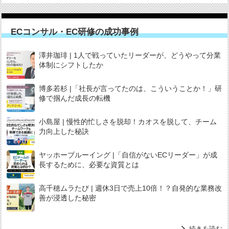
ECコンサル・EC研修の成功事例
澤井珈琲 | 1人で戦っていたリーダーが、どうやって分業
体制にシフトしたか
博多若杉 |「社長が言ってたのは、こういうことか！」研
修で掴んだ成長の転機
小島屋 | 慢性的忙しさを脱却！カオスを脱して、チーム
力向上した秘訣
ヤッホーブルーイング |「自信がないECリーダー」が成
長するために、必要な資質とは
高千穂ムラたび | 週休3日で売上10倍！？自発的な業務改
善が浸透した秘密
続きを読む