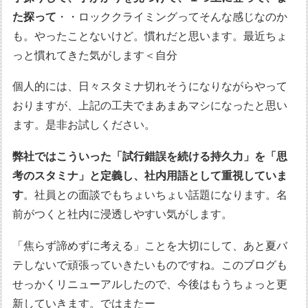
た探って
・・ロッククライミングってそんな感じなのか
も。やったことないけど。慣れだと思います。最近ちょ
っと慣れてきた気がします＜自分
個人的には、日々スタミナ切れそうになりながらやって
おりますが、上記の工夫でまあまあマシになったと思い
ます。是非お試しください。
弊社ではこういった「試行錯誤を続ける持久力」を「思
考のスタミナ」と定義し、社内用語として重視していま
す
。社員との面談でもちょいちょい話題になります。名
前がつくと社内に浸透しやすい気がします。
「焦らず諦めずに考える」ことを大切にして、あと夏バ
テしないで頑張っていきたいものですね。このブログも
せっかくリニューアルしたので、今後はもうちょっと更
新していきます。ではまたー