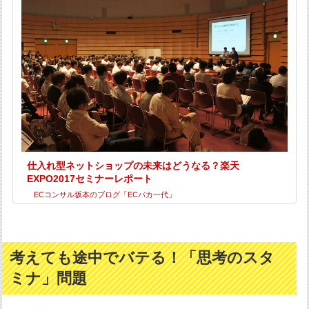
仕入れ型ネットショップの未来はどうなる？楽天
EXPO2017セミナーレポート
ECコンサル坂本のブログ「ECバカ一代」
考えても途中でバテる！「思考のスタ
ミナ」問題