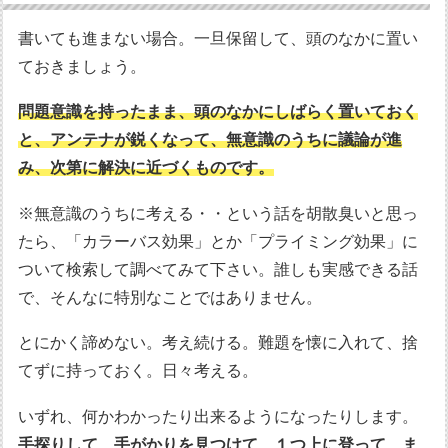
書いても進まない場合。一旦保留して、頭のなかに置い
ておきましょう。
問題意識を持ったまま、頭のなかにしばらく置いておく
と、アンテナが鋭くなって、無意識のうちに議論が進
み、次第に解決に近づくものです。
※無意識のうちに考える・・という話を胡散臭いと思っ
たら、「カラーバス効果」とか「プライミング効果」に
ついて検索して調べてみて下さい。誰しも実感できる話
で、そんなに特別なことではありません。
とにかく諦めない。考え続ける。難題を懐に入れて、捨
てずに持っておく。日々考える。
いずれ、何かわかったり出来るようになったりします。
手探りして、手がかりを見つけて、１つ上に登って、ま