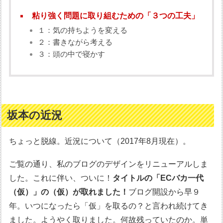
粘り強く問題に取り組むための「３つの工夫」
１：気の持ちようを変える
２：書きながら考える
３：頭の中で寝かす
坂本の近況
ちょっと脱線。近況について（2017年8月現在）。
ご覧の通り、私のブログのデザインをリニューアルしま
した。これに伴い、ついに！
タイトルの「ECバカ一代
（仮）」の（仮）が取れました！
ブログ開設から早９
年。いつになったら「仮」を取るの？と言われ続けてき
ました。ようやく取りました。何故残っていたのか。単