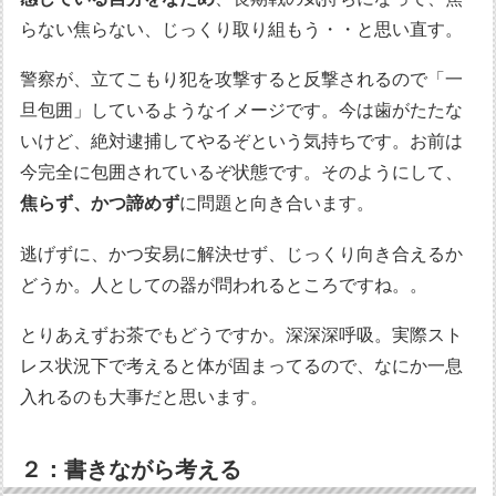
らない焦らない、じっくり取り組もう・・と思い直す。
警察が、立てこもり犯を攻撃すると反撃されるので「一
旦包囲」しているようなイメージです。今は歯がたたな
いけど、絶対逮捕してやるぞという気持ちです。お前は
今完全に包囲されているぞ状態です。そのようにして、
焦らず、かつ諦めず
に問題と向き合います。
逃げずに、かつ安易に解決せず、じっくり向き合えるか
どうか。人としての器が問われるところですね。。
とりあえずお茶でもどうですか。深深深呼吸。実際スト
レス状況下で考えると体が固まってるので、なにか一息
入れるのも大事だと思います。
２：書きながら考える