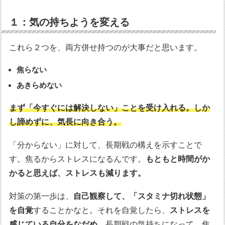
１：気の持ちようを変える
これら２つを、両方併せ持つのが大事だと思います。
焦らない
あきらめない
まず「今すぐには解決しない」ことを受け入れる。しか
し諦めずに、気長に向き合う。
「分からない」に対して、長期戦の構えを示すことで
す。焦るからストレスになるんです。
もともと時間がか
かると思えば、ストレスも減ります。
対策の第一歩は、
自己観察して、「スタミナ切れ状態」
を自覚
することかなと。それを自覚したら、
ストレスを
感じている自分をなだめ
、長期戦の気持ちになって、焦