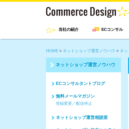
当社の紹介
ECコンサル
HOME
>
ネットショップ運営ノウハウ
>
ネッ
ネットショップ運営ノウハウ
ECコンサルタントブログ
無料メールマガジン
登録変更／配信停止
ネットショップ運営相談室