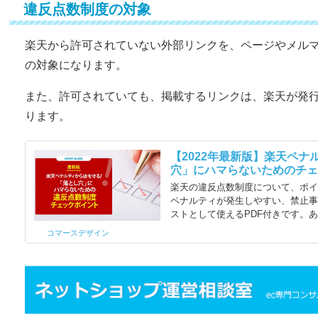
違反点数制度の対象
楽天から許可されていない外部リンクを、ページやメル
の対象になります。
また、許可されていても、掲載するリンクは、楽天が発行
ります。
【2022年最新版】楽天ペ
穴」にハマらないためのチェッ
楽天の違反点数制度について、ポ
ペナルティが発生しやすい、禁止
ストとして使えるPDF付きです。
コマースデザイン