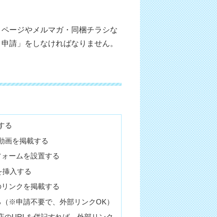
、ページやメルマガ・同梱チラシな
ク申請」をしなければなりません。
する
e動画を掲載する
フォームを設置する
を挿入する
のリンクを掲載する
る（※申請不要で、外部リンクOK）
店のURLを併記すれば、外部リンク