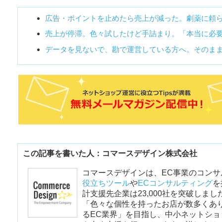
広告・ポイントを止めたら売上が減った。劇薬に頼
売上が停滞。色々試したけど手詰まり。「本当に必
データを見ないで、勘で運営している方へ。そのま
この記事を書いた人：コマースデザイン株式会社
コマースデザインは、EC事業のコンサ
役立ちツール
や
ECコンサルティング
を
計支援先企業は23,000社を突破しまし
「色々な個性を持ったお店が数多くあ
るEC業界」を目指し、中小ネットシ