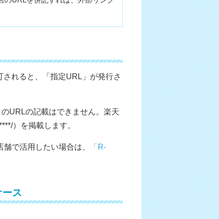
可されると、「指定URL」が発行さ
のURLの記載はできません。楽天
jp/****/）を掲載します。
を楽天店舗で活用したい場合は、
「R-
ケース