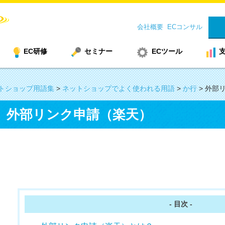
会社概要
ECコンサル
EC研修
セミナー
ECツール
トショップ用語集
>
ネットショップでよく使われる用語
>
か行
>
外部
外部リンク申請（楽天）
- 目次 -