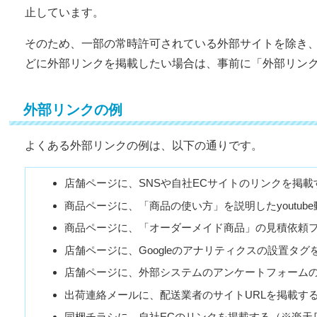
止しています。
そのため、一部の常時許可されている外部サイトを除き
どに外部リンクを掲載したい場合は、事前に「外部リン
外部リンクの例
よくある外部リンクの例は、以下の通りです。
店舗ページに、SNSや自社ECサイトのリンクを掲載
商品ページに、「商品の使い方」を説明したyoutub
商品ページに、「オーダーメイド商品」の見積依頼
店舗ページに、Googleのアナリティクスの設置タグ
店舗ページに、外部システムのアンケートフォーム
出荷連絡メールに、配送業者のサイトURLを掲載す
同梱チラシに、自社ECのリンクを掲載する（※楽天