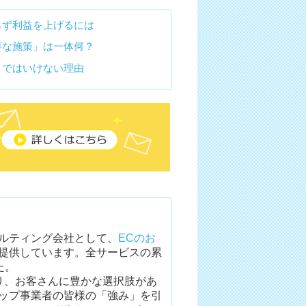
らず利益を上げるには
要な施策」は一体何？
まではいけない理由
ルティング会社として、
ECのお
提供しています。全サービスの累
た。
り、お客さんに豊かな選択肢があ
ョップ事業者の皆様の「強み」を引