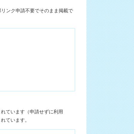
部リンク申請不要でそのまま掲載で
されています（申請せずに利用
されています。