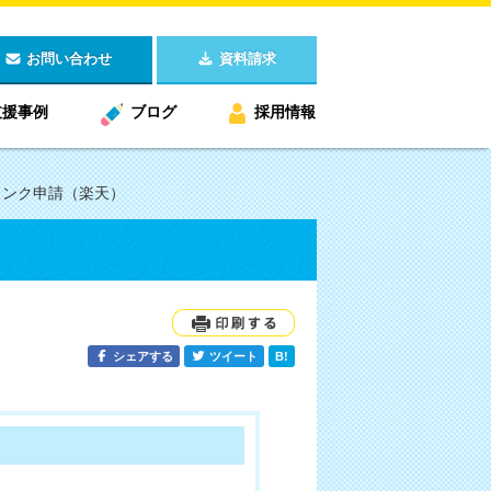
お問い合わせ
資料請求
支援事例
ブログ
採用情報
リンク申請（楽天）
シェアする
ツイート
B!