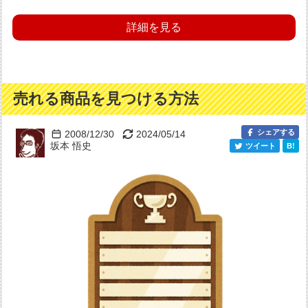
詳細を見る
売れる商品を見つける方法
シェアする
2008/12/30
2024/05/14
坂本 悟史
ツイート
B!