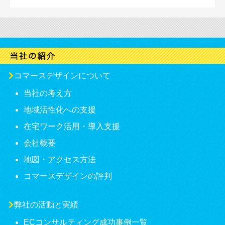
コマースデザインについて
当社の考え方
地域活性化への支援
在宅ワーク活用・導入支援
会社概要
地図・アクセス方法
コマースデザインの評判
弊社の活動と実績
ECコンサルティング成功事例一覧