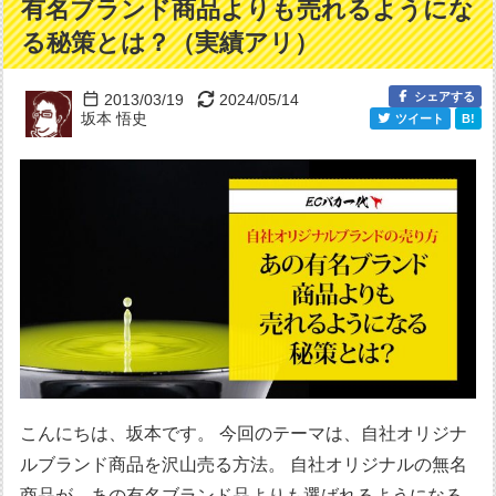
有名ブランド商品よりも売れるようにな
る秘策とは？（実績アリ）
シェアする
2013/03/19
2024/05/14
坂本 悟史
ツイート
B!
こんにちは、坂本です。 今回のテーマは、自社オリジナ
ルブランド商品を沢山売る方法。 自社オリジナルの無名
商品が、あの有名ブランド品よりも選ばれるようになる