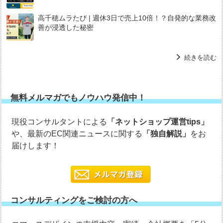
高千穂ムラたび | 週休3日で売上10倍！？自発的な業務改
善が浸透した秘密
続きを読む
無料メルマガでもノウハウ発信中！
現役コンサルタントによる
「ネットショップ運営tips」
や、最新のEC関連ニュースに関する
「独自解説」
をお
届けします！
コンサルティングをご検討の方へ