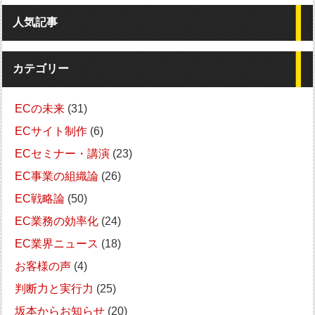
人気記事
カテゴリー
ECの未来
(31)
ECサイト制作
(6)
ECセミナー・講演
(23)
EC事業の組織論
(26)
EC戦略論
(50)
EC業務の効率化
(24)
EC業界ニュース
(18)
お客様の声
(4)
判断力と実行力
(25)
坂本からお知らせ
(20)