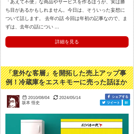
「あえて不便」な商品やサービスを作るほうが、実は勝
ち目があるかもしれません。今日は、そういった妄想に
ついて話します。 去年の話 今回は年初の記事なので、ま
ずは、去年の話につい …
詳細を見る
「意外な客層」を開拓した売上アップ事
例！冷蔵庫をエスキモーに売った話ほか
シェアする
2010/08/04
2024/05/14
坂本 悟史
ツイート
B!