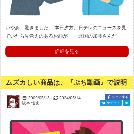
いやあ、驚きました。 本日夕方、日テレのニュースを見
ていたら見覚えのあるお顔が・・ 北国の加藤さんだ！
詳細を見る
ムズカしい商品は、『ぷち動画』で説明
シェアする
2009/05/13
2024/05/14
坂本 悟史
ツイート
B!