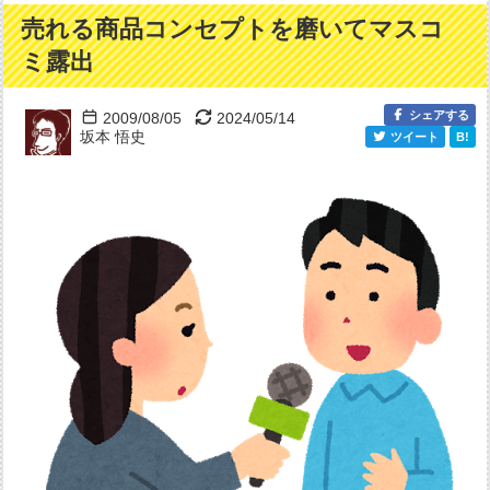
売れる商品コンセプトを磨いてマスコ
ミ露出
シェアする
2009/08/05
2024/05/14
坂本 悟史
ツイート
B!