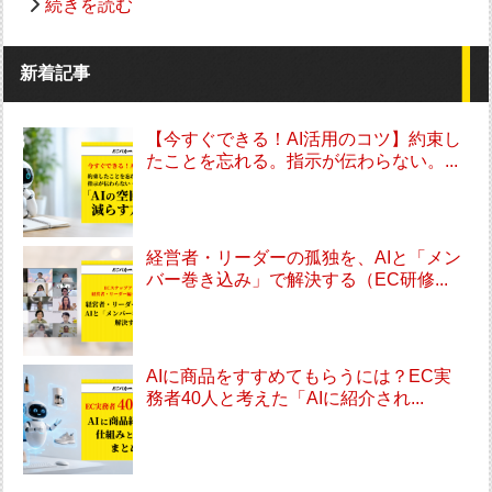
続きを読む
新着記事
【今すぐできる！AI活用のコツ】約束し
たことを忘れる。指示が伝わらない。...
経営者・リーダーの孤独を、AIと「メン
バー巻き込み」で解決する（EC研修...
AIに商品をすすめてもらうには？EC実
務者40人と考えた「AIに紹介され...