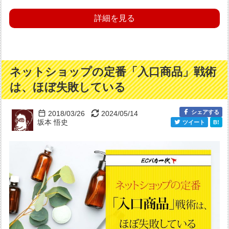
詳細を見る
ネットショップの定番「入口商品」戦術
は、ほぼ失敗している
シェアする
2018/03/26
2024/05/14
坂本 悟史
ツイート
B!