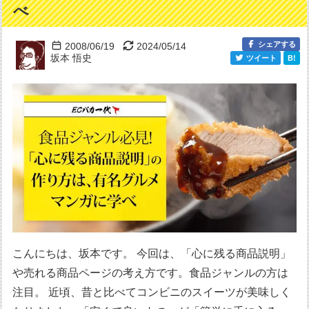
べ
シェアする
2008/06/19
2024/05/14
坂本 悟史
ツイート
B!
こんにちは、坂本です。 今回は、「心に残る商品説明」
や売れる商品ページの考え方です。食品ジャンルの方は
注目。 近頃、昔と比べてコンビニのスイーツが美味しく