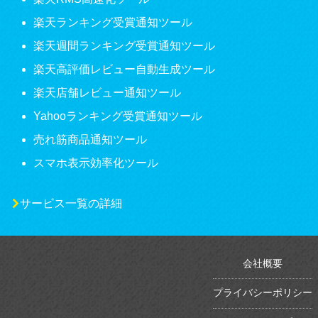
楽天ランキング受賞通知ツール
楽天週間ランキング受賞通知ツール
楽天高評価レビュー自動生成ツール
楽天店舗レビュー通知ツール
Yahooランキング受賞通知ツール
売れ筋商品通知ツール
スマホ表示効率化ツール
サービス一覧の詳細
会社概要
プライバシーポリシー