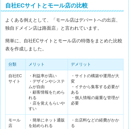
自社ECサイトとモール店の比較
よくある例えとして、「モール店はデパートへの出店、
独自ドメイン店は路面店」と言われています。
簡単に、自社ECサイトとモール店の特徴をまとめた比較
表を作成しました。
分類
メリット
デメリット
自社EC
・利益率が高い
・サイトの構築や運用が大
サイト
・デザインやシステ
変
ムが自由
・イチから集客する必要が
・顧客情報をためら
ある
れる
・個人情報の厳重な管理が
・店を覚えもらいや
必要
すい
モール
・簡単にネット通販
・出店料などの経費がかか
店
を始められる
る