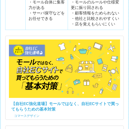
・モール自体に集客
・モールのルールや仕様変
力がある
更に振り回される
・サーバ保守などを
・顧客情報をためられない
お任せできる
・他社と比較されやすくい
・店を覚えもらいにくい
【自社EC強化道場】モールではなく、自社ECサイトで買っ
てもらうための基本対策
コマースデザイン