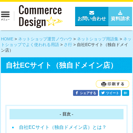
お問い合わせ
資料請求
HOME
>
ネットショップ運営ノウハウ
>
ネットショップ用語集
>
ネッ
トショップでよく使われる用語
>
さ行
>
自社ECサイト（独自ドメイ
ン店）
自社ECサイト（独自ドメイン店）
シェアする
ツイート
B!
- 目次 -
自社ECサイト（独自ドメイン店）とは？