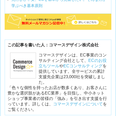
学ぶべき基本原則
この記事を書いた人：コマースデザイン株式会社
コマースデザインは、EC事業のコン
サルティング会社として、
ECのお役
立ちツール
や
ECコンサルティング
を
提供しています。全サービスの累計
支援先企業は23,000社を突破しまし
た。
「色々な個性を持ったお店が数多くあり、お客さんに
豊かな選択肢があるEC業界」を目指し、中小ネット
ショップ事業者の皆様の「強み」を引き出す支援を行
っています。詳しくは、
コマースデザインについて
を
ご覧ください。