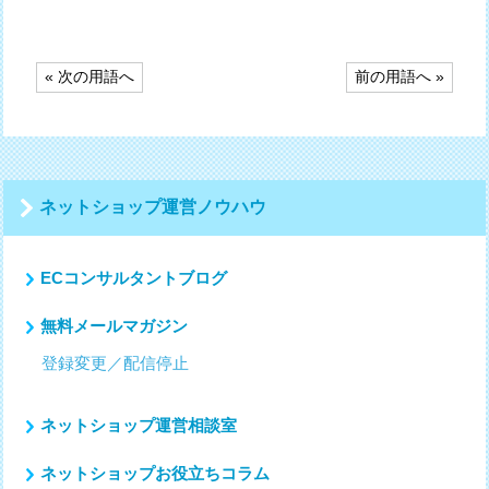
投
« 次の用語へ
前の用語へ »
稿
ナ
ビ
ゲ
ー
シ
ネットショップ運営ノウハウ
ョ
ン
ECコンサルタントブログ
無料メールマガジン
登録変更／配信停止
ネットショップ運営相談室
ネットショップお役立ちコラム