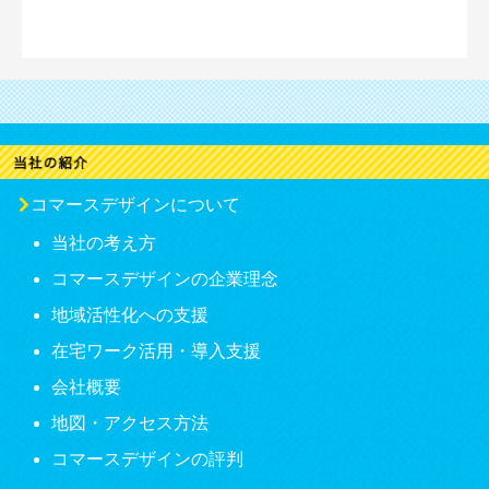
コマースデザインについて
当社の考え方
コマースデザインの企業理念
地域活性化への支援
在宅ワーク活用・導入支援
会社概要
地図・アクセス方法
コマースデザインの評判