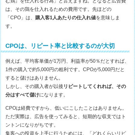
む鶏』を仕入れる行為」と言えますね。となると広告費
は、その鶏を仕入れるための費用です。先ほどの
「CPO」は、
購入客1人あたりの仕入れ値
を意味しま
す。
CPOは、リピート率と比較するのが大切
例えば、平均客単価が1万円、利益率が50％だとすれば、
1件の購入で約5,000円の粗利です。CPOが5,000円だと
すると儲けはありません。
しかし、その購入者が以後
リピートしてくれれば、その
分はすべて儲け
になります。
CPOは経費ですから、低いにこしたことはありません。
ただ実際は、広告を使ってみると、短期的な収支ではト
ントンになりがちです。
集客への投資を上手に行うためには、「どれくらいリピ