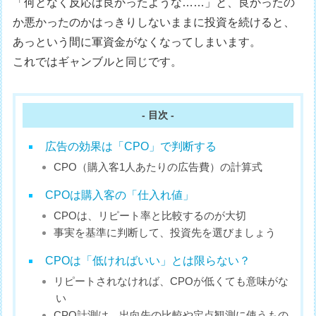
「何となく反応は良かったような……」と、良かったの
か悪かったのかはっきりしないままに投資を続けると、
あっという間に軍資金がなくなってしまいます。
これではギャンブルと同じです。
- 目次 -
広告の効果は「CPO」で判断する
CPO（購入客1人あたりの広告費）の計算式
CPOは購入客の「仕入れ値」
CPOは、リピート率と比較するのが大切
事実を基準に判断して、投資先を選びましょう
CPOは「低ければいい」とは限らない？
リピートされなければ、CPOが低くても意味がな
い
CPO計測は、出向先の比較や定点観測に使うもの