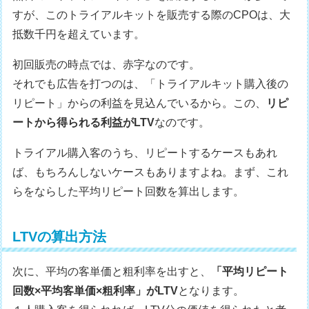
すが、このトライアルキットを販売する際のCPOは、大
抵数千円を超えています。
初回販売の時点では、赤字なのです。
それでも広告を打つのは、「トライアルキット購入後の
リピート」からの利益を見込んでいるから。この、
リピ
ートから得られる利益がLTV
なのです。
トライアル購入客のうち、リピートするケースもあれ
ば、もちろんしないケースもありますよね。まず、これ
らをならした平均リピート回数を算出します。
LTVの算出方法
次に、平均の客単価と粗利率を出すと、
「平均リピート
回数×平均客単価×粗利率」がLTV
となります。