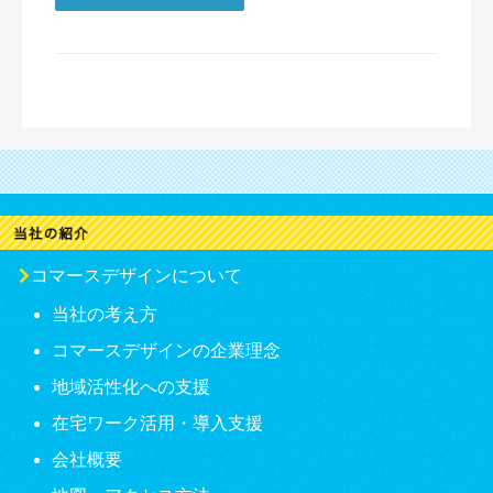
コマースデザインについて
当社の考え方
コマースデザインの企業理念
地域活性化への支援
在宅ワーク活用・導入支援
会社概要