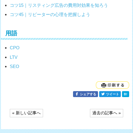
コツ15｜リスティング広告の費用対効果を知ろう
コツ45｜リピーターの心理を把握しよう
用語
CPO
LTV
SEO
シェアする
ツイート
B!
投
« 新しい記事へ
過去の記事へ »
稿
ナ
ビ
ゲ