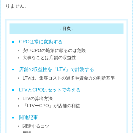
りません。
- 目次 -
CPOは常に変動する
安いCPOの施策に頼るのは危険
大事なことは店舗の収益性
店舗の収益性を「LTV」で計測する
LTVは、集客コストの過多や資金力の判断基準
LTVとCPOはセットで考える
LTVの算出方法
「LTVーCPO」が店舗の利益
関連記事
関連するコツ