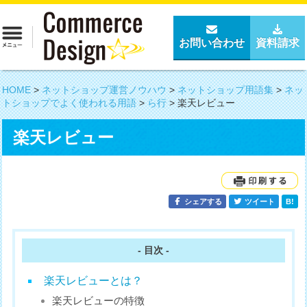
お問い合わせ
資料請求
HOME
>
ネットショップ運営ノウハウ
>
ネットショップ用語集
>
ネッ
トショップでよく使われる用語
>
ら行
>
楽天レビュー
楽天レビュー
シェアする
ツイート
B!
- 目次 -
楽天レビューとは？
楽天レビューの特徴