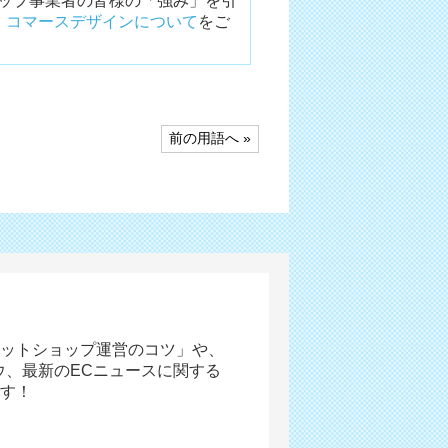
ョップ事業者の皆様の「強み」を引
、
コマースデザインについて
をご
前の用語へ »
ットショップ運営のコツ」や、
ウ、最新のECニュースに関する
す！