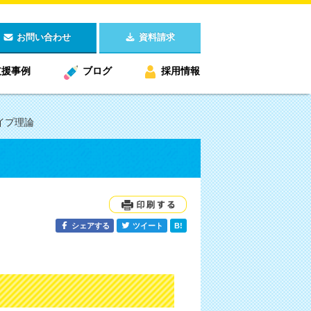
お問い合わせ
資料請求
支援事例
ブログ
採用情報
イプ理論
シェアする
ツイート
B!