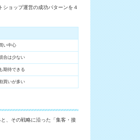
トショップ運営の成功パターンを４
買い中心
競合は少ない
も期待できる
動買いが多い
略と、その戦略に沿った「集客・接