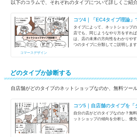
以下のコラムで、それぞれのタイプについて詳しくご紹
コツ4｜「EC4タイプ理論
タイプによって、ネットショップ
店でも、同じようなやり方をすれば
は、店の未来の方向性をわかりやす
つのタイプに分類してご説明しま
コマースデザイン
どのタイプか診断する
自店舗がどのタイプのネットショップなのか、無料ツー
コツ5｜自店舗のタイプを「
自分の店がどのタイプなのか？無
ットショップの傾向を分析し、優