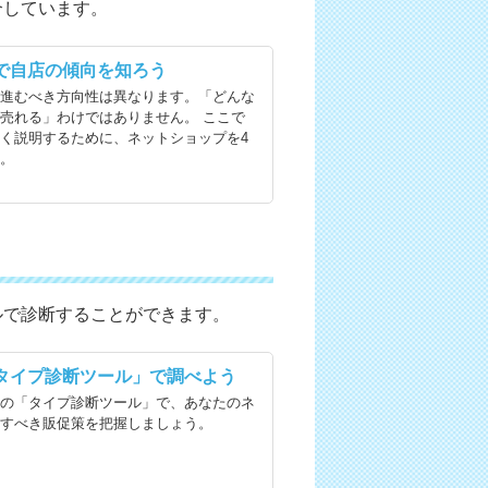
介しています。
」で自店の傾向を知ろう
の進むべき方向性は異なります。「どんな
売れる」わけではありません。 ここで
く説明するために、ネットショップを4
す。
ルで診断することができます。
タイプ診断ツール」で調べよう
料の「タイプ診断ツール」で、あなたのネ
先すべき販促策を把握しましょう。