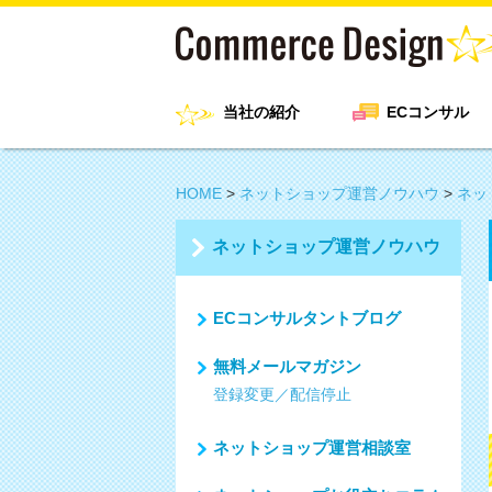
当社の紹介
ECコンサル
HOME
>
ネットショップ運営ノウハウ
>
ネッ
ネットショップ運営ノウハウ
ECコンサルタントブログ
無料メールマガジン
登録変更／配信停止
ネットショップ運営相談室