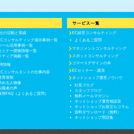
社の活動と実績
EC経営コンサルティング
ECコンサルティング成功事例一覧
よくあるご質問
ツール活用事例一覧
マネジメントコンサルティング
セミナー開催情報一覧
スポットコンサルティング
メディア掲載一覧
コマースデザインの本
用情報
ECセミナー・講演
ECコンサルタントの仕事内容
教育体制
ネットショップ運営ノウハウ
求める人物像
社長ブログ
転職者の声
スタッフブログ
採用FAQ（よくあるご質問）
無料メールマガジン
ネットショップ運営相談室
ネットショップお役立ちコラム
資料ダウンロード（無料）
ネットショップ用語集