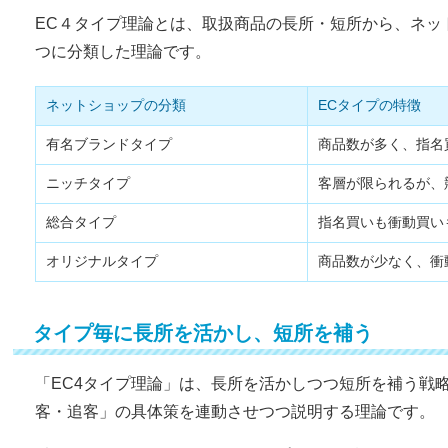
EC４タイプ理論とは、取扱商品の長所・短所から、ネッ
つに分類した理論です。
ネットショップの分類
ECタイプの特徴
有名ブランドタイプ
商品数が多く、指名
ニッチタイプ
客層が限られるが、
総合タイプ
指名買いも衝動買い
オリジナルタイプ
商品数が少なく、衝
タイプ毎に長所を活かし、短所を補う
「EC4タイプ理論」は、長所を活かしつつ短所を補う戦
客・追客」の具体策を連動させつつ説明する理論です。