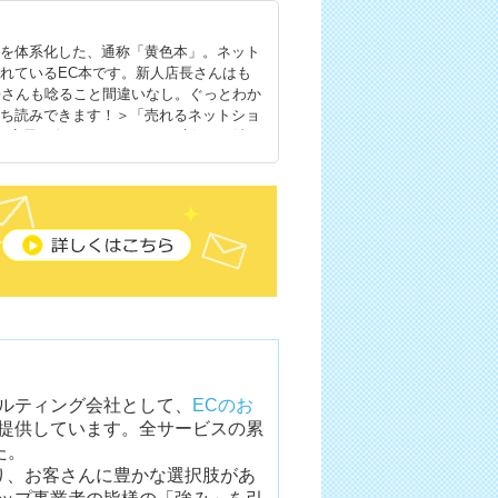
ウを体系化した、通称「黄色本」。ネット
れているEC本です。新人店長さんはも
長さんも唸ること間違いなし。ぐっとわか
立ち読みできます！＞「売れるネットショ
・店長が身につけておくべき新100の法
ルティング会社として、
ECのお
提供しています。全サービスの累
た。
り、お客さんに豊かな選択肢があ