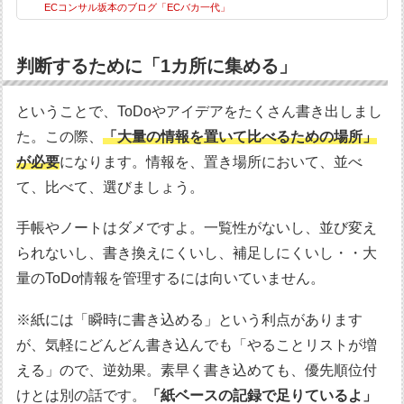
ECコンサル坂本のブログ「ECバカ一代」
判断するために「1カ所に集める」
ということで、ToDoやアイデアをたくさん書き出しまし
た。この際、
「大量の情報を置いて比べるための場所」
が必要
になります。情報を、置き場所において、並べ
て、比べて、選びましょう。
手帳やノートはダメですよ。一覧性がないし、並び変え
られないし、書き換えにくいし、補足しにくいし・・大
量のToDo情報を管理するには向いていません。
※紙には「瞬時に書き込める」という利点があります
が、気軽にどんどん書き込んでも「やることリストが増
える」ので、逆効果。素早く書き込めても、優先順位付
けとは別の話です。
「紙ベースの記録で足りているよ」