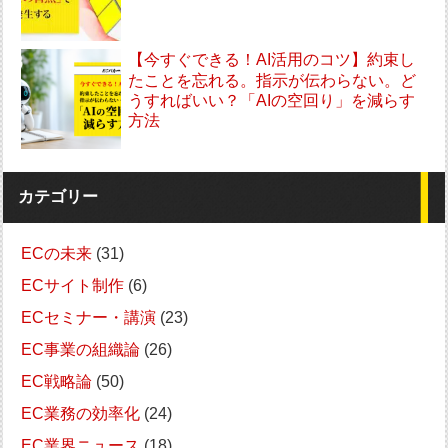
【今すぐできる！AI活用のコツ】約束し
たことを忘れる。指示が伝わらない。ど
うすればいい？「AIの空回り」を減らす
方法
カテゴリー
ECの未来
(31)
ECサイト制作
(6)
ECセミナー・講演
(23)
EC事業の組織論
(26)
EC戦略論
(50)
EC業務の効率化
(24)
EC業界ニュース
(18)