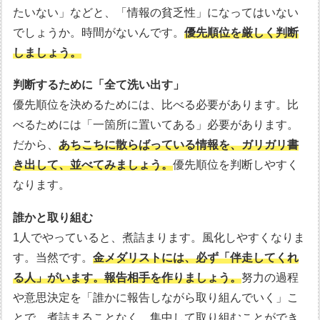
たいない」などと、「情報の貧乏性」になってはいない
でしょうか。時間がないんです。
優先順位を厳しく判断
しましょう。
判断するために「全て洗い出す」
優先順位を決めるためには、比べる必要があります。比
べるためには「一箇所に置いてある」必要があります。
だから、
あちこちに散らばっている情報を、ガリガリ書
き出して、並べてみましょう。
優先順位を判断しやすく
なります。
誰かと取り組む
1人でやっていると、煮詰まります。風化しやすくなりま
す。当然です。
金メダリストには、必ず「伴走してくれ
る人」がいます。報告相手を作りましょう。
努力の過程
や意思決定を「誰かに報告しながら取り組んでいく」こ
とで、煮詰まることなく、集中して取り組むことができ