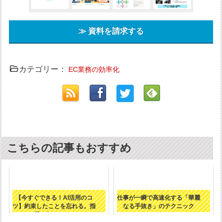
≫ 資料を請求する
カテゴリー：
EC業務の効率化
こちらの記事もおすすめ
【今すぐできる！AI活用のコ
仕事が一瞬で高速化する「華麗
ツ】約束したことを忘れる。指
なる手抜き」のテクニック
示が伝わらな...