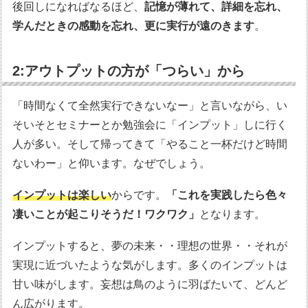
後回しになればなるほど、
記憶が薄れて、詳細を忘れ、
学んだときの感動を忘れ、更に実行が遠のきます
。
2:アウトプットの方が「つらい」から
「時間なくて全然実行できないなー」と言いながら、い
そいそとセミナーとか勉強会に「インプット」しに行く
人が多い。そして帰ってきて「やること一杯だけど時間
ないわー」と仰います。なぜでしょう。
インプットは楽しい
からです。
「これを実践したら色々
凄いことが起こりそうだ！ワクワク」
となります。
インプットすると、夢の未来・・理想の世界・・それが
実現に近づいたような気がします。多くのインプットは
甘い味がします。妄想は鳥のように羽ばたいて、どんど
ん広がります。