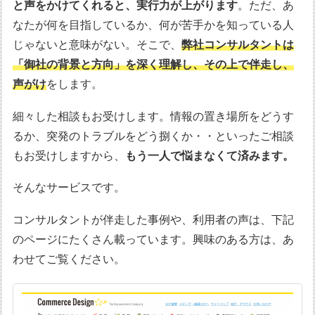
と声をかけてくれると、実行力が上がります
。ただ、あ
なたが何を目指しているか、何が苦手かを知っている人
じゃないと意味がない。そこで、
弊社コンサルタントは
「御社の背景と方向」を深く理解し、その上で伴走し、
声がけ
をします。
細々した相談もお受けします。情報の置き場所をどうす
るか、突発のトラブルをどう捌くか・・といったご相談
もお受けしますから、
もう一人で悩まなくて済みます。
そんなサービスです。
コンサルタントが伴走した事例や、利用者の声は、下記
のページにたくさん載っています。興味のある方は、あ
わせてご覧ください。