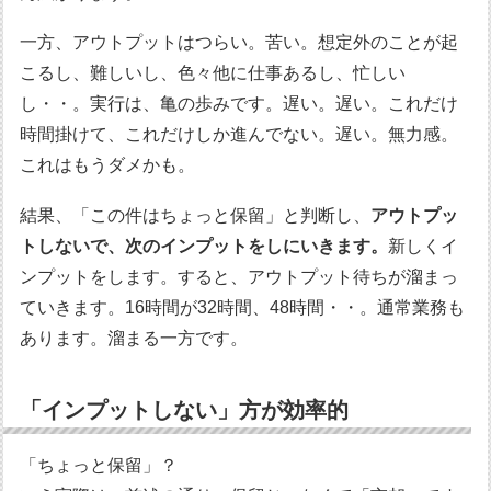
一方、アウトプットはつらい。苦い。想定外のことが起
こるし、難しいし、色々他に仕事あるし、忙しい
し・・。実行は、亀の歩みです。遅い。遅い。これだけ
時間掛けて、これだけしか進んでない。遅い。無力感。
これはもうダメかも。
結果、「この件はちょっと保留」と判断し、
アウトプッ
トしないで、次のインプットをしにいきます。
新しくイ
ンプットをします。すると、アウトプット待ちが溜まっ
ていきます。16時間が32時間、48時間・・。通常業務も
あります。溜まる一方です。
「インプットしない」方が効率的
「ちょっと保留」？