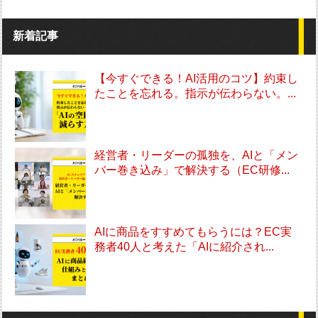
新着記事
【今すぐできる！AI活用のコツ】約束し
たことを忘れる。指示が伝わらない。...
経営者・リーダーの孤独を、AIと「メン
バー巻き込み」で解決する（EC研修...
AIに商品をすすめてもらうには？EC実
務者40人と考えた「AIに紹介され...