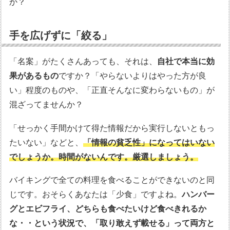
か？
手を広げずに「絞る」
「名案」がたくさんあっても、それは、
自社で本当に効
果があるもの
ですか？「やらないよりはやった方が良
い」程度のものや、「正直そんなに変わらないもの」が
混ざってませんか？
「せっかく手間かけて得た情報だから実行しないともっ
たいない」などと、
「情報の貧乏性」になってはいない
でしょうか。時間がないんです。厳選しましょう。
バイキングで全ての料理を食べることができないのと同
じです。おそらくあなたは「少食」ですよね。
ハンバー
グとエビフライ、どちらも食べたいけど食べきれるか
な・・という状況で、「取り敢えず載せる」って両方と