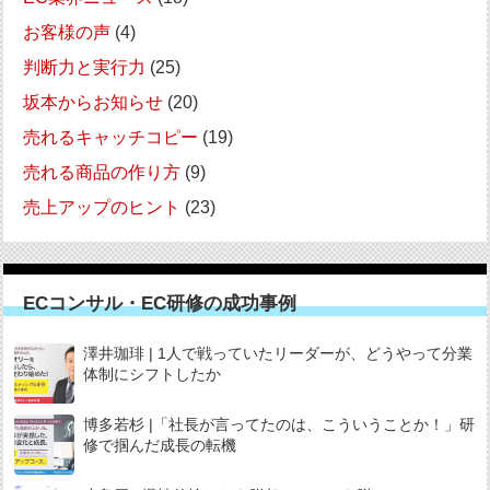
お客様の声
(4)
判断力と実行力
(25)
坂本からお知らせ
(20)
売れるキャッチコピー
(19)
売れる商品の作り方
(9)
売上アップのヒント
(23)
ECコンサル・EC研修の成功事例
澤井珈琲 | 1人で戦っていたリーダーが、どうやって分業
体制にシフトしたか
博多若杉 |「社長が言ってたのは、こういうことか！」研
修で掴んだ成長の転機