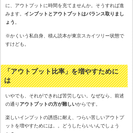
に、アウトプットに時間を充てませんか。そうすれば進
みます。
インプットとアウトプットはバランス取りまし
ょう
。
※かくいう私自身、積ん読本が東京スカイツリー状態で
すけども。
「アウトプット比率」を増やすために
は
いやでも、それができれば苦労しない。なぜなら、前述
の通り
アウトプットの方が難しい
からです。
楽しいインプットの誘惑に耐え、つらい苦しいアウトプ
ットを増やすためには。。どうしたらいいんでしょう