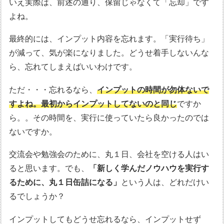
いえ実際は、前述の通り、保留じゃなくて「忘却」です
よね。
最終的には、インプット内容を忘れます。「実行待ち」
が減って、気が楽になりました。どうせ着手しないんな
ら、忘れてしまえばいいわけです。
ただ・・・忘れるなら、
インプットの時間が勿体ないで
すよね。最初からインプットしてないのと同じ
ですか
ら。。その時間を、実行に使っていたら良かったのでは
ないですか。
交流会や勉強会のために、丸１日、会社を空ける人はい
ると思います。でも、
「新しく学んだノウハウを実行す
るために、丸１日缶詰になる」
という人は、どれだけい
るでしょうか？
インプットしてもどうせ忘れるなら、インプットせず