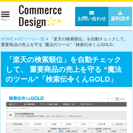
お問い合わせ
資料請求
HOME
>
ECツール一覧
>
「楽天の検索順位」を自動チェックして、
重要商品の売上を守る “魔法のツール”「検索伝令くんGOLD」
「楽天の検索順位」を自動チェック
して、 重要商品の売上を守る “魔法
のツール”「検索伝令くんGOLD」