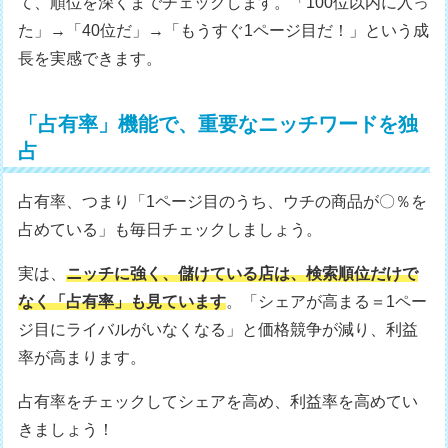
て、順位を深くまでチェックします。「100位以内に入っ
た」→「40位だ」→「もうすぐ1ページ目だ！」という成
長を実感できます。
「占有率」機能で、重要なニッチワードを独
占
占有率、つまり「1ページ目のうち、ウチの商品が〇％を
占めている」も毎日チェックしましょう。
実は、
ニッチに強く、儲けている店は、検索順位だけで
なく「占有率」も見ています
。「シェアが高まる＝1ペー
ジ目にライバルがいなくなる」と価格競争が減り、利益
率が高まります。
占有率をチェックしてシェアを高め、利益率を高めてい
きましょう！