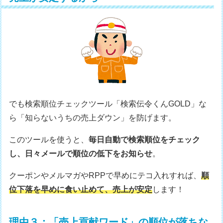
でも検索順位チェックツール「検索伝令くんGOLD」な
ら「知らないうちの売上ダウン」を防げます。
このツールを使うと、
毎日自動で検索順位をチェック
し、日々メールで順位の低下をお知らせ
。
クーポンやメルマガやRPPで早めにテコ入れすれば、
順
位下落を早めに食い止めて、売上が安定
します！
理由３：「売上貢献ワード」の順位が落ちな