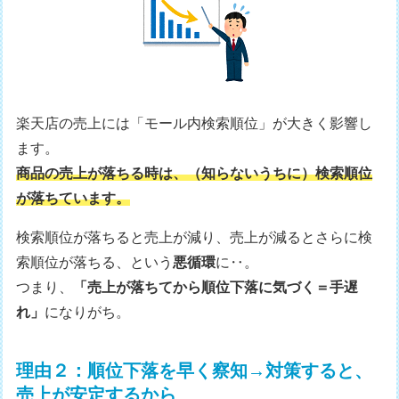
楽天店の売上には「モール内検索順位」が大きく影響し
ます。
商品の売上が落ちる時は、（知らないうちに）検索順位
が落ちています。
検索順位が落ちると売上が減り、売上が減るとさらに検
索順位が落ちる、という
悪循環
に‥。
つまり、
「売上が落ちてから順位下落に気づく＝手遅
れ」
になりがち。
理由２：順位下落を早く察知→対策すると、
売上が安定するから