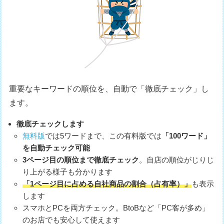
重要なキーワードの順位を、自動で「徹底チェック」し
ます。
徹底チェックします
無料版
では5ワードまで、この有料版では
「100ワード」
を自動チェック可能
3ページ目の順位まで徹底チェック
。自店の順位がじりじ
り上がる様子も分かります
「1ページ目に占める自社商品の割合（占有率）」
も表示
します
スマホとPCを両方チェック。BtoBなど「PC客が多め」
のお店でも安心して使えます