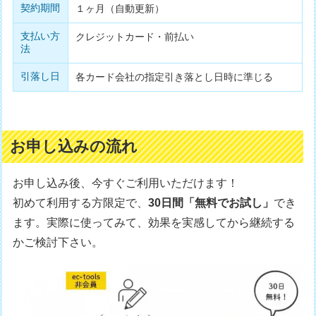
契約期間
１ヶ月（自動更新）
支払い方
クレジットカード・前払い
法
引落し日
各カード会社の指定引き落とし日時に準じる
お申し込みの流れ
お申し込み後、今すぐご利用いただけます！
初めて利用する方限定で、
30日間「無料でお試し」
でき
ます。実際に使ってみて、効果を実感してから継続する
かご検討下さい。