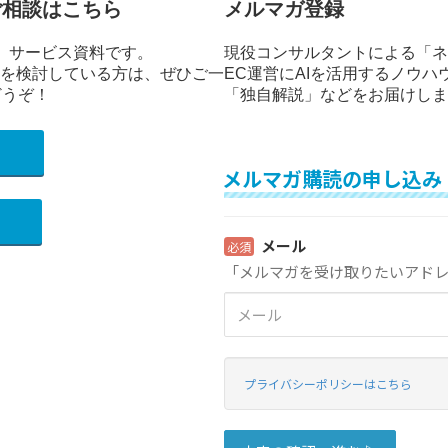
ご相談はこちら
メルマガ登録
」サービス資料です。
現役コンサルタントによる「ネ
修を検討している方は、ぜひご一
EC運営にAIを活用するノウハ
どうぞ！
「独自解説」などをお届けしま
）