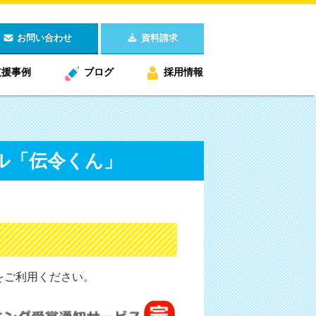
お問い合わせ
資料請求
支援事例
ブログ
採用情報
ル「伝令くん」
をご利用ください。