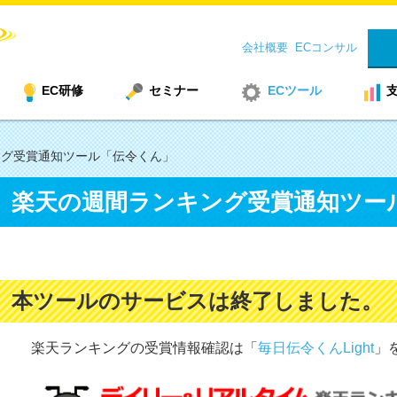
会社概要
ECコンサル
EC研修
セミナー
ECツール
ング受賞通知ツール「伝令くん」
楽天の週間ランキング受賞通知ツー
本ツールのサービスは終了しました。
楽天ランキングの受賞情報確認は「
毎日伝令くんLight
」