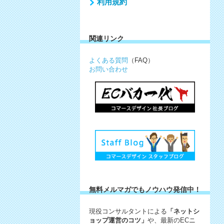
利用規約
関連リンク
よくある質問
（FAQ）
お問い合わせ
無料メルマガでもノウハウ発信中！
現役コンサルタントによる
「ネットシ
ョップ運営のコツ」
や、最新のECニ