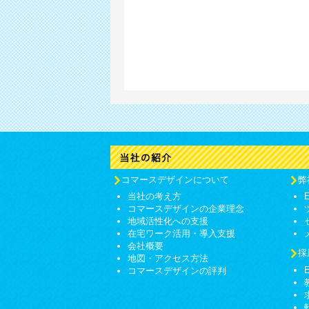
コマースデザインについて
弊
当社の考え方
コマースデザインの企業理念
地域活性化への支援
在宅ワーク活用・導入支援
会社概要
採
地図・アクセス方法
コマースデザインの評判