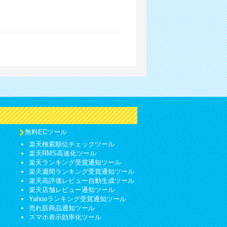
無料ECツール
楽天検索順位チェックツール
楽天RMS高速化ツール
楽天ランキング受賞通知ツール
楽天週間ランキング受賞通知ツール
楽天高評価レビュー自動生成ツール
楽天店舗レビュー通知ツール
Yahooランキング受賞通知ツール
売れ筋商品通知ツール
スマホ表示効率化ツール