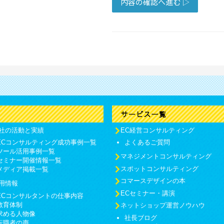
社の活動と実績
EC経営コンサルティング
ECコンサルティング成功事例一覧
よくあるご質問
ツール活用事例一覧
マネジメントコンサルティング
セミナー開催情報一覧
スポットコンサルティング
メディア掲載一覧
コマースデザインの本
用情報
ECセミナー・講演
ECコンサルタントの仕事内容
教育体制
ネットショップ運営ノウハウ
求める人物像
社長ブログ
転職者の声