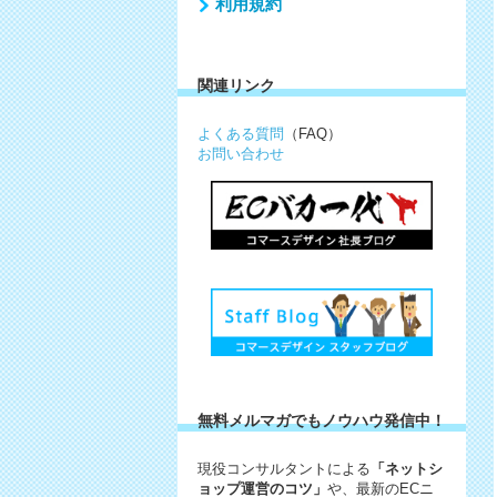
利用規約
関連リンク
よくある質問
（FAQ）
お問い合わせ
無料メルマガでもノウハウ発信中！
現役コンサルタントによる
「ネットシ
ョップ運営のコツ」
や、最新のECニ