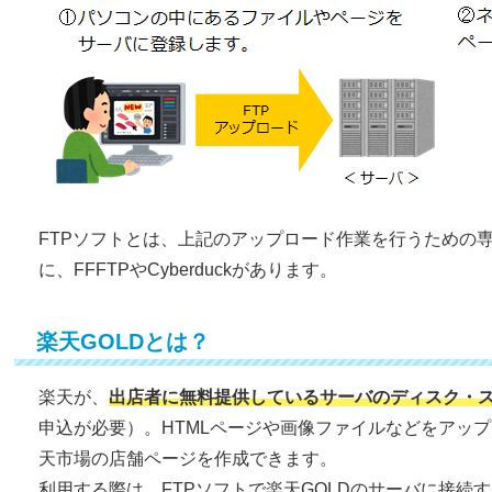
FTPソフトとは、上記のアップロード作業を行うための
に、FFFTPやCyberduckがあります。
楽天GOLDとは？
楽天が、
出店者に無料提供しているサーバのディスク・
申込が必要）。HTMLページや画像ファイルなどをアッ
天市場の店舗ページを作成できます。
利用する際は、FTPソフトで楽天GOLDのサーバに接続