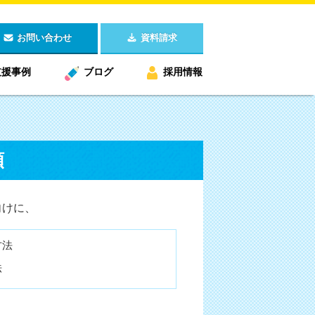
お問い合わせ
資料請求
支援事例
ブログ
採用情報
順
向けに、
方法
法