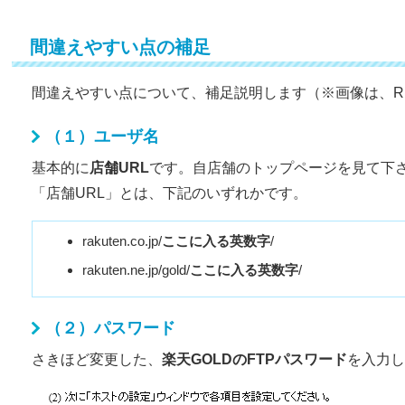
間違えやすい点の補足
間違えやすい点について、補足説明します（※画像は、R
（１）ユーザ名
基本的に
店舗URL
です。自店舗のトップページを見て下
「店舗URL」とは、下記のいずれかです。
rakuten.co.jp/
ここに入る英数字
/
rakuten.ne.jp/gold/
ここに入る英数字
/
（２）パスワード
さきほど変更した、
楽天GOLDのFTPパスワード
を入力し