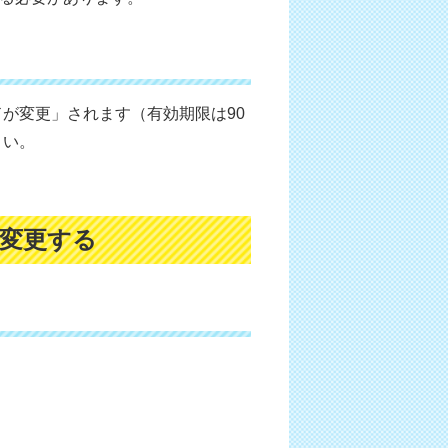
が変更」されます（有効期限は90
さい。
を変更する