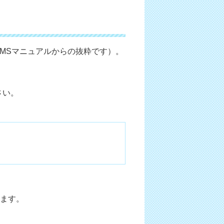
MSマニュアルからの抜粋です）。
さい。
ます。