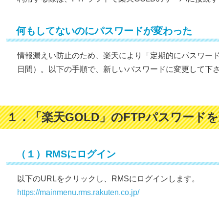
何もしてないのにパスワードが変わった
情報漏えい防止のため、楽天により「定期的にパスワード
日間）。以下の手順で、新しいパスワードに変更して下
１．「楽天GOLD」のFTPパスワード
（１）RMSにログイン
以下のURLをクリックし、RMSにログインします。
https://mainmenu.rms.rakuten.co.jp/