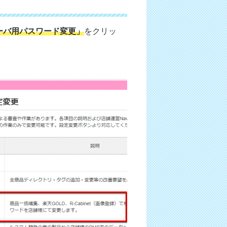
サーバ用パスワード変更」
をクリッ