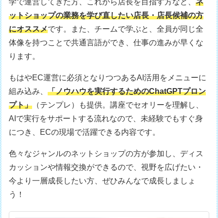
学で運営してきた方、これから店長を目指す方など、
ネ
ットショップの業務を学び直したい店長・店長候補の方
にオススメ
です。また、チームで学ぶと、全員が同じ全
体像を持つことで共通言語ができ、仕事の進みが早くな
ります。
もはやEC運営に必須となりつつあるAI活用をメニューに
組み込み、
「ノウハウを実行するためのChatGPTプロン
プト」
（テンプレ）も提供。講座でセオリーを理解し、
AIで実行をサポートする流れなので、未経験でもすぐ身
につき、ECの現場で活躍できる内容です。
色々なジャンルのネットショップの方が参加し、ディス
カッションや情報交換ができるので、視野を広げたい・
今より一層成長したい方、ぜひみんなで成長しましょ
う！