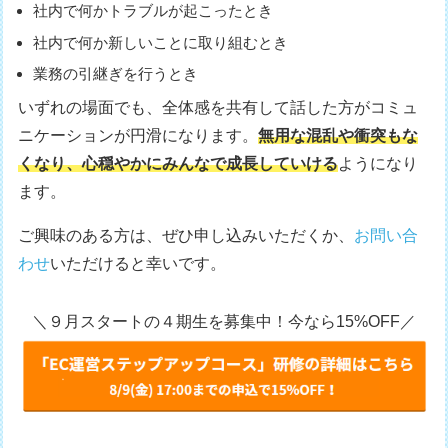
社内で何かトラブルが起こったとき
社内で何か新しいことに取り組むとき
業務の引継ぎを行うとき
いずれの場面でも、全体感を共有して話した方がコミュ
ニケーションが円滑になります。
無用な混乱や衝突もな
くなり、心穏やかにみんなで成長していける
ようになり
ます。
ご興味のある方は、ぜひ申し込みいただくか、
お問い合
わせ
いただけると幸いです。
＼９月スタートの４期生を募集中！今なら15%OFF／