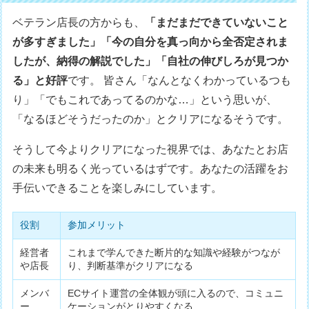
ベテラン店長の方からも、
「まだまだできていないこと
が多すぎました」「今の自分を真っ向から全否定されま
したが、納得の解説でした」「自社の伸びしろが見つか
る」と好評
です。 皆さん「なんとなくわかっているつも
り」「でもこれであってるのかな…」という思いが、
「なるほどそうだったのか」とクリアになるそうです。
そうして今よりクリアになった視界では、あなたとお店
の未来も明るく光っているはずです。あなたの活躍をお
手伝いできることを楽しみにしています。
役割
参加メリット
経営者
これまで学んできた断片的な知識や経験がつなが
や店長
り、判断基準がクリアになる
メンバ
ECサイト運営の全体観が頭に入るので、コミュニ
ー
ケーションがとりやすくなる