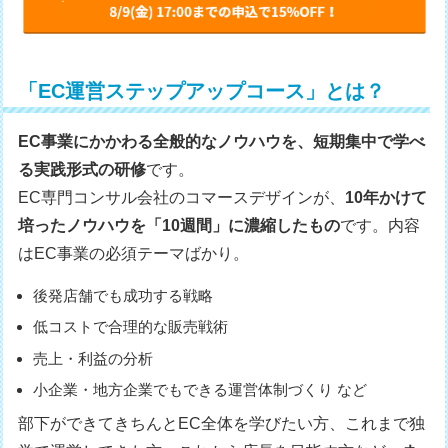
「EC運営ステップアップコース」とは？
EC事業にかかわる全般的なノウハウを、短期集中で学べ
る実践形式の研修
です。
EC専門コンサル会社のコマースデザインが、
10年かけて
培ったノウハウを「10週間」に濃縮したもの
です。内容
はEC事業の必須テーマばかり。
後発店舗でも成功する戦略
低コストで合理的な販売戦術
売上・利益の分析
小企業・地方企業でもできる運営体制づくり など
部下ができてきちんとEC全体を学びたい方、これまで独