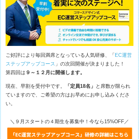
ご好評により毎回満席となっている人気研修、「
EC運営
ステップアップコース
」の次回開催が決まりました！
第四回は
９～１２月に開催します。
現在、早割を受付中です。
「定員18名」
と席数が限られ
ていますので、ご希望の方はお早めにお申し込みくださ
い。
＼９月スタートの４期生を募集中！今なら15%OFF／