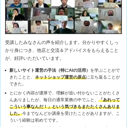
受講したみなさんの声を紹介します。分かりやすくしっ
かり身につき、他店と交流＆アドバイスをもらえること
が、好評いただいています。
新しいサイト運営の手法（特にAIの活用）
を学ぶことがで
きたことと、
ネットショップ運営の原点
に立ち返ることが
できた。
とにかく内容が濃厚で、理解が追い付かないことがたくさ
んありましたが、毎日の通常業務の中でふと、
「あれって
こういう事なんだ！」という気づきもまたたくさんありま
した。
今までなんどか講座を受けたことがありますが、こ
ういう経験は初めてです。