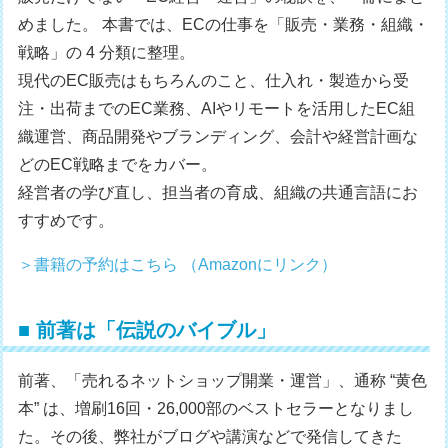
めました。 本書では、ECの仕事を「販売・業務・組織・
戦略」の 4 分類に整理。
現代のEC販売はもちろんのこと、仕入れ・製造から受
注・出荷までのEC業務、AIやリモートを活用したEC組
織運営、商品開発やブランディング、会計や経営計画な
どのEC戦略までをカバー。
経営者の学び直し、担当者の育成、組織の共通言語にお
すすめです。
＞書籍の予約はこちら （Amazonにリンク）
■ 前著は「伝説のバイブル」
前著、「売れるネットショップ開業・運営」、通称 “黄色
本” は、増刷16回・26,000部のベストセラーとなりまし
た。その後、弊社がブログや講演などで発信してきた