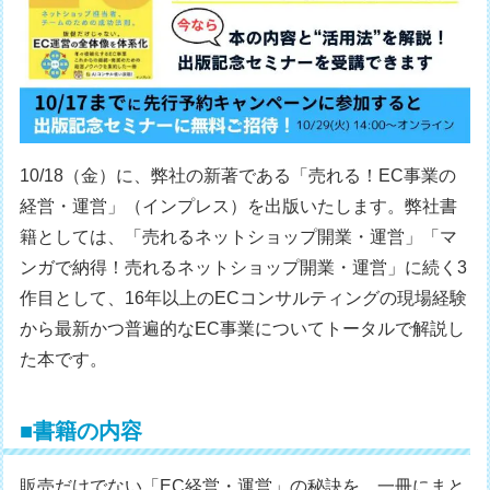
10/18（金）に、弊社の新著である「売れる！EC事業の
経営・運営」（インプレス）を出版いたします。弊社書
籍としては、「売れるネットショップ開業・運営」「マ
ンガで納得！売れるネットショップ開業・運営」に続く3
作目として、16年以上のECコンサルティングの現場経験
から最新かつ普遍的なEC事業についてトータルで解説し
た本です。
■書籍の内容
販売だけでない「EC経営・運営」の秘訣を、一冊にまと