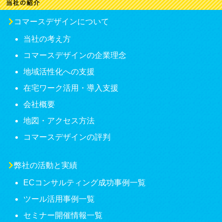
コマースデザインについて
当社の考え方
コマースデザインの企業理念
地域活性化への支援
在宅ワーク活用・導入支援
会社概要
地図・アクセス方法
コマースデザインの評判
弊社の活動と実績
ECコンサルティング成功事例一覧
ツール活用事例一覧
セミナー開催情報一覧