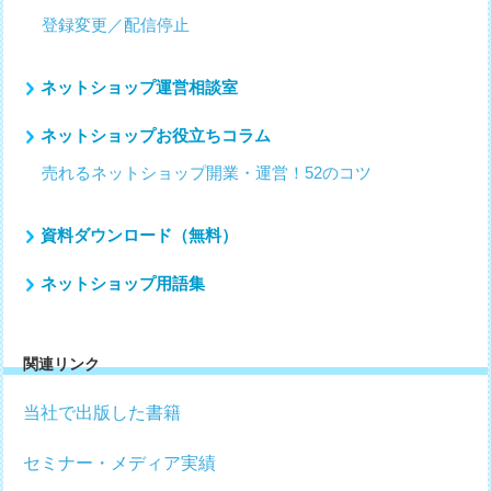
登録変更／配信停止
ネットショップ運営相談室
ネットショップお役立ちコラム
売れるネットショップ開業・運営！52のコツ
資料ダウンロード（無料）
ネットショップ用語集
関連リンク
当社で出版した書籍
セミナー・メディア実績