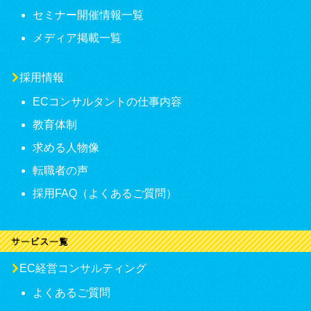
セミナー開催情報一覧
メディア掲載一覧
採用情報
ECコンサルタントの仕事内容
教育体制
求める人物像
転職者の声
採用FAQ（よくあるご質問）
EC経営コンサルティング
よくあるご質問