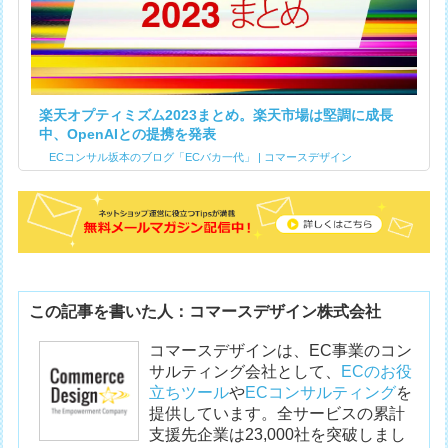
楽天オプティミズム2023まとめ。楽天市場は堅調に成長
中、OpenAIとの提携を発表
ECコンサル坂本のブログ「ECバカ一代」 | コマースデザイン
この記事を書いた人：コマースデザイン株式会社
コマースデザインは、EC事業のコン
サルティング会社として、
ECのお役
立ちツール
や
ECコンサルティング
を
提供しています。全サービスの累計
支援先企業は23,000社を突破しまし