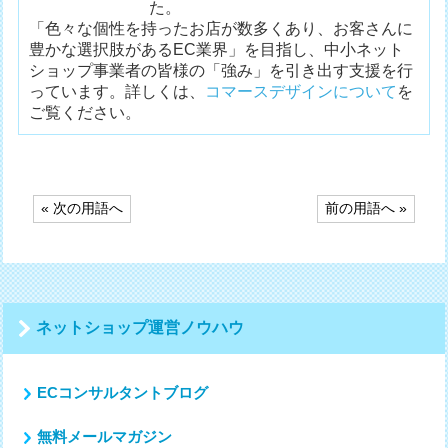
た。
「色々な個性を持ったお店が数多くあり、お客さんに
豊かな選択肢があるEC業界」を目指し、中小ネット
ショップ事業者の皆様の「強み」を引き出す支援を行
っています。詳しくは、
コマースデザインについて
を
ご覧ください。
投
« 次の用語へ
前の用語へ »
稿
ナ
ビ
ゲ
ー
シ
ネットショップ運営ノウハウ
ョ
ン
ECコンサルタントブログ
無料メールマガジン