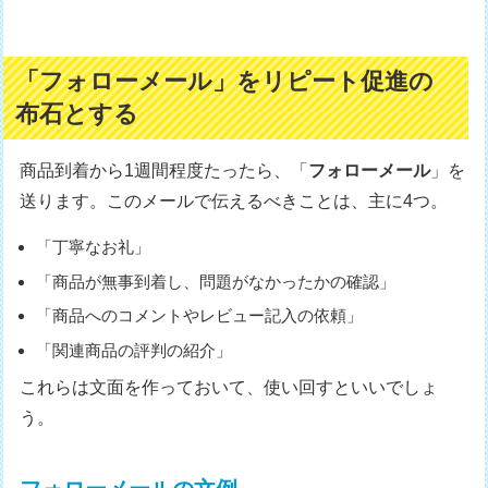
「フォローメール」をリピート促進の
布石とする
商品到着から1週間程度たったら、「
フォローメール
」を
送ります。このメールで伝えるべきことは、主に4つ。
「丁寧なお礼」
「商品が無事到着し、問題がなかったかの確認」
「商品へのコメントやレビュー記入の依頼」
「関連商品の評判の紹介」
これらは文面を作っておいて、使い回すといいでしょ
う。