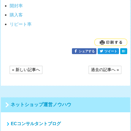
開封率
購入客
リピート率
シェアする
ツイート
B!
投
« 新しい記事へ
過去の記事へ »
稿
ナ
ビ
ゲ
ー
シ
ネットショップ運営ノウハウ
ョ
ン
ECコンサルタントブログ