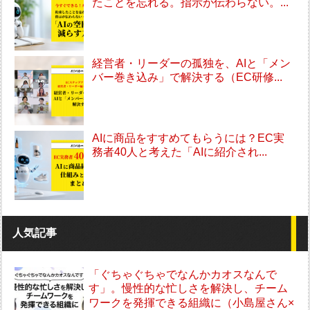
たことを忘れる。指示が伝わらない。...
経営者・リーダーの孤独を、AIと「メン
バー巻き込み」で解決する（EC研修...
AIに商品をすすめてもらうには？EC実
務者40人と考えた「AIに紹介され...
人気記事
「ぐちゃぐちゃでなんかカオスなんで
す」。慢性的な忙しさを解決し、チーム
ワークを発揮できる組織に（小島屋さん×