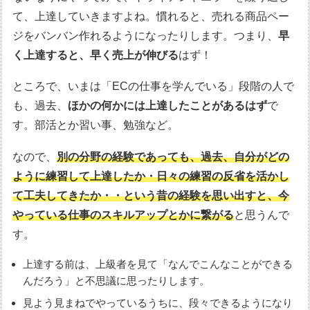
て、上達していきますよね。慣れると、売れる商品ペー
ジをバンバン作れるようになったりします。つまり、
早
く上達すると、早く売上が伸びる
はず！
ところで、いまは「ECの仕事を学んでいる」段階の人で
も、過去、
ほかの何かには上達したことがあるはず
で
す。部活とか習い事、勉強など。
なので、
別の分野の経験であっても、過去、自分がどの
ように練習して上達したか・日々の練習の反省を活かし
て工夫してきたか・・という昔の経験を思い出すと、今
やっている仕事のスキルアップとかに繋がる
と思うんで
す。
上達する前は、上級者を見て「なんでこんなことができる
んだろう」と不思議に思ったりします。
見よう見まねでやっているうちに、段々できるようになり