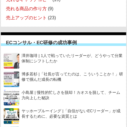
売れる商品の作り方
(9)
売上アップのヒント
(23)
ECコンサル・EC研修の成功事例
澤井珈琲 | 1人で戦っていたリーダーが、どうやって分業
体制にシフトしたか
博多若杉 |「社長が言ってたのは、こういうことか！」研
修で掴んだ成長の転機
小島屋 | 慢性的忙しさを脱却！カオスを脱して、チーム
力向上した秘訣
ヤッホーブルーイング |「自信がないECリーダー」が成
長するために、必要な資質とは