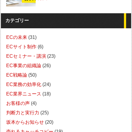
カテゴリー
ECの未来
(31)
ECサイト制作
(6)
ECセミナー・講演
(23)
EC事業の組織論
(26)
EC戦略論
(50)
EC業務の効率化
(24)
EC業界ニュース
(18)
お客様の声
(4)
判断力と実行力
(25)
坂本からお知らせ
(20)
売れるキャッチコピー
(19)