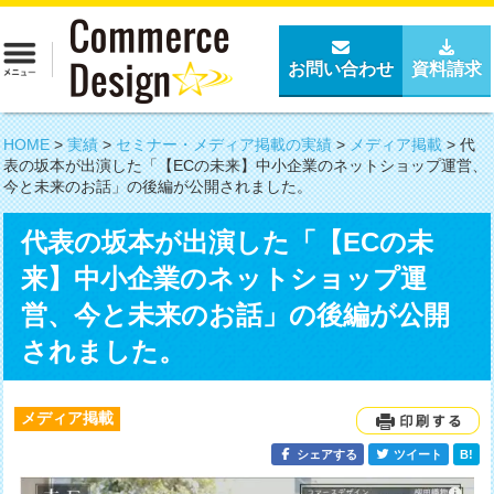
お問い合わせ
資料請求
HOME
>
実績
>
セミナー・メディア掲載の実績
>
メディア掲載
>
代
表の坂本が出演した「【ECの未来】中小企業のネットショップ運営、
今と未来のお話」の後編が公開されました。
代表の坂本が出演した「【ECの未
来】中小企業のネットショップ運
営、今と未来のお話」の後編が公開
されました。
メディア掲載
シェアする
ツイート
B!