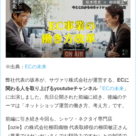
※出典：
ECの未来
弊社代表の坂本が、サヴァリ株式会社が運営する、
ECに
関わる人を取り上げるyoutubeチャンネル
「
ECの未来
」
に出演しました。先日公開された前編に続き、後編のテ
ーマは「ネットショップ運営の働き方、考え方」です。
前編に引き続き今回も、シャツ・ネクタイ専門店
【ozie】の株式会社柳田織物 代表取締役の柳田敏正さん
（業界ではヤンヤンさんでお馴染みですね）との対談で