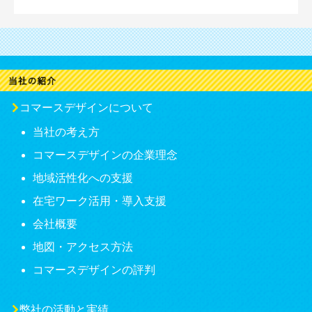
コマースデザインについて
当社の考え方
コマースデザインの企業理念
地域活性化への支援
在宅ワーク活用・導入支援
会社概要
地図・アクセス方法
コマースデザインの評判
弊社の活動と実績