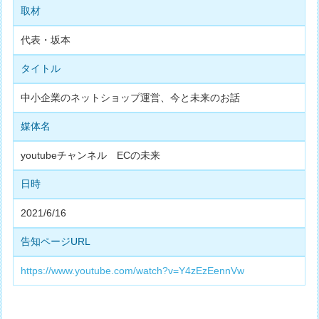
取材
代表・坂本
タイトル
中小企業のネットショップ運営、今と未来のお話
媒体名
youtubeチャンネル ECの未来
日時
2021/6/16
告知ページURL
https://www.youtube.com/watch?v=Y4zEzEennVw