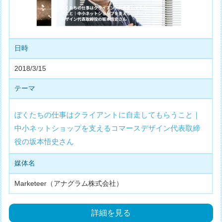
日時
2018/3/15
テーマ
ぼくたちの仕事はクライアントに自走してもらうこと｜
中小ネットショップを支えるコマースデザイン代表取締
役の坂本悟史さん
媒体名
Marketeer（アナグラム株式会社）
詳細を見る