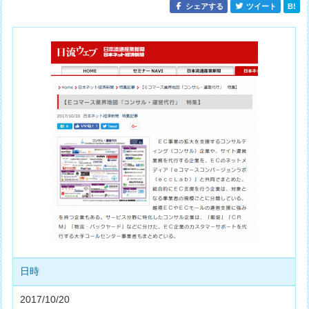
シェアする
ツイート
B!
日時
2017/10/20