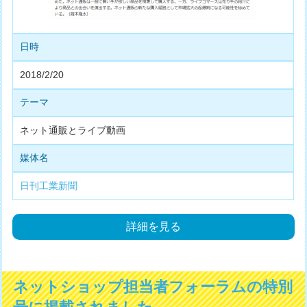
日時
2018/2/20
テーマ
ネット通販とライブ動画
媒体名
日刊工業新聞
詳細を見る
ネットショップ担当者フォーラムの特別