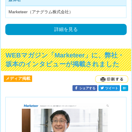
Marketeer（アナグラム株式会社）
詳細を見る
WEBマガジン「Marketeer」に、弊社・
坂本のインタビューが掲載されました
メディア掲載
シェアする
ツイート
B!