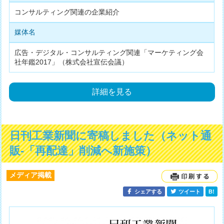
コンサルティング関連の企業紹介
媒体名
広告・デジタル・コンサルティング関連「マーケティング会
社年鑑2017」（株式会社宣伝会議）
詳細を見る
日刊工業新聞に寄稿しました（ネット通
販-「再配達」削減へ新施策）
メディア掲載
シェアする
ツイート
B!