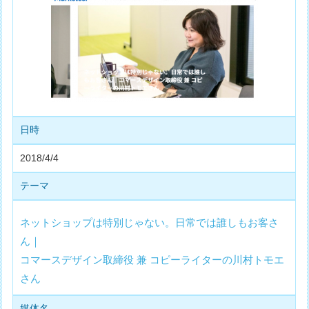
日時
2018/4/4
テーマ
ネットショップは特別じゃない。日常では誰しもお客さ
ん｜
コマースデザイン取締役 兼 コピーライターの川村トモエ
さん
媒体名