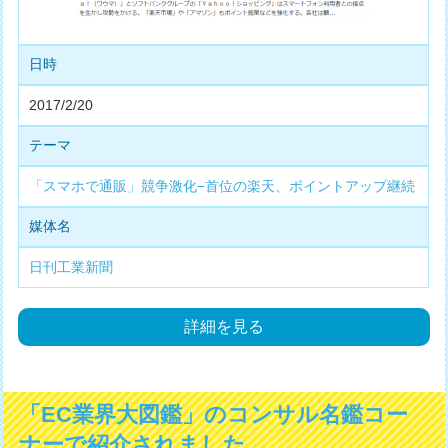
日時
2017/2/20
テーマ
「スマホで通販」競争激化−首位の楽天、ポイントアップ継続
媒体名
日刊工業新聞
詳細を見る
「EC業界大図鑑」のコンサル名鑑コー
ナーで紹介されました