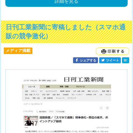
詳細を見る
日刊工業新聞に寄稿しました（スマホ通
販の競争激化）
メディア掲載
シェアする
ツイート
B!