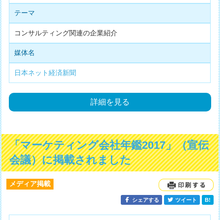
テーマ
コンサルティング関連の企業紹介
媒体名
日本ネット経済新聞
詳細を見る
「マーケティング会社年鑑2017」（宣伝
会議）に掲載されました
メディア掲載
シェアする
ツイート
B!