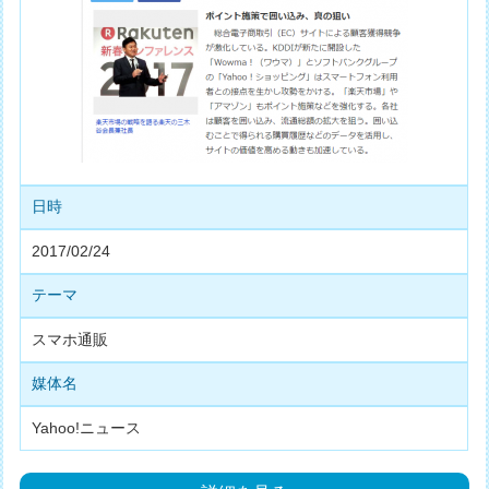
日時
2017/02/24
テーマ
スマホ通販
媒体名
Yahoo!ニュース