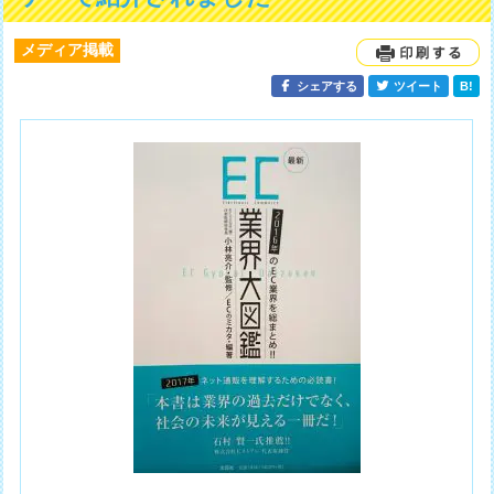
メディア掲載
シェアする
ツイート
B!