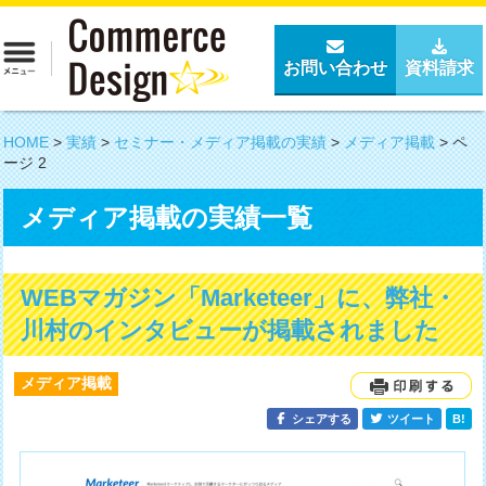
お問い合わせ
資料請求
HOME
>
実績
>
セミナー・メディア掲載の実績
>
メディア掲載
>
ペ
ージ 2
メディア掲載の実績一覧
WEBマガジン「Marketeer」に、弊社・
川村のインタビューが掲載されました
メディア掲載
シェアする
ツイート
B!