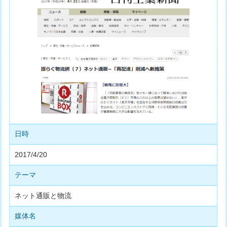
日時
2017/4/20
テーマ
ネット通販と物流
媒体名