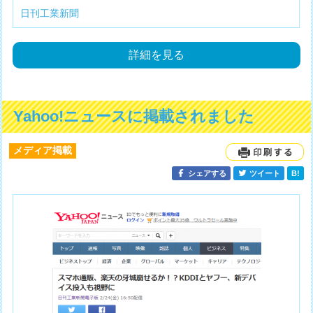
日刊工業新聞
詳細を見る
Yahoo!ニュースに掲載されました
メディア掲載
シェアする
ツイート
B!