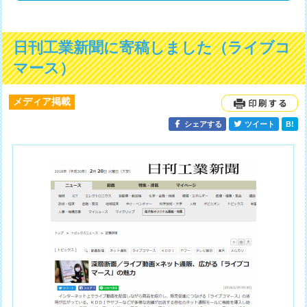
日刊工業新聞に寄稿しました（ライブコ
マース）
メディア掲載
シェアする
ツイート
B!