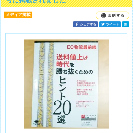
号に掲載されました
メディア掲載
シェアする
ツイート
B!